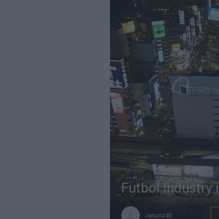
Futbol Industry i
Janusz40