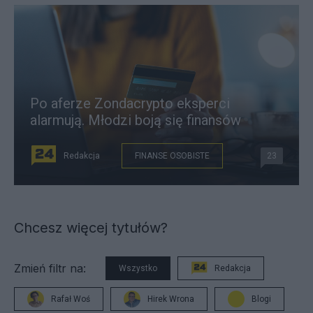
Po aferze Zondacrypto eksperci
alarmują. Młodzi boją się finansów
Redakcja
FINANSE OSOBISTE
23
Chcesz więcej tytułów?
Zmień filtr na:
Wszystko
Redakcja
Rafał Woś
Hirek Wrona
Blogi