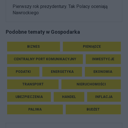
Pierwszy rok prezydentury. Tak Polacy oceniają
Nawrockiego
Podobne tematy w Gospodarka
BIZNES
PIENIĄDZE
CENTRALNY PORT KOMUNIKACYJNY
INWESTYCJE
PODATKI
ENERGETYKA
EKONOMIA
TRANSPORT
NIERUCHOMOŚCI
UBEZPIECZENIA
HANDEL
INFLACJA
PALIWA
BUDŻET