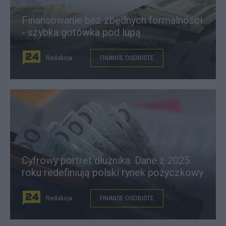
Finansowanie bez zbędnych formalności
- szybka gotówka pod lupą
Redakcja
FINANSE OSOBISTE
Cyfrowy portret dłużnika. Dane z 2025
roku redefiniują polski rynek pożyczkowy
Redakcja
FINANSE OSOBISTE