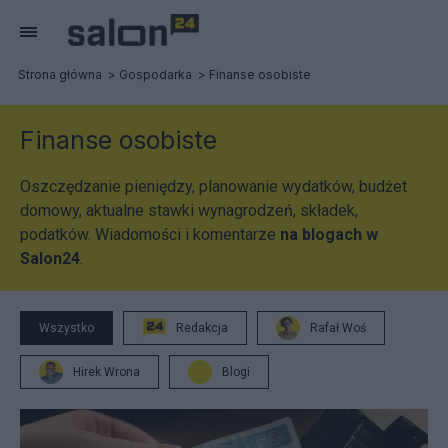
Strona główna
Gospodarka
Finanse osobiste
Finanse osobiste
Oszczędzanie pieniędzy, planowanie wydatków, budżet
domowy, aktualne stawki wynagrodzeń, składek,
podatków. Wiadomości i komentarze
na blogach w
Salon24
.
Wszystko
Redakcja
Rafał Woś
Hirek Wrona
Blogi