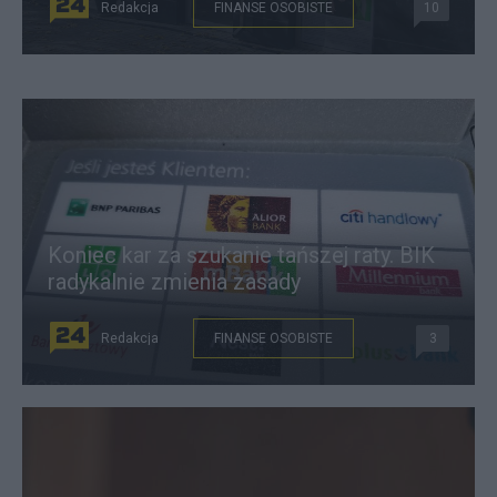
Redakcja
FINANSE OSOBISTE
10
Koniec kar za szukanie tańszej raty. BIK
radykalnie zmienia zasady
Redakcja
FINANSE OSOBISTE
3