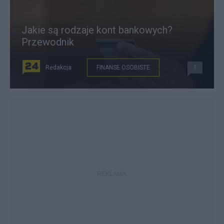
Jakie są rodzaje kont bankowych?
Przewodnik
Redakcja
FINANSE OSOBISTE
1