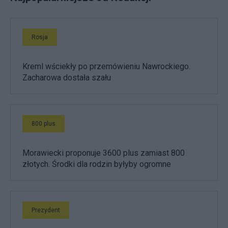
Rosja
Kreml wściekły po przemówieniu Nawrockiego.
Zacharowa dostała szału
800 plus
Morawiecki proponuje 3600 plus zamiast 800
złotych. Środki dla rodzin byłyby ogromne
Prezydent