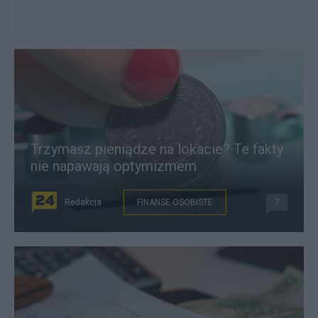
Trzymasz pieniądze na lokacie? Te fakty
nie napawają optymizmem
Redakcja
FINANSE OSOBISTE
7