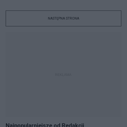
NASTĘPNA STRONA
Najpopularniejsze od Redakcji