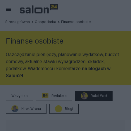
Strona główna
Gospodarka
Finanse osobiste
Finanse osobiste
Oszczędzanie pieniędzy, planowanie wydatków, budżet
domowy, aktualne stawki wynagrodzeń, składek,
podatków. Wiadomości i komentarze
na blogach w
Salon24
.
Wszystko
Redakcja
Rafał Woś
Hirek Wrona
Blogi