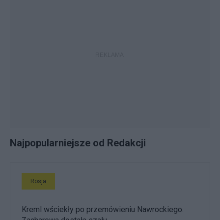
Najpopularniejsze od Redakcji
Rosja
Kreml wściekły po przemówieniu Nawrockiego.