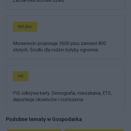
Zacharowa dostała szału
800 plus
Morawiecki proponuje 3600 plus zamiast 800
złotych. Środki dla rodzin byłyby ogromne
PiS
PiS odkrywa karty. Demografia, mieszkania, ETS,
deportacje Ukraińców i rozliczenia
Podobne tematy w Gospodarka