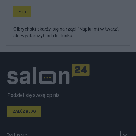
Film
Olbrychski skarży się na rząd. "Napluł mi w twarz",
ale wystarczył list do Tuska
Podziel się swoją opinią
ZAŁÓŻ BLOG
Polityka