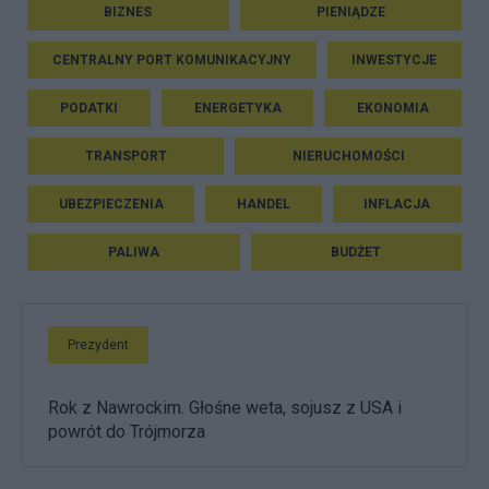
BIZNES
PIENIĄDZE
CENTRALNY PORT KOMUNIKACYJNY
INWESTYCJE
PODATKI
ENERGETYKA
EKONOMIA
TRANSPORT
NIERUCHOMOŚCI
UBEZPIECZENIA
HANDEL
INFLACJA
PALIWA
BUDŻET
Prezydent
Rok z Nawrockim. Głośne weta, sojusz z USA i
powrót do Trójmorza