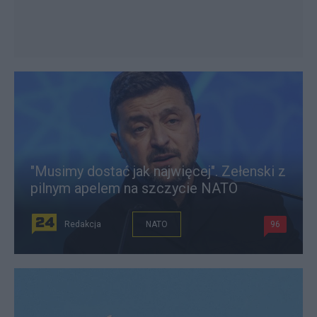
"Musimy dostać jak najwięcej". Zełenski z
pilnym apelem na szczycie NATO
Redakcja
NATO
96