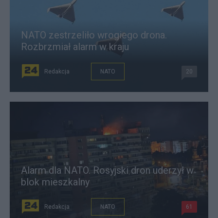
NATO zestrzeliło wrogiego drona.
Rozbrzmiał alarm w kraju
Redakcja
NATO
20
Alarm dla NATO. Rosyjski dron uderzył w
blok mieszkalny
Redakcja
NATO
61