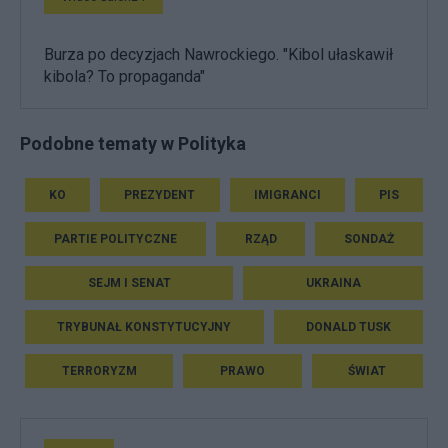
Burza po decyzjach Nawrockiego. "Kibol ułaskawił
kibola? To propaganda"
Podobne tematy w Polityka
KO
PREZYDENT
IMIGRANCI
PIS
PARTIE POLITYCZNE
RZĄD
SONDAŻ
SEJM I SENAT
UKRAINA
TRYBUNAŁ KONSTYTUCYJNY
DONALD TUSK
TERRORYZM
PRAWO
ŚWIAT