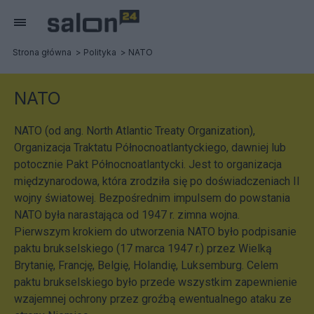
Strona główna
Polityka
NATO
NATO
NATO (od ang. North Atlantic Treaty Organization),
Organizacja Traktatu Północnoatlantyckiego, dawniej lub
potocznie Pakt Północnoatlantycki. Jest to organizacja
międzynarodowa, która zrodziła się po doświadczeniach II
wojny światowej. Bezpośrednim impulsem do powstania
NATO była narastająca od 1947 r. zimna wojna.
Pierwszym krokiem do utworzenia NATO było podpisanie
paktu brukselskiego (17 marca 1947 r.) przez Wielką
Brytanię, Francję, Belgię, Holandię, Luksemburg. Celem
paktu brukselskiego było przede wszystkim zapewnienie
wzajemnej ochrony przez groźbą ewentualnego ataku ze