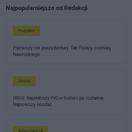
Najpopularniejsze od Redakcji
Prezydent
Pierwszy rok prezydentury. Tak Polacy oceniają
Nawrockiego
Sondaż
IBRiS: Najsłabszy PiS w historii po rozłamie.
Najnowszy sondaż
Wideo Salon24