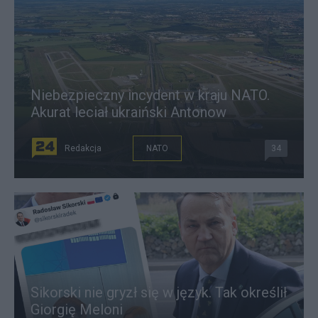
Niebezpieczny incydent w kraju NATO.
Akurat leciał ukraiński Antonow
Redakcja
NATO
34
Sikorski nie gryzł się w język. Tak określił
Giorgię Meloni