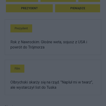
PREZYDENT
PIENIĄDZE
Prezydent
Rok z Nawrockim. Głośne weta, sojusz z USA i
powrót do Trójmorza
Film
Olbrychski skarży się na rząd. "Napluł mi w twarz",
ale wystarczył list do Tuska