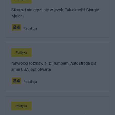
Sikorski nie gryzł się w język. Tak określił Giorgię
Meloni
Redakcja
Polityka
Nawrocki rozmawiał z Trumpem. Autostrada dla
armii USA jest otwarta
Redakcja
Polityka