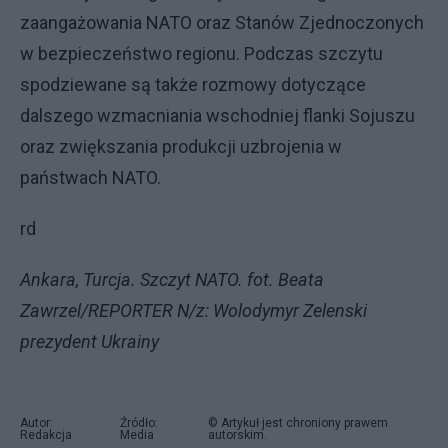
zaangażowania NATO oraz Stanów Zjednoczonych
w bezpieczeństwo regionu. Podczas szczytu
spodziewane są także rozmowy dotyczące
dalszego wzmacniania wschodniej flanki Sojuszu
oraz zwiększania produkcji uzbrojenia w
państwach NATO.
rd
Ankara, Turcja. Szczyt NATO. fot. Beata
Zawrzel/REPORTER N/z: Wolodymyr Zelenski
prezydent Ukrainy
Autor:
Źródło:
© Artykuł jest chroniony prawem
Redakcja
Media
autorskim.