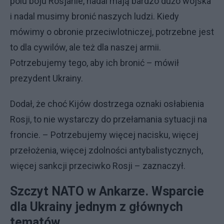
polu boju Rosjanie, nadal mają bardzo dużo wojska
i nadal musimy bronić naszych ludzi. Kiedy
mówimy o obronie przeciwlotniczej, potrzebne jest
to dla cywilów, ale też dla naszej armii.
Potrzebujemy tego, aby ich bronić – mówił
prezydent Ukrainy.
Dodał, że choć Kijów dostrzega oznaki osłabienia
Rosji, to nie wystarczy do przełamania sytuacji na
froncie. – Potrzebujemy więcej nacisku, więcej
przełożenia, więcej zdolności antybalistycznych,
więcej sankcji przeciwko Rosji – zaznaczył.
Szczyt NATO w Ankarze. Wsparcie
dla Ukrainy jednym z głównych
tematów