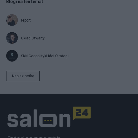
Blogi na ten temat
report
Układ Otwarty
SKN Geopolityki Idei Strategii
Napisz notkę