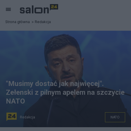
Strona główna
Redakcja
"Musimy dostać jak najwięcej".
Zełenski z pilnym apelem na szczycie
NATO
Redakcja
NATO
Ankara, Turcja. Szczyt NATO. fot. Beata