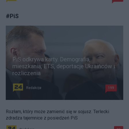
#
PiS
PiS odkrywa karty. Demografia,
mieszkania, ETS, deportacje Ukraińców i
rozliczenia
Redakcja
199
Rozłam, który może zamienić się w sojusz. Terlecki
zdradza tajemnice z posiedzeń PiS