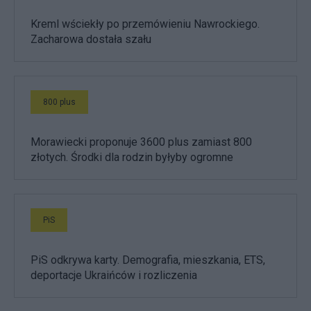
Kreml wściekły po przemówieniu Nawrockiego.
Zacharowa dostała szału
800 plus
Morawiecki proponuje 3600 plus zamiast 800
złotych. Środki dla rodzin byłyby ogromne
PiS
PiS odkrywa karty. Demografia, mieszkania, ETS,
deportacje Ukraińców i rozliczenia