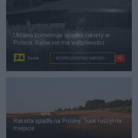
Ukraina komentuje upadek rakiety w
Polsce. Kijów nie ma wątpliwości
Redakcja
BEZPIECZEŃSTWO NARODOWE
95
Rakieta spadła na Polskę. Tusk ruszył na
miejsce