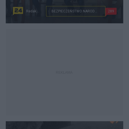
Redakcja
BEZPIECZEŃSTWO NARODOWE
289