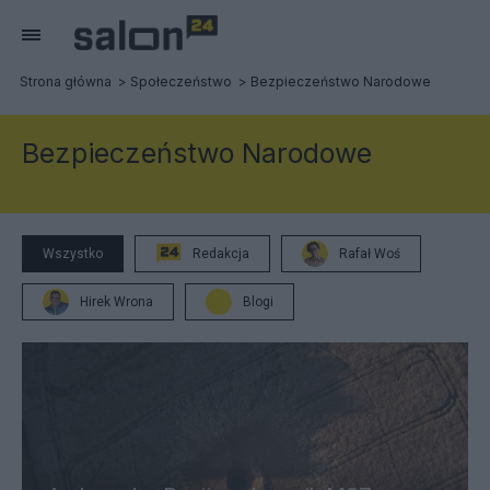
Strona główna
Społeczeństwo
Bezpieczeństwo Narodowe
Bezpieczeństwo Narodowe
Wszystko
Redakcja
Rafał Woś
Hirek Wrona
Blogi