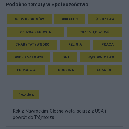
Podobne tematy w Społeczeństwo
GŁOS REGIONÓW
800 PLUS
ŚLEDZTWA
SŁUŻBA ZDROWIA
PRZESTĘPCZOŚĆ
CHARYTATYWNOŚĆ
RELIGIA
PRACA
WIDEO SALON24
LGBT
SĄDOWNICTWO
EDUKACJA
RODZINA
KOŚCIÓŁ
Prezydent
Rok z Nawrockim. Głośne weta, sojusz z USA i
powrót do Trójmorza