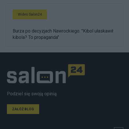
Wideo Salon24
Burza po decyzjach Nawrockiego. "Kibol ułaskawił
kibola? To propaganda"
Podziel się swoją opinią
ZAŁÓŻ BLOG