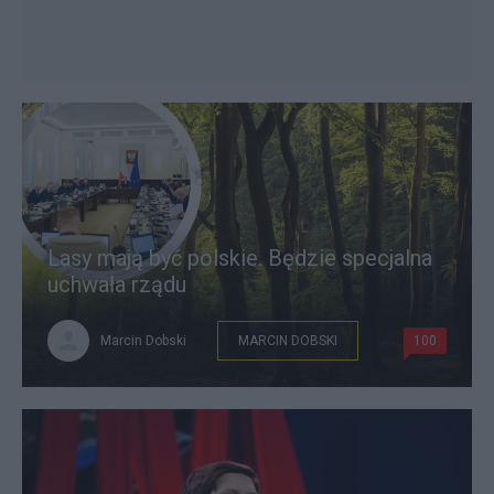
Lasy mają być polskie. Będzie specjalna
uchwała rządu
Marcin Dobski
MARCIN DOBSKI
100