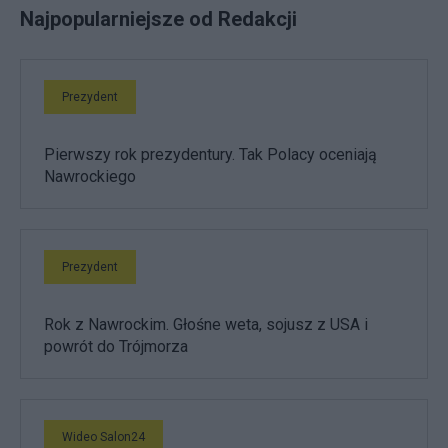
Najpopularniejsze od Redakcji
Prezydent
Pierwszy rok prezydentury. Tak Polacy oceniają
Nawrockiego
Prezydent
Rok z Nawrockim. Głośne weta, sojusz z USA i
powrót do Trójmorza
Wideo Salon24