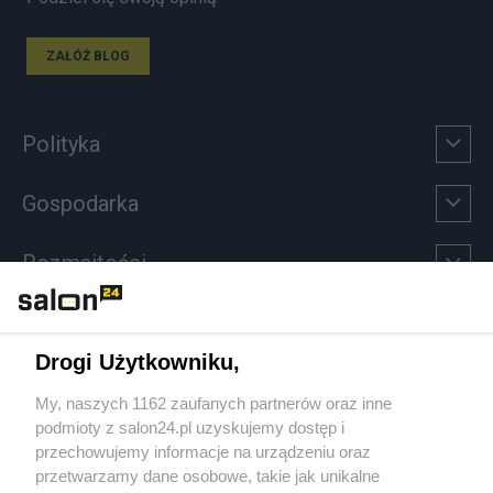
ZAŁÓŻ BLOG
Polityka
Gospodarka
Rozmaitości
Technologie
Drogi Użytkowniku,
Sport
My, naszych 1162 zaufanych partnerów oraz inne
podmioty z salon24.pl uzyskujemy dostęp i
Społeczeństwo
przechowujemy informacje na urządzeniu oraz
przetwarzamy dane osobowe, takie jak unikalne