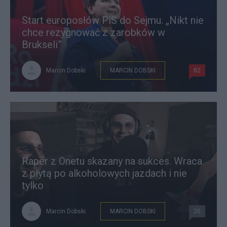
Start europosłów PiS do Sejmu. „Nikt nie
chce rezygnować z zarobków w
Brukseli”
Marcin Dobski
MARCIN DOBSKI
82
Raper z Onetu skazany na sukces. Wraca
z płytą po alkoholowych jazdach i nie
tylko
Marcin Dobski
MARCIN DOBSKI
20