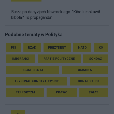
Burza po decyzjach Nawrockiego. "Kibol ułaskawił
kibola? To propaganda"
Podobne tematy w Polityka
PIS
RZĄD
PREZYDENT
NATO
KO
IMIGRANCI
PARTIE POLITYCZNE
SONDAŻ
SEJM I SENAT
UKRAINA
TRYBUNAŁ KONSTYTUCYJNY
DONALD TUSK
TERRORYZM
PRAWO
ŚWIAT
PiS