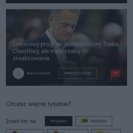
Lewicowy program mieszkaniowy Tuska.
Chwytliwy, ale mało realny do
zrealizowania
Marcin Dobski
MARCIN DOBSKI
94
Chcesz więcej tytułów?
Zmień filtr na:
Wszystko
Redakcja