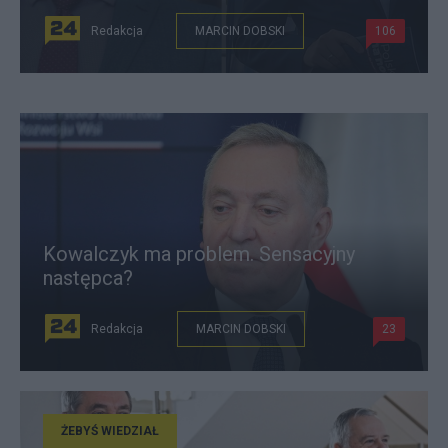
Redakcja
MARCIN DOBSKI
106
Kowalczyk ma problem. Sensacyjny
następca?
Redakcja
MARCIN DOBSKI
23
ŻEBYŚ WIEDZIAŁ