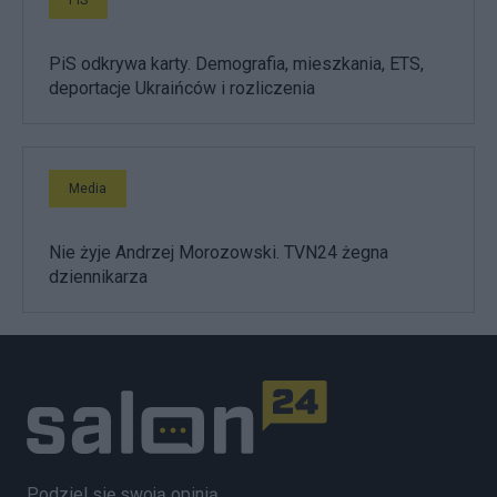
PiS odkrywa karty. Demografia, mieszkania, ETS,
deportacje Ukraińców i rozliczenia
Media
Nie żyje Andrzej Morozowski. TVN24 żegna
dziennikarza
Podziel się swoją opinią