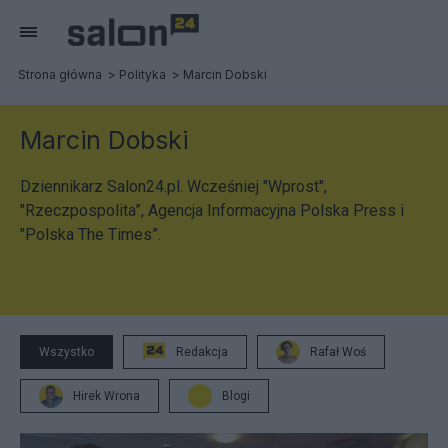
Strona główna
Polityka
Marcin Dobski
Marcin Dobski
Dziennikarz Salon24.pl. Wcześniej "Wprost",
"Rzeczpospolita”, Agencja Informacyjna Polska Press i
"Polska The Times”.
Wszystko
Redakcja
Rafał Woś
Hirek Wrona
Blogi