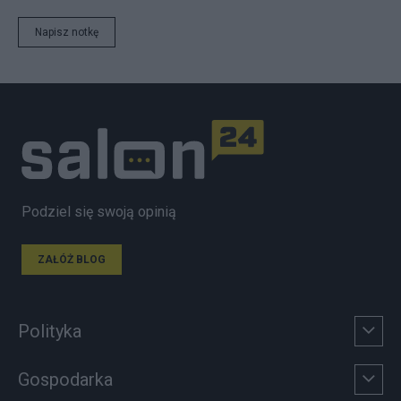
Napisz notkę
Podziel się swoją opinią
ZAŁÓŻ BLOG
Polityka
Gospodarka