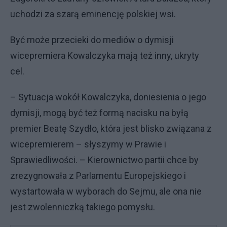
uchodzi za szarą eminencję polskiej wsi.
Być może przecieki do mediów o dymisji
wicepremiera Kowalczyka mają też inny, ukryty
cel.
– Sytuacja wokół Kowalczyka, doniesienia o jego
dymisji, mogą być też formą nacisku na byłą
premier Beatę Szydło, która jest blisko związana z
wicepremierem – słyszymy w Prawie i
Sprawiedliwości. – Kierownictwo partii chce by
zrezygnowała z Parlamentu Europejskiego i
wystartowała w wyborach do Sejmu, ale ona nie
jest zwolenniczką takiego pomysłu.