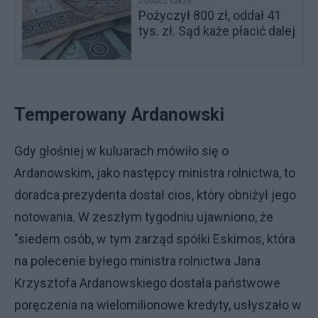
Zobacz także
Pożyczył 800 zł, oddał 41
tys. zł. Sąd każe płacić dalej
Temperowany Ardanowski
Gdy głośniej w kuluarach mówiło się o
Ardanowskim, jako następcy ministra rolnictwa, to
doradca prezydenta dostał cios, który obniżył jego
notowania. W zeszłym tygodniu ujawniono, że
"siedem osób, w tym zarząd spółki Eskimos, która
na polecenie byłego ministra rolnictwa Jana
Krzysztofa Ardanowskiego dostała państwowe
poręczenia na wielomilionowe kredyty, usłyszało w