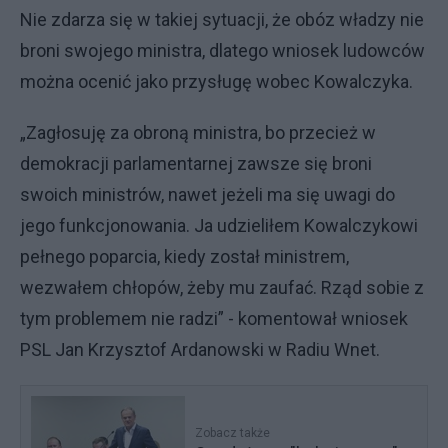
Nie zdarza się w takiej sytuacji, że obóz władzy nie
broni swojego ministra, dlatego wniosek ludowców
można ocenić jako przysługę wobec Kowalczyka.
„Zagłosuję za obroną ministra, bo przecież w
demokracji parlamentarnej zawsze się broni
swoich ministrów, nawet jeżeli ma się uwagi do
jego funkcjonowania. Ja udzieliłem Kowalczykowi
pełnego poparcia, kiedy został ministrem,
wezwałem chłopów, żeby mu zaufać. Rząd sobie z
tym problemem nie radzi” - komentował wniosek
PSL Jan Krzysztof Ardanowski w Radiu Wnet.
Zobacz także