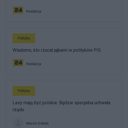
Redakcja
Polityka
Wiadomo, kto rzucał jajkami w polityków PiS
Redakcja
Polityka
Lasy mają być polskie. Będzie specjalna uchwała
rządu
Marcin Dobski