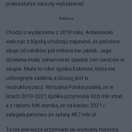
prokuraturze zarzuty wyłudzenia".
Reklama
Chodzi o wydarzenia z 2018 roku. Ardanowski
walcząc z klęską urodzaju zapewnił, że państwo
skupi od rolników pół miliona ton jabłek. Jego
działania miały zahamować spadek cen owoców w
skupie. Miała to robić spółka Eskimos, która nie
udźwignęła zadania, a dzisiaj jest w
restrukturyzacji. Wirtualna Polska podała, że w
latach 2019-2021 spółka przyniosła 92,6 mln strat,
a z raportu NIK wynika, że na koniec 2021 r.
zalegała państwu ze spłatą 48,7 mln zł.
To nie pierwsze przymiarki do wymiany ministra