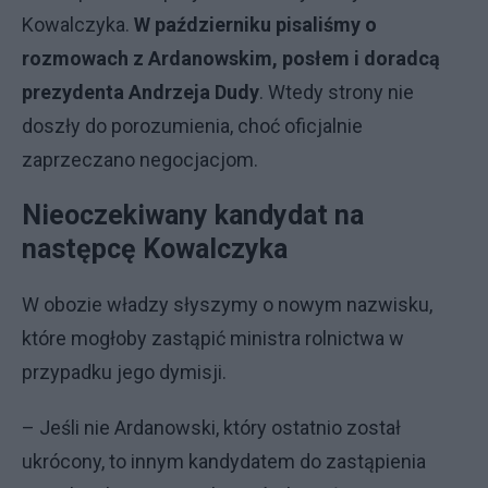
Kowalczyka.
W październiku pisaliśmy o
rozmowach z Ardanowskim, posłem i doradcą
prezydenta Andrzeja Dudy
. Wtedy strony nie
doszły do porozumienia, choć oficjalnie
zaprzeczano negocjacjom.
Nieoczekiwany kandydat na
następcę Kowalczyka
W obozie władzy słyszymy o nowym nazwisku,
które mogłoby zastąpić ministra rolnictwa w
przypadku jego dymisji.
– Jeśli nie Ardanowski, który ostatnio został
ukrócony, to innym kandydatem do zastąpienia