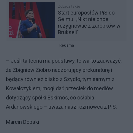
Zobacz także
Start europosłów PiS do
Sejmu. „Nikt nie chce
rezygnować z zarobków w
Brukseli”
Reklama
– Jeśli ta teoria ma podstawy, to warto zauważyć,
że Zbigniew Ziobro nadzorujący prokuraturę i
będący również blisko z Szydło, tym samym z
Kowalczykiem, mógł dać przeciek do mediów
dotyczący spółki Eskimos, co osłabia
Ardanowskiego – uważa nasz rozmówca z PiS.
Marcin Dobski