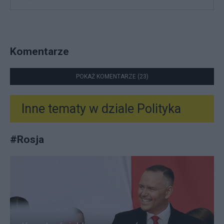
Komentarze
POKAŻ KOMENTARZE (23)
Inne tematy w dziale
Polityka
#
Rosja