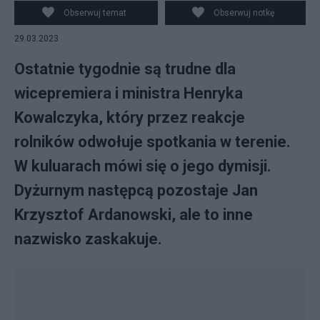
Obserwuj temat
Obserwuj notkę
29.03.2023
Ostatnie tygodnie są trudne dla
wicepremiera i ministra Henryka
Kowalczyka, który przez reakcje
rolników odwołuje spotkania w terenie.
W kuluarach mówi się o jego dymisji.
Dyżurnym następcą pozostaje Jan
Krzysztof Ardanowski, ale to inne
nazwisko zaskakuje.