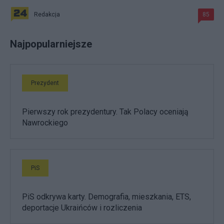
Redakcja
85
Najpopularniejsze
Prezydent
Pierwszy rok prezydentury. Tak Polacy oceniają
Nawrockiego
PiS
PiS odkrywa karty. Demografia, mieszkania, ETS,
deportacje Ukraińców i rozliczenia