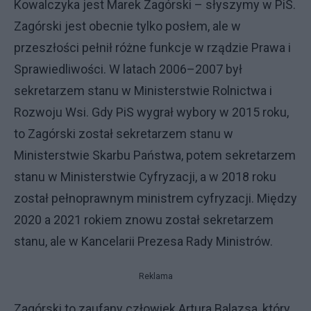
Kowalczyka jest Marek Zagórski – słyszymy w PiS.
Zagórski jest obecnie tylko posłem, ale w
przeszłości pełnił różne funkcje w rządzie Prawa i
Sprawiedliwości. W latach 2006–2007 był
sekretarzem stanu w Ministerstwie Rolnictwa i
Rozwoju Wsi. Gdy PiS wygrał wybory w 2015 roku,
to Zagórski został sekretarzem stanu w
Ministerstwie Skarbu Państwa, potem sekretarzem
stanu w Ministerstwie Cyfryzacji, a w 2018 roku
został pełnoprawnym ministrem cyfryzacji. Między
2020 a 2021 rokiem znowu został sekretarzem
stanu, ale w Kancelarii Prezesa Rady Ministrów.
Reklama
Zagórski to zaufany człowiek Artura Balazsa, który