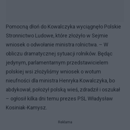
Pomocną dłoń do Kowalczyka wyciągnęło Polskie
Stronnictwo Ludowe, które złożyło w Sejmie
wniosek o odwołanie ministra rolnictwa. – W
obliczu dramatycznej sytuacji rolników. Będąc
jedynym, parlamentarnym przedstawicielem
polskiej wsi złożyliśmy wniosek o wotum
nieufności dla ministra Henryka Kowalczyka, bo
abdykował, położył polską wieś, zdradził i oszukał
– ogłosił kilka dni temu prezes PSL Władysław
Kosiniak-Kamysz.
Reklama