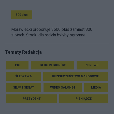
800 plus
Morawiecki proponuje 3600 plus zamiast 800
złotych. Środki dla rodzin byłyby ogromne
Tematy Redakcja
PIS
GŁOS REGIONÓW
ZDROWIE
ŚLEDZTWA
BEZPIECZEŃSTWO NARODOWE
SEJM I SENAT
WIDEO SALON24
MEDIA
PREZYDENT
PIENIĄDZE