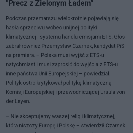
"Precz z Zielonym Ładem”
Podczas przemarszu wielokrotnie pojawiają się
hasła sprzeciwu wobec unijnej polityki
klimatycznej i systemu handlu emisjami ETS. Głos
zabrał również Przemysław Czarnek, kandydat PiS
na premiera. – Polska musi wyjść z ETS-u
natychmiast i musi zaprosić do wyjścia z ETS-u
inne państwa Unii Europejskiej – powiedział.
Polityk ostro krytykował politykę klimatyczną
Komisji Europejskiej i przewodniczącej Ursula von
der Leyen.
– Nie akceptujemy waszej religii klimatycznej,
która niszczy Europę i Polskę – stwierdził Czarnek.