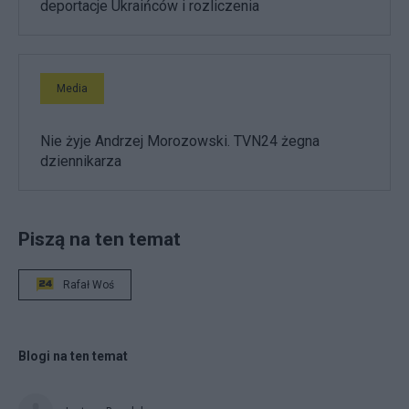
deportacje Ukraińców i rozliczenia
Media
Nie żyje Andrzej Morozowski. TVN24 żegna
dziennikarza
Piszą na ten temat
Rafał Woś
Blogi na ten temat