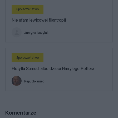
Społeczeństwo
Nie ufam lewicowej filantropii
Justyna Bazylak
Społeczeństwo
Flotylla Sumud, albo dzieci Harry'ego Pottera
Republikaniec
Komentarze