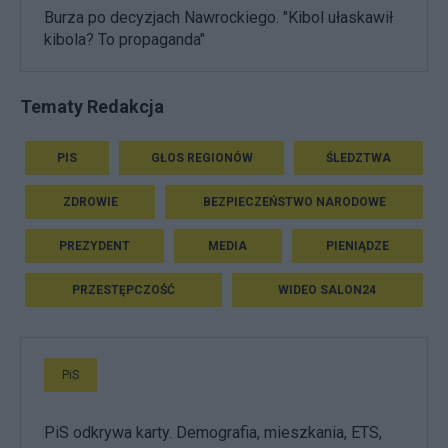
Burza po decyzjach Nawrockiego. "Kibol ułaskawił
kibola? To propaganda"
Tematy Redakcja
PIS
GŁOS REGIONÓW
ŚLEDZTWA
ZDROWIE
BEZPIECZEŃSTWO NARODOWE
PREZYDENT
MEDIA
PIENIĄDZE
PRZESTĘPCZOŚĆ
WIDEO SALON24
PiS
PiS odkrywa karty. Demografia, mieszkania, ETS,