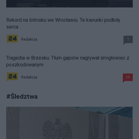
Rekord na lotnisku we Wrocławiu. Te kierunki podbiły
serca
Redakcja
1
Tragedia w Brzesku. Tłum gapiów nagrywał śmigłowiec z
poszkodowanym
Redakcja
29
#
Śledztwa