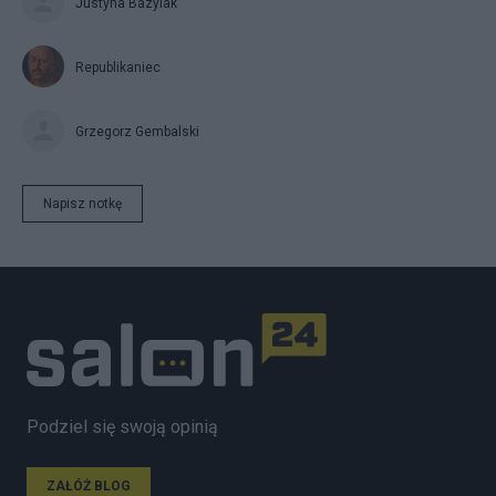
Justyna Bazylak
Republikaniec
Grzegorz Gembalski
Napisz notkę
Podziel się swoją opinią
ZAŁÓŻ BLOG