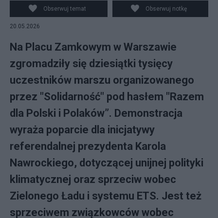
Obserwuj temat
Obserwuj notkę
20.05.2026
Na Placu Zamkowym w Warszawie
zgromadziły się dziesiątki tysięcy
uczestników marszu organizowanego
przez "Solidarność" pod hasłem "Razem
dla Polski i Polaków”. Demonstracja
wyraża poparcie dla inicjatywy
referendalnej prezydenta Karola
Nawrockiego, dotyczącej unijnej polityki
klimatycznej oraz sprzeciw wobec
Zielonego Ładu i systemu ETS. Jest też
sprzeciwem związkowców wobec