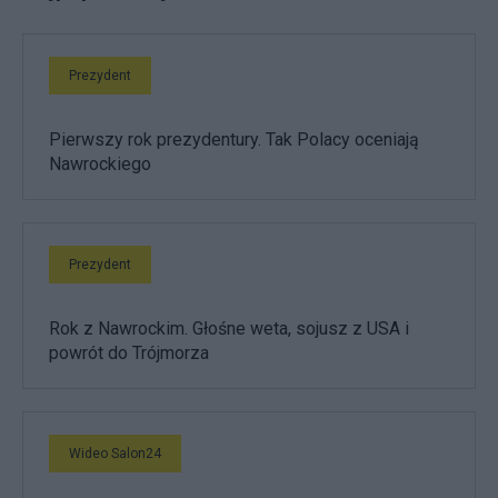
Prezydent
Pierwszy rok prezydentury. Tak Polacy oceniają
Nawrockiego
Prezydent
Rok z Nawrockim. Głośne weta, sojusz z USA i
powrót do Trójmorza
Wideo Salon24