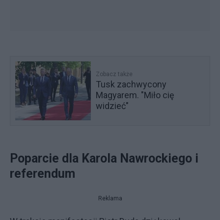
Zobacz także
Tusk zachwycony
Magyarem. "Miło cię
widzieć"
Poparcie dla Karola Nawrockiego i
referendum
Reklama