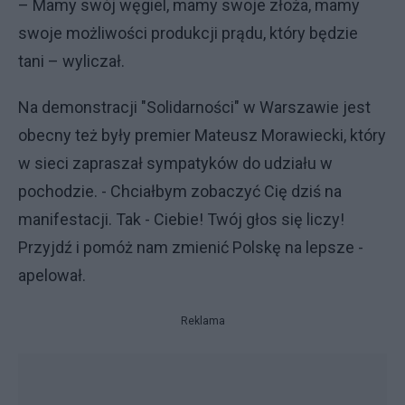
– Mamy swój węgiel, mamy swoje złoża, mamy
swoje możliwości produkcji prądu, który będzie
tani – wyliczał.
Na demonstracji "Solidarności" w Warszawie jest
obecny też były premier Mateusz Morawiecki, który
w sieci zapraszał sympatyków do udziału w
pochodzie. - Chciałbym zobaczyć Cię dziś na
manifestacji. Tak - Ciebie! Twój głos się liczy!
Przyjdź i pomóż nam zmienić Polskę na lepsze -
apelował.
Reklama