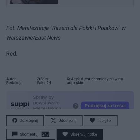
Fot. Manifestacja "Razem dla Polski i Polakow" w
Warszawie/East News
Red.
Autor:
Źródło:
© Artykuł jest chroniony prawem
Redakcja
Salon24
autorskim.
Udostępnij
Udostępnij
Lubię to!
Skomentuj
248
Obserwuj notkę