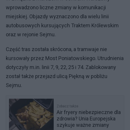
wprowadzono liczne zmiany w komunikacji
miejskiej. Objazdy wyznaczono dla wielu linii
autobusowych kursujących Traktem Królewskim
oraz w rejonie Sejmu.
Część tras została skrócona, a tramwaje nie
kursowały przez Most Poniatowskiego. Utrudnienia
dotyczyły m.in. linii 7, 9, 22, 25 i 74. Zablokowany
został także przejazd ulicą Piękną w pobliżu
Sejmu.
Zobacz także
Air fryery niebezpieczne dla
zdrowia? Unia Europejska
szykuje ważne zmiany