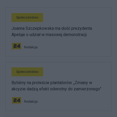
Społeczeństwo
Joanna Szczepkowska ma dość prezydenta.
Apeluje o udział w masowej demonstracji
Redakcja
Społeczeństwo
Byliśmy na proteście plantatorów. „Zmiany w
akcyzie dadzą efekt odwrotny do zamierzonego”
Redakcja