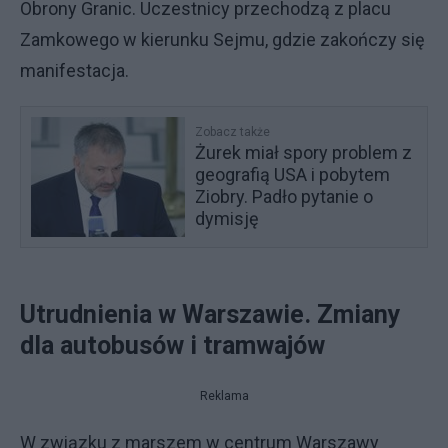
Obrony Granic. Uczestnicy przechodzą z placu
Zamkowego w kierunku Sejmu, gdzie zakończy się
manifestacja.
Zobacz także
Żurek miał spory problem z
geografią USA i pobytem
Ziobry. Padło pytanie o
dymisję
Utrudnienia w Warszawie. Zmiany
dla autobusów i tramwajów
Reklama
W związku z marszem w centrum Warszawy