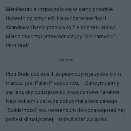
Manifestacja rozpoczęła się w samo południe.
Uczestnicy przynieśli biało-czerwone flagi i
skandowali hasła przeciwko Zielonemu Ładowi.
Marsz otworzył przewodniczący "Solidarności"
Piotr Duda.
Reklama
Piotr Duda podkreślił, że pierwszym przystankiem
marszu jest Pałac Prezydencki. – Zatrzymujemy
się tam, aby podziękować prezydentowi Karolowi
Nawrockiemu za to, że dotrzymał słowa danego
"Solidarności" ws. referendum dotyczącego unijnej
polityki klimatycznej – mówił szef związku.