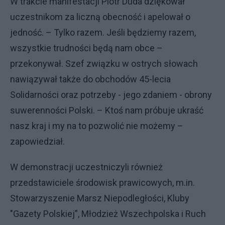
W trakcie manifestacji Piotr Duda dziękował
uczestnikom za liczną obecność i apelował o
jedność. – Tylko razem. Jeśli będziemy razem,
wszystkie trudności będą nam obce –
przekonywał. Szef związku w ostrych słowach
nawiązywał także do obchodów 45-lecia
Solidarności oraz potrzeby - jego zdaniem - obrony
suwerenności Polski. – Ktoś nam próbuje ukraść
nasz kraj i my na to pozwolić nie możemy –
zapowiedział.
W demonstracji uczestniczyli również
przedstawiciele środowisk prawicowych, m.in.
Stowarzyszenie Marsz Niepodległości, Kluby
"Gazety Polskiej”, Młodzież Wszechpolska i Ruch