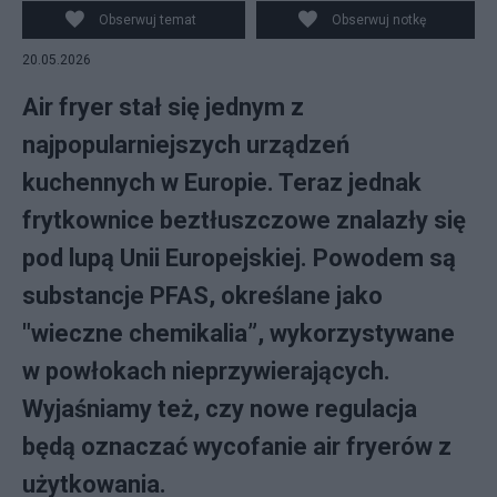
Obserwuj temat
Obserwuj notkę
20.05.2026
Air fryer stał się jednym z
najpopularniejszych urządzeń
kuchennych w Europie. Teraz jednak
frytkownice beztłuszczowe znalazły się
pod lupą Unii Europejskiej. Powodem są
substancje PFAS, określane jako
"wieczne chemikalia”, wykorzystywane
w powłokach nieprzywierających.
Wyjaśniamy też, czy nowe regulacja
będą oznaczać wycofanie air fryerów z
użytkowania.