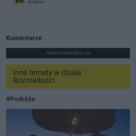
Redakcja
Komentarze
POKAŻ KOMENTARZE (10)
Inne tematy w dziale
Rozmaitości
#
Podróże