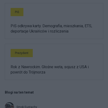
PiS
PiS odkrywa karty. Demografia, mieszkania, ETS,
deportacje Ukraińców i rozliczenia
Prezydent
Rok z Nawrockim. Głośne weta, sojusz z USA i
powrót do Trójmorza
Blogi na ten temat
Smok Eustachy