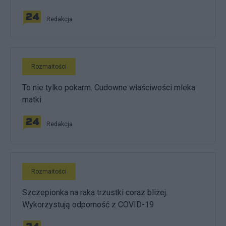
Redakcja
Rozmaitości
To nie tylko pokarm. Cudowne właściwości mleka
matki
Redakcja
Rozmaitości
Szczepionka na raka trzustki coraz bliżej.
Wykorzystują odporność z COVID-19