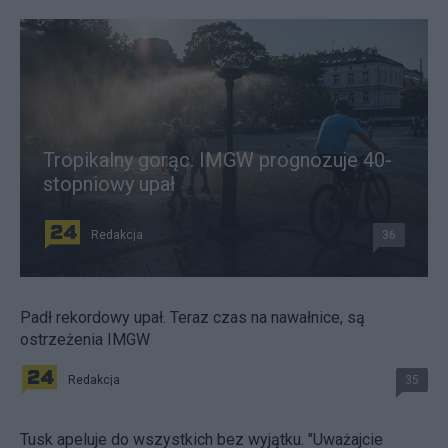
Tropikalny gorąc. IMGW prognozuje 40-
stopniowy upał
Redakcja
36
Padł rekordowy upał. Teraz czas na nawałnice, są
ostrzeżenia IMGW
Redakcja
35
Tusk apeluje do wszystkich bez wyjątku. "Uważajcie