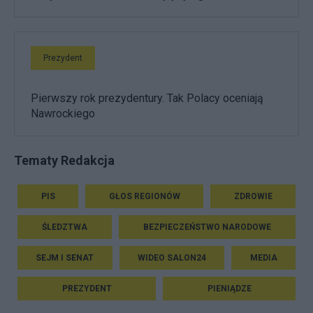
Prezydent
Pierwszy rok prezydentury. Tak Polacy oceniają
Nawrockiego
Tematy Redakcja
PIS
GŁOS REGIONÓW
ZDROWIE
ŚLEDZTWA
BEZPIECZEŃSTWO NARODOWE
SEJM I SENAT
WIDEO SALON24
MEDIA
PREZYDENT
PIENIĄDZE