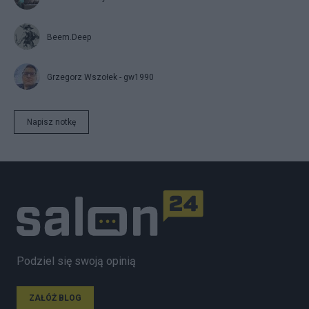
Beem.Deep
Grzegorz Wszołek - gw1990
Napisz notkę
Podziel się swoją opinią
ZAŁÓŻ BLOG