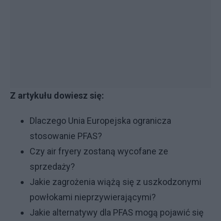
Z artykułu dowiesz się:
Dlaczego Unia Europejska ogranicza
stosowanie PFAS?
Czy air fryery zostaną wycofane ze
sprzedaży?
Jakie zagrożenia wiążą się z uszkodzonymi
powłokami nieprzywierającymi?
Jakie alternatywy dla PFAS mogą pojawić się