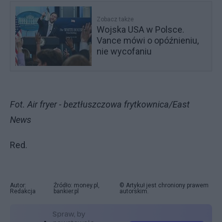
Zobacz także
Wojska USA w Polsce.
Vance mówi o opóźnieniu,
nie wycofaniu
Fot. Air fryer - beztłuszczowa frytkownica/East
News
Red.
Autor:
Źródło: money.pl,
© Artykuł jest chroniony prawem
Redakcja
bankier.pl
autorskim.