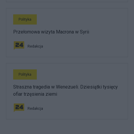
Polityka
Przełomowa wizyta Macrona w Syrii
Redakcja
Polityka
Straszna tragedia w Wenezueli. Dziesiątki tysięcy
ofiar trzęsienia ziemi
Redakcja