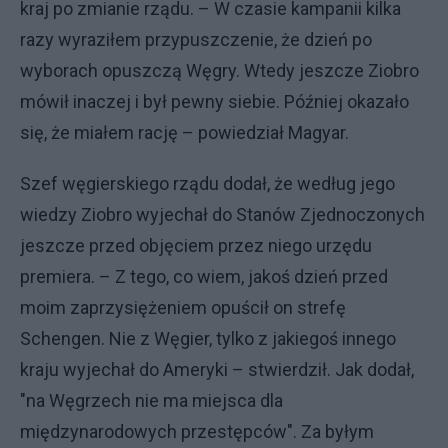
kraj po zmianie rządu. – W czasie kampanii kilka
razy wyraziłem przypuszczenie, że dzień po
wyborach opuszczą Węgry. Wtedy jeszcze Ziobro
mówił inaczej i był pewny siebie. Później okazało
się, że miałem rację – powiedział Magyar.
Szef węgierskiego rządu dodał, że według jego
wiedzy Ziobro wyjechał do Stanów Zjednoczonych
jeszcze przed objęciem przez niego urzędu
premiera. – Z tego, co wiem, jakoś dzień przed
moim zaprzysiężeniem opuścił on strefę
Schengen. Nie z Węgier, tylko z jakiegoś innego
kraju wyjechał do Ameryki – stwierdził. Jak dodał,
"na Węgrzech nie ma miejsca dla
międzynarodowych przestępców". Za byłym