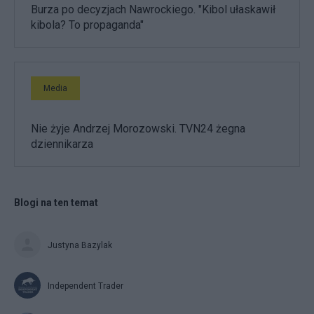
Burza po decyzjach Nawrockiego. "Kibol ułaskawił
kibola? To propaganda"
Media
Nie żyje Andrzej Morozowski. TVN24 żegna
dziennikarza
Blogi na ten temat
Justyna Bazylak
Independent Trader