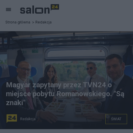
Strona główna
Redakcja
Magyar zapytany przez TVN24 o
miejsce pobytu Romanowskiego. "Są
znaki"
Redakcja
ŚWIAT