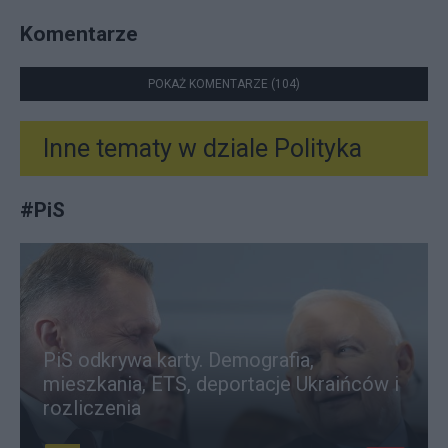
Komentarze
POKAŻ KOMENTARZE (104)
Inne tematy w dziale
Polityka
#
PiS
PiS odkrywa karty. Demografia,
mieszkania, ETS, deportacje Ukraińców i
rozliczenia