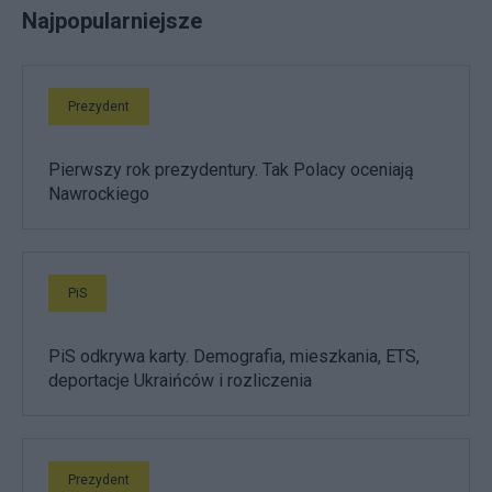
Najpopularniejsze
Prezydent
Pierwszy rok prezydentury. Tak Polacy oceniają
Nawrockiego
PiS
PiS odkrywa karty. Demografia, mieszkania, ETS,
deportacje Ukraińców i rozliczenia
Prezydent