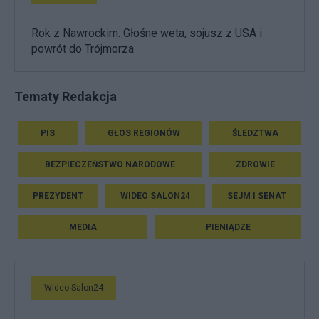
Rok z Nawrockim. Głośne weta, sojusz z USA i
powrót do Trójmorza
Tematy Redakcja
PIS
GŁOS REGIONÓW
ŚLEDZTWA
BEZPIECZEŃSTWO NARODOWE
ZDROWIE
PREZYDENT
WIDEO SALON24
SEJM I SENAT
MEDIA
PIENIĄDZE
Wideo Salon24