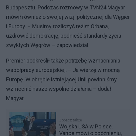
Budapesztu. Podczas rozmowy w TVN24 Magyar
mówił również o swojej wizji politycznej dla Węgier
i Europy. – Musimy rozliczyć reżim Orbana,
uzdrowić demokrację, podnieść standardy życia
zwykłych Węgrów – zapowiedział.
Premier podkreślił także potrzebę wzmacniania
współpracy europejskiej. – Ja wierzę w mocną
Europę. W obrębie istniejącej Unii powinniśmy
wzmocnić nasze wspólne działania – dodał
Magyar.
Zobacz także
Wojska USA w Polsce.
Vance mówi o opóźnieniu,