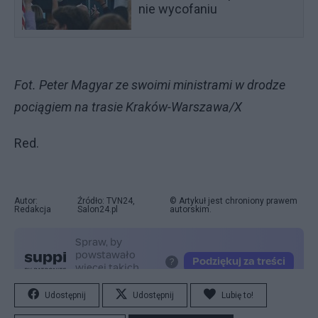
nie wycofaniu
Fot. Peter Magyar ze swoimi ministrami w drodze
pociągiem na trasie Kraków-Warszawa/X
Red.
Autor:
Źródło: TVN24,
© Artykuł jest chroniony prawem
Redakcja
Salon24.pl
autorskim.
Udostępnij
Udostępnij
Lubię to!