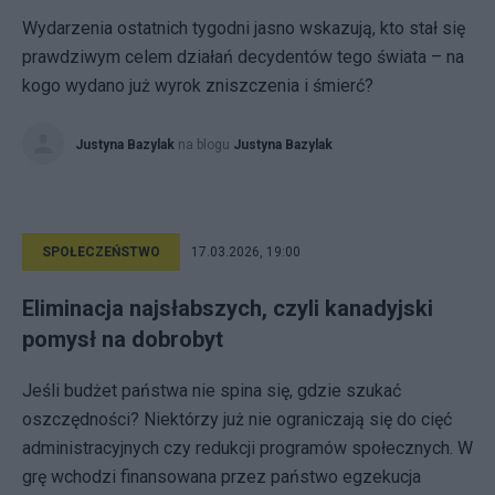
Wydarzenia ostatnich tygodni jasno wskazują, kto stał się
prawdziwym celem działań decydentów tego świata – na
kogo wydano już wyrok zniszczenia i śmierć?
Justyna Bazylak
na blogu
Justyna Bazylak
SPOŁECZEŃSTWO
17.03.2026, 19:00
Eliminacja najsłabszych, czyli kanadyjski
pomysł na dobrobyt
Jeśli budżet państwa nie spina się, gdzie szukać
oszczędności? Niektórzy już nie ograniczają się do cięć
administracyjnych czy redukcji programów społecznych. W
grę wchodzi finansowana przez państwo egzekucja