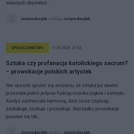
własnych obywateli...
Justyna Bazylak
na blogu
Justyna Bazylak
SPOŁECZEŃSTWO
11.03.2026, 21:03
Sztuka czy profanacja katolickiego sacrum?
– prowokacje polskich artystek
Nie sposób oprzeć się wrażeniu, że sztuka już dawno
przestała pełnić jedynie funkcję nośnika piękna i estetyki.
Kiedyś zachwycała harmonią, dziś coraz częściej
zaskakuje, szokuje i prowokuje. Nierzadko prowokacja
posuwa się tak...
Justyna Bazylak
na blogu
Justyna Bazylak