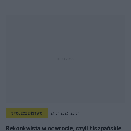
SPOŁECZEŃSTWO
21.04.2026, 20:34
Rekonkwista w odwrocie, czyli hiszpańskie