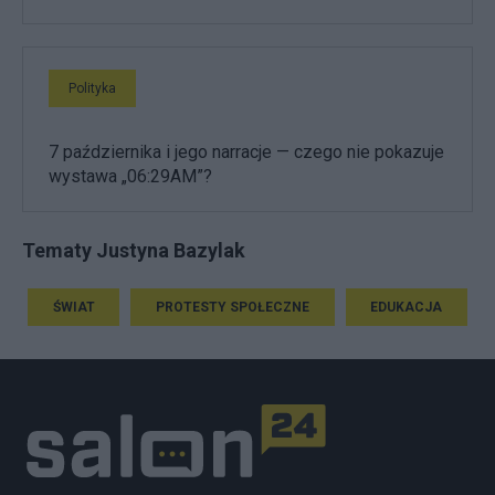
Polityka
7 października i jego narracje — czego nie pokazuje
wystawa „06:29AM”?
Tematy Justyna Bazylak
ŚWIAT
PROTESTY SPOŁECZNE
EDUKACJA