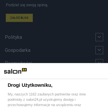
Podziel się swoją opinią
ZAŁÓŻ BLOG
Polityka
Gospodarka
Rozmaitości
Technologie
Drogi Użytkowniku,
Sport
My, naszych 1162 zaufanych partnerów oraz inne
podmioty z salon24.pl uzyskujemy dostęp i
Społeczeństwo
przechowujemy informacje na urządzeniu oraz