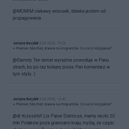
@MOMIM ciekawy wniosek, daleka jestem od
propagowania.
Justyna Bazylak
6.05.2026, 19:25
w
Premier Sánchez stawia na imigrantów. Co na to Hiszpanie?
@Eternity Ten temat wyraznie powoduje w Panu
strach, bo po raz kolejny pisze Pan komentarz w
tym stylu. :)
Justyna Bazylak
6.05.2026, 14:47
w
Premier Sánchez stawia na imigrantów. Co na to Hiszpanie?
@dr Krzysztof Lis Panie Doktorze, mamy około 20
mln Polaków poza granicami kraju, myślę, że częśc