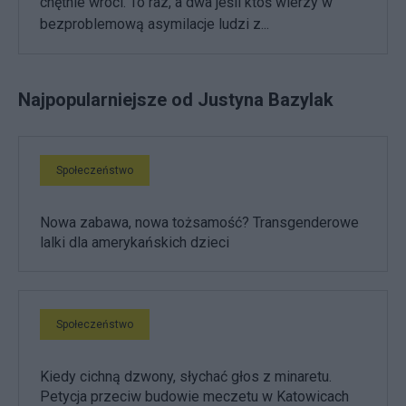
chętnie wróci. To raz, a dwa jeśli ktoś wierzy w
bezproblemową asymilacje ludzi z...
Najpopularniejsze od Justyna Bazylak
Społeczeństwo
Nowa zabawa, nowa tożsamość? Transgenderowe
lalki dla amerykańskich dzieci
Społeczeństwo
Kiedy cichną dzwony, słychać głos z minaretu.
Petycja przeciw budowie meczetu w Katowicach