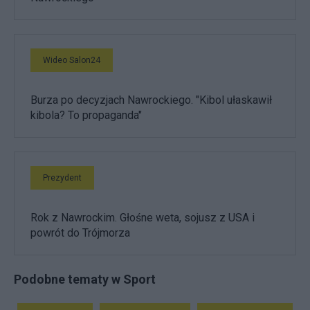
Wideo Salon24
Burza po decyzjach Nawrockiego. "Kibol ułaskawił
kibola? To propaganda"
Prezydent
Rok z Nawrockim. Głośne weta, sojusz z USA i
powrót do Trójmorza
Podobne tematy w Sport