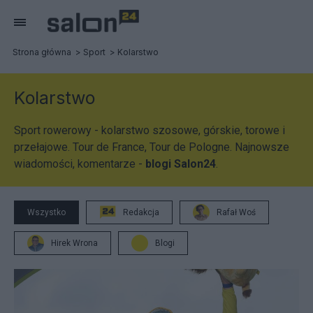
Strona główna
Sport
Kolarstwo
Kolarstwo
Sport rowerowy - kolarstwo szosowe, górskie, torowe i
przełajowe. Tour de France, Tour de Pologne. Najnowsze
wiadomości, komentarze -
blogi Salon24
.
Wszystko
Redakcja
Rafał Woś
Hirek Wrona
Blogi