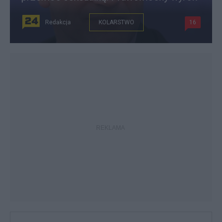
Redakcja
KOLARSTWO
16