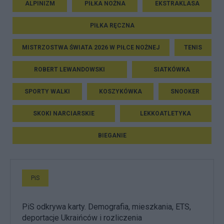
ALPINIZM
PIŁKA NOŻNA
EKSTRAKLASA
PIŁKA RĘCZNA
MISTRZOSTWA ŚWIATA 2026 W PIŁCE NOŻNEJ
TENIS
ROBERT LEWANDOWSKI
SIATKÓWKA
SPORTY WALKI
KOSZYKÓWKA
SNOOKER
SKOKI NARCIARSKIE
LEKKOATLETYKA
BIEGANIE
PiS
PiS odkrywa karty. Demografia, mieszkania, ETS,
deportacje Ukraińców i rozliczenia