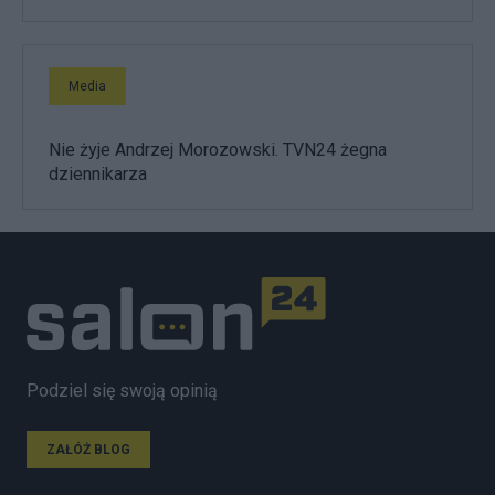
Media
Nie żyje Andrzej Morozowski. TVN24 żegna
dziennikarza
Podziel się swoją opinią
ZAŁÓŻ BLOG