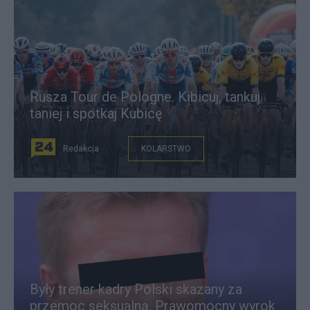
Rusza Tour de Pologne. Kibicuj, tankuj
taniej i spotkaj Kubicę
Redakcja
KOLARSTWO
Były trener kadry Polski skazany za
przemoc seksualną. Prawomocny wyrok