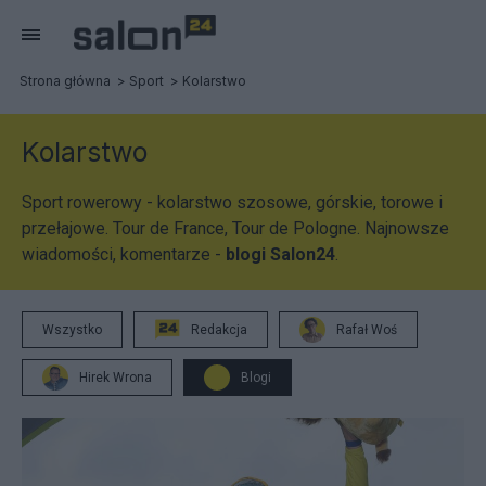
Strona główna
Sport
Kolarstwo
Kolarstwo
Sport rowerowy - kolarstwo szosowe, górskie, torowe i
przełajowe. Tour de France, Tour de Pologne. Najnowsze
wiadomości, komentarze -
blogi Salon24
.
Wszystko
Redakcja
Rafał Woś
Hirek Wrona
Blogi