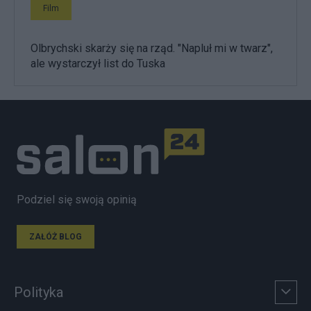
Film
Olbrychski skarży się na rząd. "Napluł mi w twarz",
ale wystarczył list do Tuska
Podziel się swoją opinią
ZAŁÓŻ BLOG
Polityka