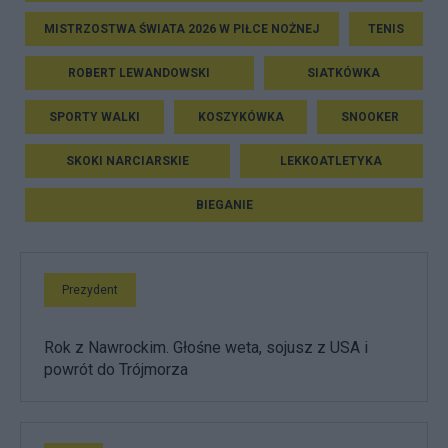
MISTRZOSTWA ŚWIATA 2026 W PIŁCE NOŻNEJ
TENIS
ROBERT LEWANDOWSKI
SIATKÓWKA
SPORTY WALKI
KOSZYKÓWKA
SNOOKER
SKOKI NARCIARSKIE
LEKKOATLETYKA
BIEGANIE
Prezydent
Rok z Nawrockim. Głośne weta, sojusz z USA i
powrót do Trójmorza