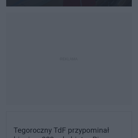
Tegoroczny TdF przypominał