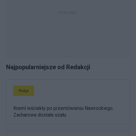
Najpopularniejsze od Redakcji
Rosja
Kreml wściekły po przemówieniu Nawrockiego.
Zacharowa dostała szału