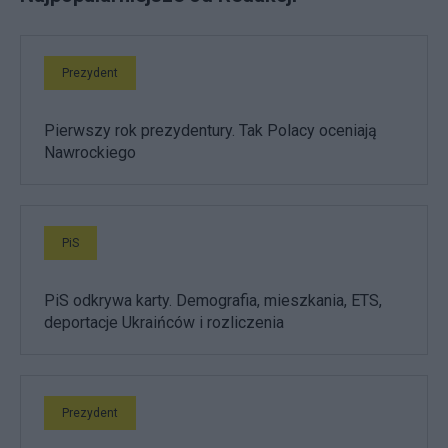
Prezydent
Pierwszy rok prezydentury. Tak Polacy oceniają
Nawrockiego
PiS
PiS odkrywa karty. Demografia, mieszkania, ETS,
deportacje Ukraińców i rozliczenia
Prezydent