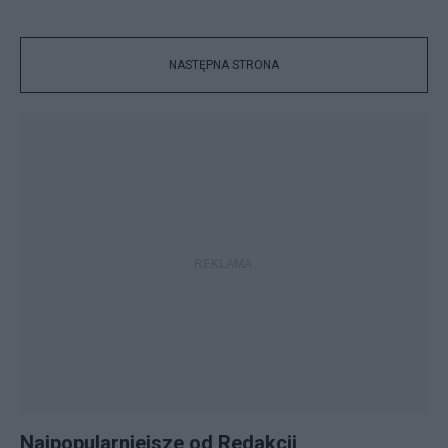
NASTĘPNA STRONA
Najpopularniejsze od Redakcji