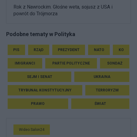
Rok z Nawrockim. Głośne weta, sojusz z USA i
powrót do Trójmorza
Podobne tematy w Polityka
PIS
RZĄD
PREZYDENT
NATO
KO
IMIGRANCI
PARTIE POLITYCZNE
SONDAŻ
SEJM I SENAT
UKRAINA
TRYBUNAŁ KONSTYTUCYJNY
TERRORYZM
PRAWO
ŚWIAT
Wideo Salon24