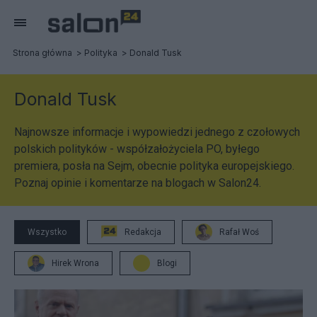
Strona główna
Polityka
Donald Tusk
Donald Tusk
Najnowsze informacje i wypowiedzi jednego z czołowych
polskich polityków - współzałożyciela PO, byłego
premiera, posła na Sejm, obecnie polityka europejskiego.
Poznaj opinie i komentarze na blogach w Salon24.
Wszystko
Redakcja
Rafał Woś
Hirek Wrona
Blogi