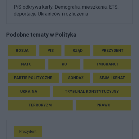
PiS odkrywa karty. Demografia, mieszkania, ETS,
deportacje Ukraińców i rozliczenia
Podobne tematy w Polityka
ROSJA
PIS
RZĄD
PREZYDENT
NATO
KO
IMIGRANCI
PARTIE POLITYCZNE
SONDAŻ
SEJM I SENAT
UKRAINA
TRYBUNAŁ KONSTYTUCYJNY
TERRORYZM
PRAWO
Prezydent