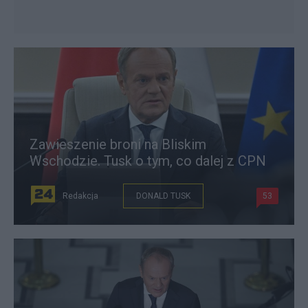
Zawieszenie broni na Bliskim
Wschodzie. Tusk o tym, co dalej z CPN
Redakcja
DONALD TUSK
53