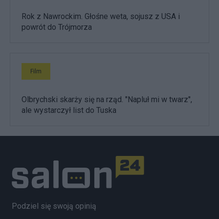
Rok z Nawrockim. Głośne weta, sojusz z USA i
powrót do Trójmorza
Film
Olbrychski skarży się na rząd. "Napluł mi w twarz",
ale wystarczył list do Tuska
Podziel się swoją opinią