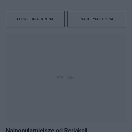
POPRZEDNIA STRONA
NASTĘPNA STRONA
Najpopularniejsze od Redakcji