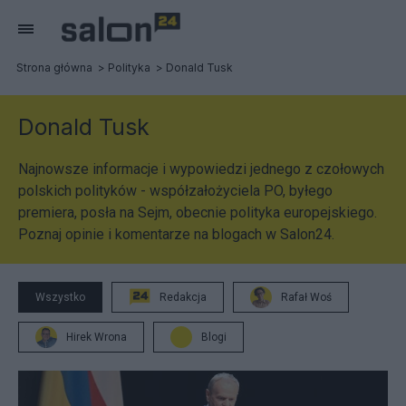
Strona główna
Polityka
Donald Tusk
Donald Tusk
Najnowsze informacje i wypowiedzi jednego z czołowych
polskich polityków - współzałożyciela PO, byłego
premiera, posła na Sejm, obecnie polityka europejskiego.
Poznaj opinie i komentarze na blogach w Salon24.
Wszystko
Redakcja
Rafał Woś
Hirek Wrona
Blogi