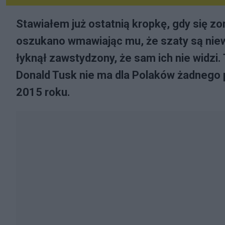
Stawiałem już ostatnią kropkę, gdy się zo
oszukano wmawiając mu, że szaty są niewi
łyknął zawstydzony, że sam ich nie widzi. 
Donald Tusk nie ma dla Polaków żadnego
2015 roku.