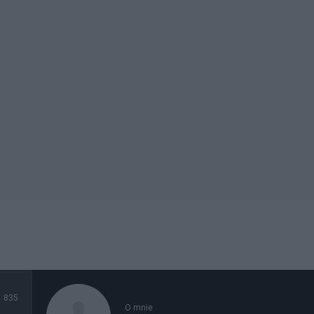
835
O mnie