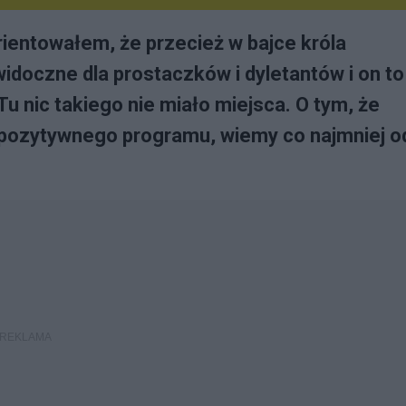
rientowałem, że przecież w bajce króla
doczne dla prostaczków i dyletantów i on to
Tu nic takiego nie miało miejsca. O tym, że
 pozytywnego programu, wiemy co najmniej o