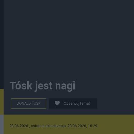
Tósk jest nagi
DONALD TUSK
Obserwuj temat
23.06.2026 , ostatnia aktualizacja: 23.06.2026, 10:29