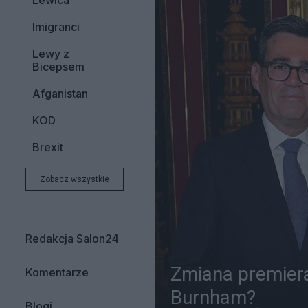
Lewica
Imigranci
Lewy z
Bicepsem
Afganistan
KOD
Brexit
Zobacz wszystkie
Redakcja Salon24
Zmiana premiera 
Komentarze
Burnham?
Blogi