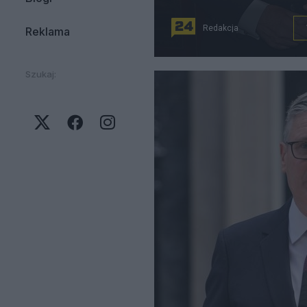
Redakcja
Reklama
Szukaj: