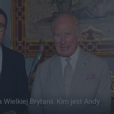
Wielkiej Brytanii. Kim jest Andy