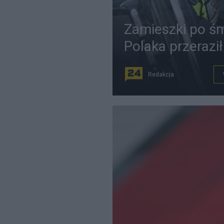
Zamieszki po śm
Polaka przerazi
Redakcja