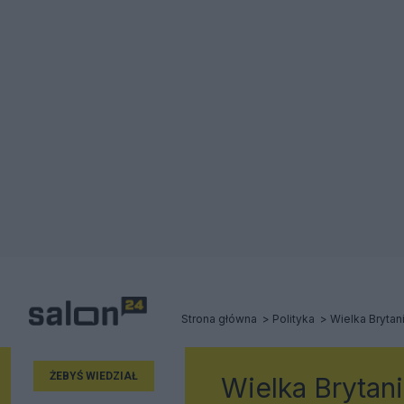
Strona główna
Polityka
Wielka Brytan
ŻEBYŚ WIEDZIAŁ
Wielka Brytan