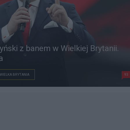
ński z banem w Wielkiej Brytanii.
a
WIELKA BRYTANIA
93