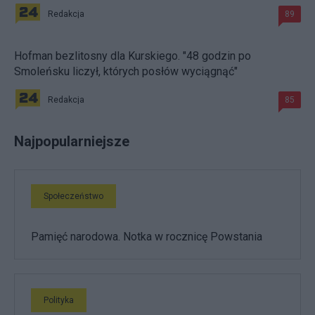
Redakcja
89
Hofman bezlitosny dla Kurskiego. "48 godzin po
Smoleńsku liczył, których posłów wyciągnąć"
Redakcja
85
Najpopularniejsze
Społeczeństwo
Pamięć narodowa. Notka w rocznicę Powstania
Polityka