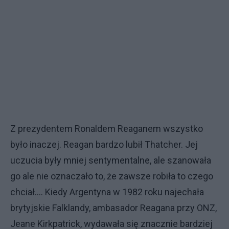
Z prezydentem Ronaldem Reaganem wszystko
było inaczej. Reagan bardzo lubił Thatcher. Jej
uczucia były mniej sentymentalne, ale szanowała
go ale nie oznaczało to, że zawsze robiła to czego
chciał.... Kiedy Argentyna w 1982 roku najechała
brytyjskie Falklandy, ambasador Reagana przy ONZ,
Jeane Kirkpatrick, wydawała się znacznie bardziej