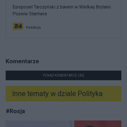
Europoseł Tarczyński z banem w Wielkiej Brytanii.
Pozwie Starmera
Redakcja
Komentarze
POKAŻ KOMENTARZE (42)
Inne tematy w dziale
Polityka
#
Rosja