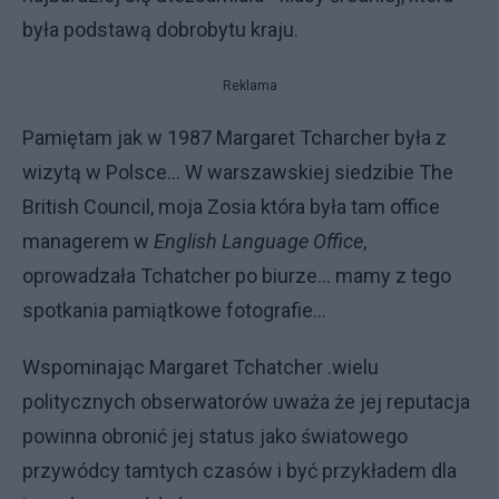
była podstawą dobrobytu kraju.
Reklama
Pamiętam jak w 1987 Margaret Tcharcher była z
wizytą w Polsce... W warszawskiej siedzibie The
British Council, moja Zosia która była tam office
managerem w
English Language Office
,
oprowadzała Tchatcher po biurze... mamy z tego
spotkania pamiątkowe fotografie...
Wspominając Margaret Tchatcher .wielu
politycznych obserwatorów uważa że jej reputacja
powinna obronić jej status jako światowego
przywódcy tamtych czasów i być przykładem dla