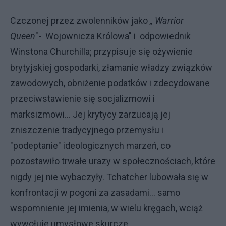
Czczonej przez zwolenników jako
„ Warrior
Queen
"- Wojownicza Królowa" i odpowiednik
Winstona Churchilla; przypisuje się ożywienie
brytyjskiej gospodarki, złamanie władzy związków
zawodowych, obniżenie podatków i zdecydowane
przeciwstawienie się socjalizmowi i
marksizmowi... Jej krytycy zarzucają jej
zniszczenie tradycyjnego przemysłu i
"podeptanie" ideologicznych marzeń, co
pozostawiło trwałe urazy w społecznościach, które
nigdy jej nie wybaczyły. Tchatcher lubowała się w
konfrontacji w pogoni za zasadami... samo
wspomnienie jej imienia, w wielu kręgach, wciąż
wywołuje umysłowe skurcze.