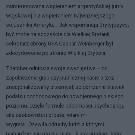
zainteresowana wspieraniem argentyńskiej junty
wojskowej niż wspieraniem najważniejszego
sojusznika Ameryki.... Jak wspominają Brytyjczycy;
być może na szczęście dla Wielkiej Brytanii,
sekretarz obrony USA Caspar Weinberger był
zdecydowanie po stronie Wielkiej Brytanii.
Thatcher odniosła swoje zwycięstwa – od
zapobieżenia grabieży publicznej kasie przez
znacjonalizowany przemysł, po obniżenie stawek
podatku dochodowego do powojennego niskiego
poziomu. Dzięki formule odporności psychicznej,
sile osobowości i prostej wiary m-
wygrała...Ożywiła odruchy ludzi z którymi
najbardziej się utożsamiała - klasy średniej, która