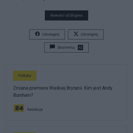
Nowości od blogera
Udostępnij
Udostępnij
Skomentuj
42
Polityka
Zmiana premiera Wielkiej Brytanii. Kim jest Andy
Burnham?
Redakcja