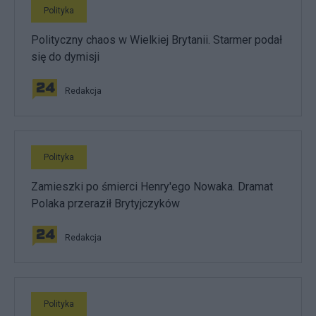
Polityka
Polityczny chaos w Wielkiej Brytanii. Starmer podał
się do dymisji
Redakcja
Polityka
Zamieszki po śmierci Henry'ego Nowaka. Dramat
Polaka przeraził Brytyjczyków
Redakcja
Polityka