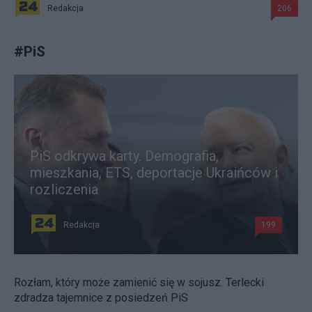
Redakcja
206
#
PiS
PiS odkrywa karty. Demografia,
mieszkania, ETS, deportacje Ukraińców i
rozliczenia
Redakcja
199
Rozłam, który może zamienić się w sojusz. Terlecki
zdradza tajemnice z posiedzeń PiS