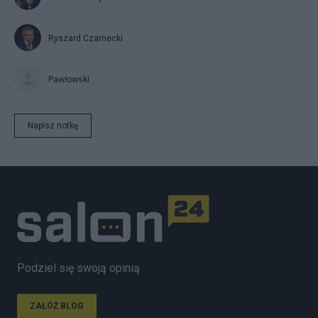
Ryszard Czarnecki
Pawłowski
Napisz notkę
Podziel się swoją opinią
ZAŁÓŻ BLOG