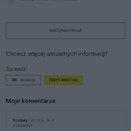
NASTĘPNA STRONA
Chcesz więcej aktualnych informacji?
Sprawdź:
Redakcja
ŻEBYŚ WIEDZIAŁ
Moje komentarze
Dziobaty
7.08.2026, 06:42
w
rzucić to?