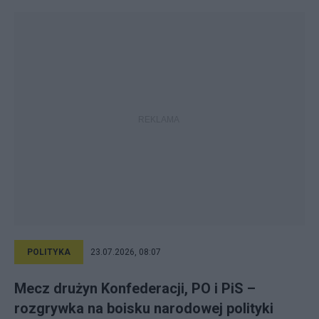
POLITYKA
23.07.2026, 08:07
Mecz drużyn Konfederacji, PO i PiS –
rozgrywka na boisku narodowej polityki