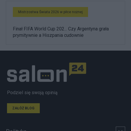
Mistrzostwa Świata 2026 w piłce nożnej
Finał FIFA World Cup 202... Czy Argentyna grała
prymitywnie a Hiszpania cudownie
Podziel się swoją opinią
ZAŁÓŻ BLOG