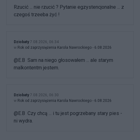
Rzucić ... nie rzucić ? Pytanie egzystencjonalne ... z
czegoś trzeeba żyć !
Dziobaty
7.08.2026, 06:34
w
Rok od zaprzysiężenia Karola Nawrockiego - 6.08.2026
@E.B Sam na niego głosowałem ... ale starym
malkontentm jestem.
Dziobaty
7.08.2026, 06:30
w
Rok od zaprzysiężenia Karola Nawrockiego - 6.08.2026
@E.B Czy chcą ... i tu jest pogrzebany stary pies -
ni wydra.