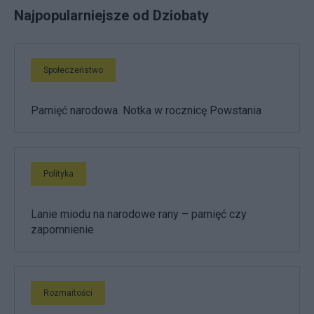
Najpopularniejsze od Dziobaty
Społeczeństwo
Pamięć narodowa. Notka w rocznicę Powstania
Polityka
Lanie miodu na narodowe rany – pamięć czy
zapomnienie
Rozmaitości