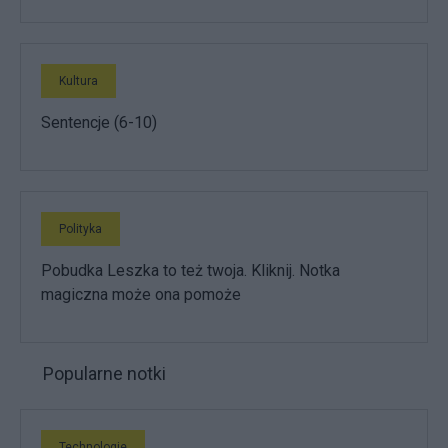
Kultura
Sentencje (6-10)
Polityka
Pobudka Leszka to też twoja. Kliknij. Notka
magiczna może ona pomoże
Popularne notki
Technologie