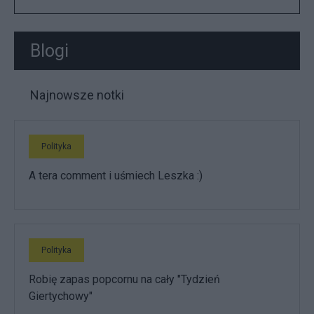
Blogi
Najnowsze notki
Polityka
A tera comment i uśmiech Leszka :)
Polityka
Robię zapas popcornu na cały "Tydzień
Giertychowy"