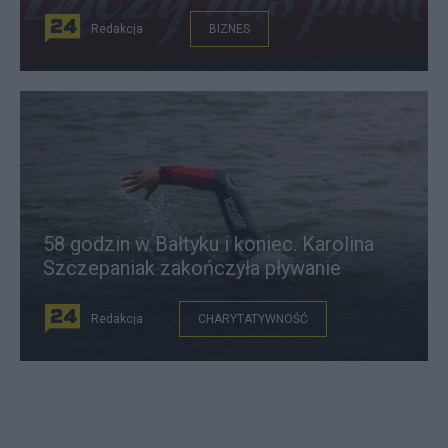
Redakcja
BIZNES
58 godzin w Bałtyku i koniec. Karolina
Szczepaniak zakończyła pływanie
Redakcja
CHARYTATYWNOŚĆ