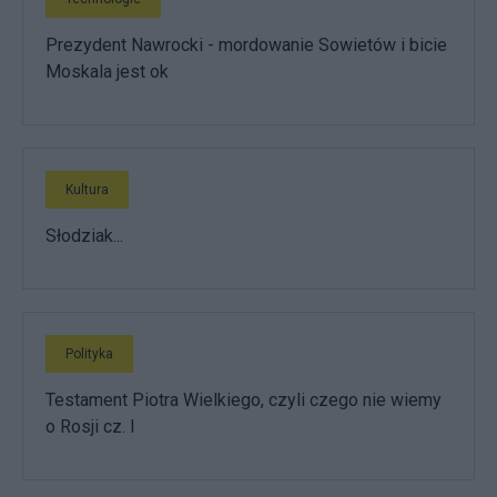
Prezydent Nawrocki - mordowanie Sowietów i bicie
Moskala jest ok
Kultura
Słodziak...
Polityka
Testament Piotra Wielkiego, czyli czego nie wiemy
o Rosji cz. I