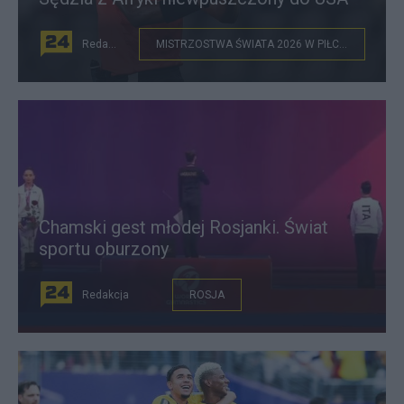
Redakcja
MISTRZOSTWA ŚWIATA 2026 W PIŁCE NOŻNEJ
Chamski gest młodej Rosjanki. Świat
sportu oburzony
Redakcja
ROSJA