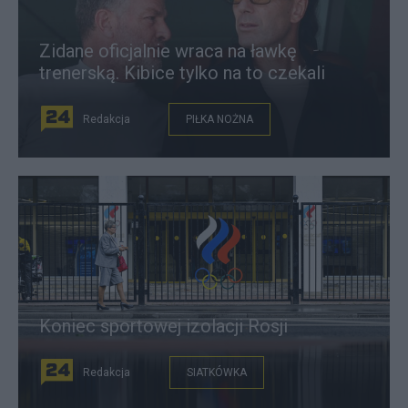
Zidane oficjalnie wraca na ławkę
trenerską. Kibice tylko na to czekali
Redakcja
PIŁKA NOŻNA
Koniec sportowej izolacji Rosji
Redakcja
SIATKÓWKA