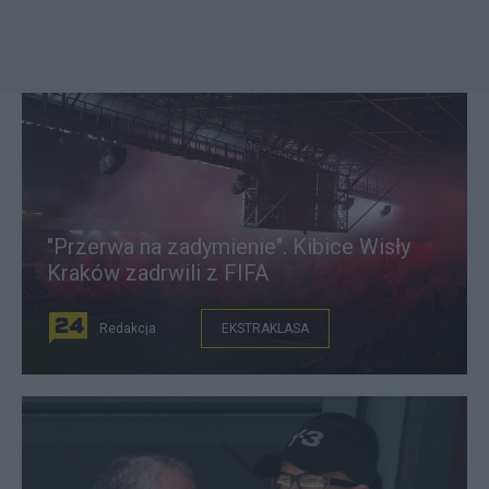
"Przerwa na zadymienie". Kibice Wisły
Kraków zadrwili z FIFA
Redakcja
EKSTRAKLASA