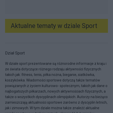
Aktualne tematy w dziale
Sport
Dział Sport
W dziale sport prezentowane są różnorodne informacje z kraju i
ze świata dotyczące różnego rodzaju aktywności fizycznych
takich jak: fitness, tenis, piłka nożna, bieganie, siatkówka,
koszykówka. Wiadomości sportowe dotyczą także tematów
powiązanych z życiem kulturowo- społecznym, takich jak dane o
najbogatszych piłkarzach, nowych aktywnościach fizycznych, a
także o wszystkich dyscyplinach olimpijskich. Autorzy na bieżąco
zamieszczają aktualności sportowe zarówno z dyscyplin letnich,
jak i zimowych. W tym dziale można także znaleźć aktualne