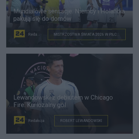
Mundialowe sensacje. Niemcy i Holandia
pakują się do domów
Redakcja
MISTRZOSTWA ŚWIATA 2026 W PIŁCE NOŻNEJ
Lewandowski z debiutem w Chicago
Fire. Kuriozalny gol
Redakcja
ROBERT LEWANDOWSKI