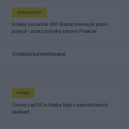
Społeczeństwo
Kolejny zwolennik KKP Brauna znieważał, pobił i
pogryzł - przez pomyłkę samych Polaków
Ostatnio komentowane
Polityka
Zielony Ład UE to fatalny błąd o katastrofalnych
skutkach