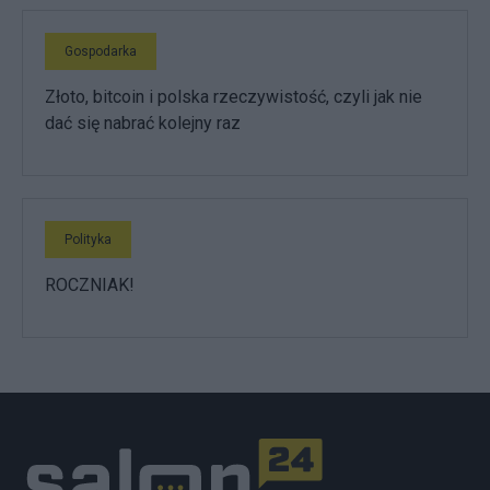
Gospodarka
Złoto, bitcoin i polska rzeczywistość, czyli jak nie
dać się nabrać kolejny raz
Polityka
ROCZNIAK!