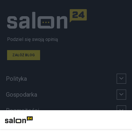
Podziel się swoją opinią
ZAŁÓŻ BLOG
Polityka
Gospodarka
Rozmaitości
Technologie