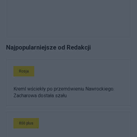
Najpopularniejsze od Redakcji
Rosja
Kreml wściekły po przemówieniu Nawrockiego.
Zacharowa dostała szału
800 plus