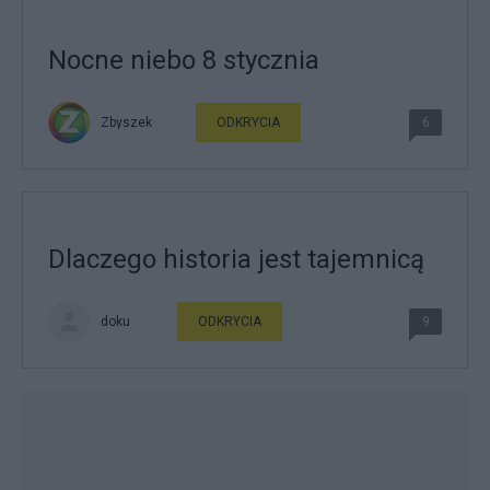
Nocne niebo 8 stycznia
Zbyszek
ODKRYCIA
6
Dlaczego historia jest tajemnicą
doku
ODKRYCIA
9