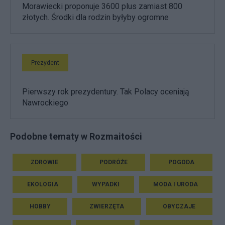
Morawiecki proponuje 3600 plus zamiast 800
złotych. Środki dla rodzin byłyby ogromne
Prezydent
Pierwszy rok prezydentury. Tak Polacy oceniają
Nawrockiego
Podobne tematy w Rozmaitości
ZDROWIE
PODRÓŻE
POGODA
EKOLOGIA
WYPADKI
MODA I URODA
HOBBY
ZWIERZĘTA
OBYCZAJE