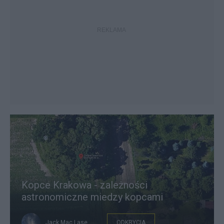
Kopce Krakowa - zależności
astronomiczne miedzy kopcami
Jack Mac Lase
ODKRYCIA