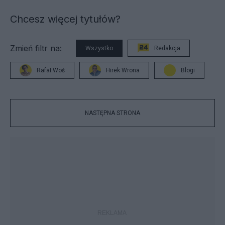
Chcesz więcej tytułów?
Zmień filtr na:
Wszystko
Redakcja
Rafał Woś
Hirek Wrona
Blogi
NASTĘPNA STRONA