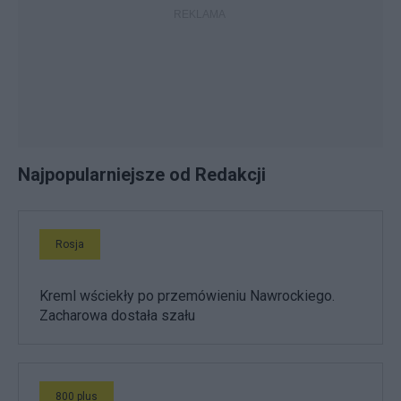
Najpopularniejsze od Redakcji
Rosja
Kreml wściekły po przemówieniu Nawrockiego.
Zacharowa dostała szału
800 plus