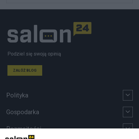
Podziel się swoją opinią
ZAŁÓŻ BLOG
Polityka
Gospodarka
Rozmaitości