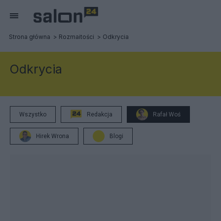
Strona główna
Rozmaitości
Odkrycia
Odkrycia
Wszystko
Redakcja
Rafał Woś
Hirek Wrona
Blogi