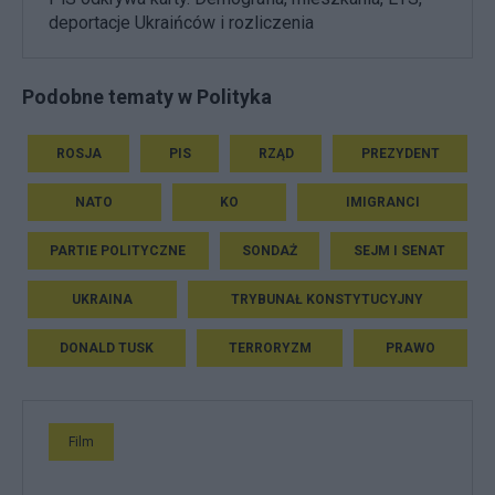
deportacje Ukraińców i rozliczenia
Podobne tematy w Polityka
ROSJA
PIS
RZĄD
PREZYDENT
NATO
KO
IMIGRANCI
PARTIE POLITYCZNE
SONDAŻ
SEJM I SENAT
UKRAINA
TRYBUNAŁ KONSTYTUCYJNY
DONALD TUSK
TERRORYZM
PRAWO
Film