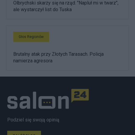
Olbrychski skarży się na rząd. "Napluł mi w twarz",
ale wystarczył list do Tuska
Głos Regionów
Brutalny atak przy Złotych Tarasach. Policja
namierza agresora
Podziel się swoją opinią