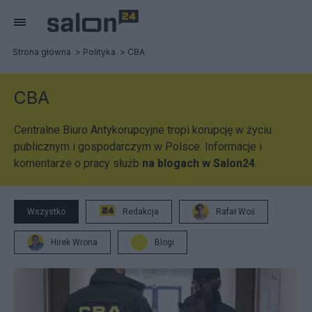
Strona główna
Polityka
CBA
CBA
Centralne Biuro Antykorupcyjne tropi korupcję w życiu
publicznym i gospodarczym w Polsce. Informacje i
komentarze o pracy służb
na blogach w Salon24
.
Wszystko
Redakcja
Rafał Woś
Hirek Wrona
Blogi