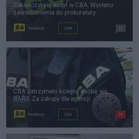
Zakończył się audyt w CBA. Wysłano
zawiadomienia do prokuratury
Redakcja
CBA
37
CBA zatrzymało kolejną osobę ws.
RARS. Za zakupy dla agencji
Redakcja
CBA
58