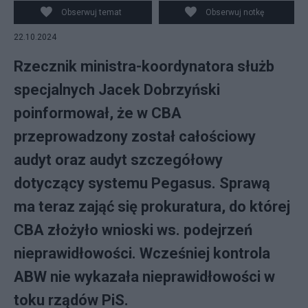
Obserwuj temat
Obserwuj notkę
22.10.2024
Rzecznik ministra-koordynatora służb
specjalnych Jacek Dobrzyński
poinformował, że w CBA
przeprowadzony został całościowy
audyt oraz audyt szczegółowy
dotyczący systemu Pegasus. Sprawą
ma teraz zająć się prokuratura, do której
CBA złożyło wnioski ws. podejrzeń
nieprawidłowości. Wcześniej kontrola
ABW nie wykazała nieprawidłowości w
toku rządów PiS.