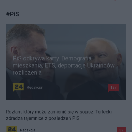
#
PiS
PiS odkrywa karty. Demografia,
mieszkania, ETS, deportacje Ukraińców i
rozliczenia
Redakcja
197
Rozłam, który może zamienić się w sojusz. Terlecki
zdradza tajemnice z posiedzeń PiS
Redakcja
89