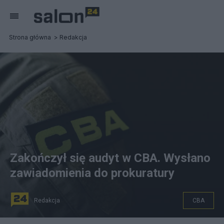
Strona główna
Redakcja
Zakończył się audyt w CBA. Wysłano
zawiadomienia do prokuratury
Redakcja
CBA
Zakończył się audyt w CBA. Fot. CBA