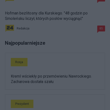
Hofman bezlitosny dla Kurskiego. "48 godzin po
Smoleńsku liczył, których posłów wyciągnąć"
Redakcja
85
Najpopularniejsze
Rosja
Kreml wściekły po przemówieniu Nawrockiego.
Zacharowa dostała szału
Prezydent