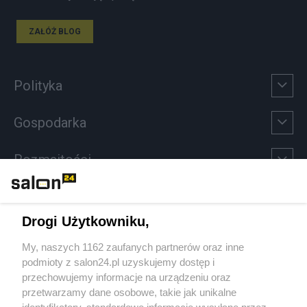
ZAŁÓŻ BLOG
Polityka
Gospodarka
Rozmaitości
Technologie
Drogi Użytkowniku,
Sport
My, naszych 1162 zaufanych partnerów oraz inne
podmioty z salon24.pl uzyskujemy dostęp i
Społeczeństwo
przechowujemy informacje na urządzeniu oraz
przetwarzamy dane osobowe, takie jak unikalne