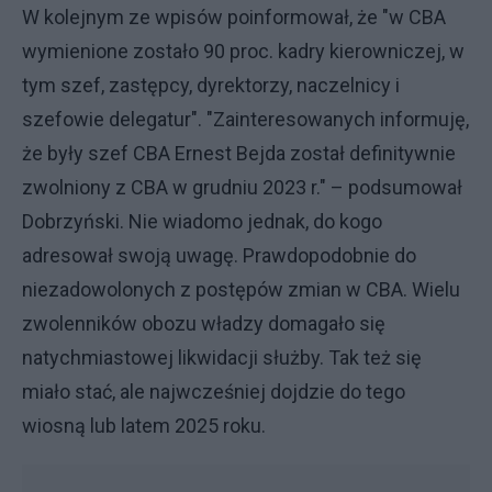
W kolejnym ze wpisów poinformował, że "w CBA
wymienione zostało 90 proc. kadry kierowniczej, w
tym szef, zastępcy, dyrektorzy, naczelnicy i
szefowie delegatur". "Zainteresowanych informuję,
że były szef CBA Ernest Bejda został definitywnie
zwolniony z CBA w grudniu 2023 r." – podsumował
Dobrzyński. Nie wiadomo jednak, do kogo
adresował swoją uwagę. Prawdopodobnie do
niezadowolonych z postępów zmian w CBA. Wielu
zwolenników obozu władzy domagało się
natychmiastowej likwidacji służby. Tak też się
miało stać, ale najwcześniej dojdzie do tego
wiosną lub latem 2025 roku.