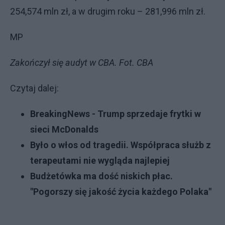
254,574 mln zł, a w drugim roku – 281,996 mln zł.
MP
Zakończył się audyt w CBA. Fot. CBA
Czytaj dalej:
BreakingNews - Trump sprzedaje frytki w
sieci McDonalds
Było o włos od tragedii. Współpraca służb z
terapeutami nie wygląda najlepiej
Budżetówka ma dość niskich płac.
"Pogorszy się jakość życia każdego Polaka"