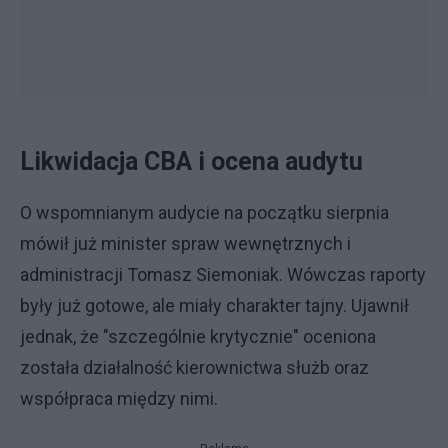
Likwidacja CBA i ocena audytu
O wspomnianym audycie na początku sierpnia
mówił już minister spraw wewnętrznych i
administracji Tomasz Siemoniak. Wówczas raporty
były już gotowe, ale miały charakter tajny. Ujawnił
jednak, że "szczególnie krytycznie" oceniona
została działalność kierownictwa służb oraz
współpraca między nimi.