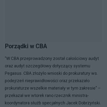
Porządki w CBA
"W CBA przeprowadzony został całościowy audyt
oraz audyt szczegółowy dotyczący systemu
Pegasus. CBA złożyło wnioski do prokuratury ws.
podejrzeń nieprawidłowości oraz przekazało
prokuraturze wszelkie materiały w tym zakresie" –
przekazał we wtorek rano rzecznik ministra-
koordynatora służb specjalnych Jacek Dobrzyński.