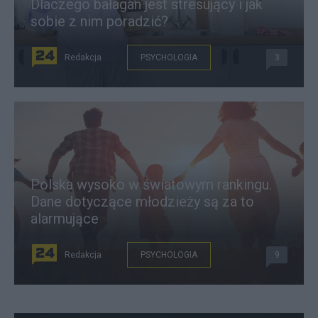
Dlaczego bałagan jest stresujący i jak
sobie z nim poradzić?
Redakcja
PSYCHOLOGIA
3
Polska wysoko w światowym rankingu.
Dane dotyczące młodzieży są za to
alarmujące
Redakcja
PSYCHOLOGIA
9