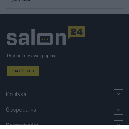
Podziel się swoją opinią
ZAŁÓŻ BLOG
Polityka
Gospodarka
Rozmaitości