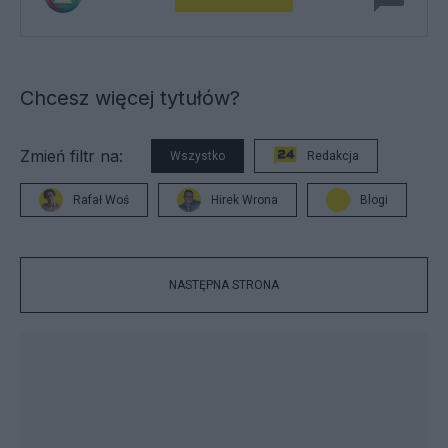
Chcesz więcej tytułów?
Zmień filtr na:
Wszystko
Redakcja
Rafał Woś
Hirek Wrona
Blogi
NASTĘPNA STRONA