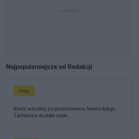
Najpopularniejsze od Redakcji
Rosja
Kreml wściekły po przemówieniu Nawrockiego.
Zacharowa dostała szału