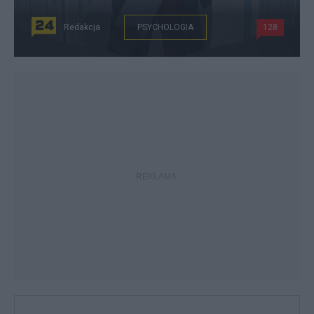
Redakcja
PSYCHOLOGIA
128