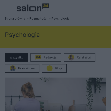
Strona główna
Rozmaitości
Psychologia
Psychologia
Wszystko
Redakcja
Rafał Woś
Hirek Wrona
Blogi