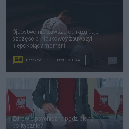
Ojcostwo nie zawsze od razu daje
szczęście. Naukowcy zauważyli
niepokojący moment
Redakcja
PSYCHOLOGIA
2
Zdrowie psychiczne podzielone
politycznie?