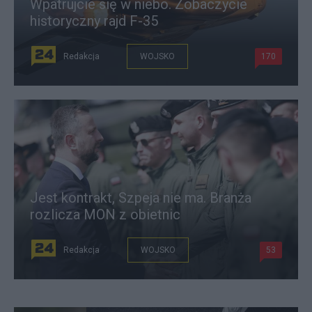
Wpatrujcie się w niebo. Zobaczycie
historyczny rajd F-35
Redakcja
WOJSKO
170
Jest kontrakt, Szpeja nie ma. Branża
rozlicza MON z obietnic
Redakcja
WOJSKO
53