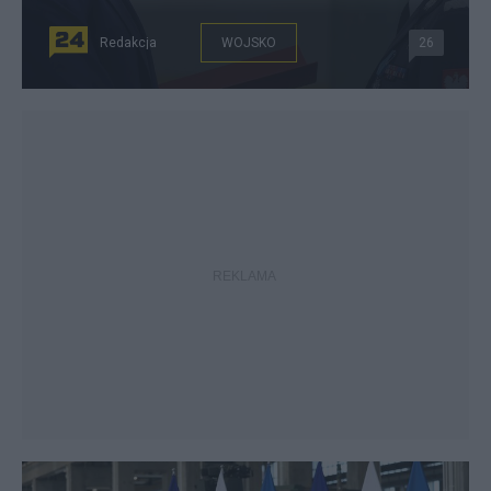
Redakcja
WOJSKO
26