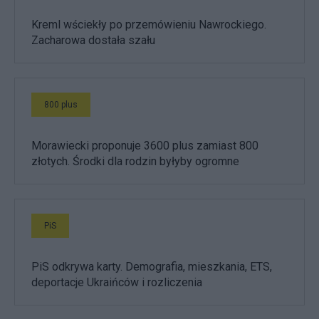
Kreml wściekły po przemówieniu Nawrockiego.
Zacharowa dostała szału
800 plus
Morawiecki proponuje 3600 plus zamiast 800
złotych. Środki dla rodzin byłyby ogromne
PiS
PiS odkrywa karty. Demografia, mieszkania, ETS,
deportacje Ukraińców i rozliczenia