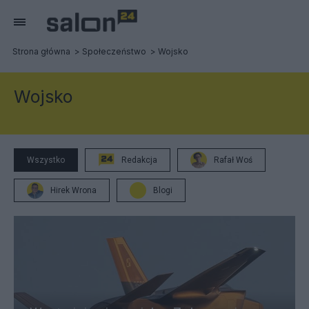
Strona główna
Społeczeństwo
Wojsko
Wojsko
Wszystko
Redakcja
Rafał Woś
Hirek Wrona
Blogi