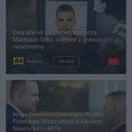
Dwa lata od zabójstwa żołnierza
Mateusza Sitka. Imigrant z granicy
nieuchwytny
Redakcja
WOJSKO
224
Nowy Dowódca Operacyjny Wojska
Polskiego. Uroczystość z Karolem
Nawrockim i MON