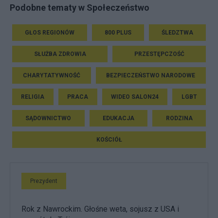
Podobne tematy w Społeczeństwo
GŁOS REGIONÓW
800 PLUS
ŚLEDZTWA
SŁUŻBA ZDROWIA
PRZESTĘPCZOŚĆ
CHARYTATYWNOŚĆ
BEZPIECZEŃSTWO NARODOWE
RELIGIA
PRACA
WIDEO SALON24
LGBT
SĄDOWNICTWO
EDUKACJA
RODZINA
KOŚCIÓŁ
Prezydent
Rok z Nawrockim. Głośne weta, sojusz z USA i