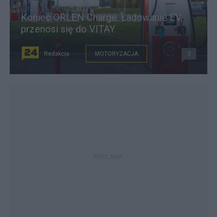
Koniec ORLEN Charge. Ładowanie EV
przenosi się do VITAY
Redakcja
MOTORYZACJA
3