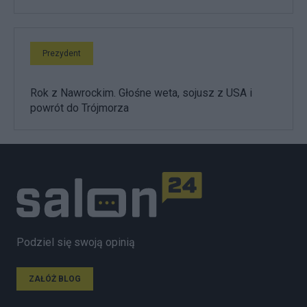
Prezydent
Rok z Nawrockim. Głośne weta, sojusz z USA i
powrót do Trójmorza
Podziel się swoją opinią
ZAŁÓŻ BLOG