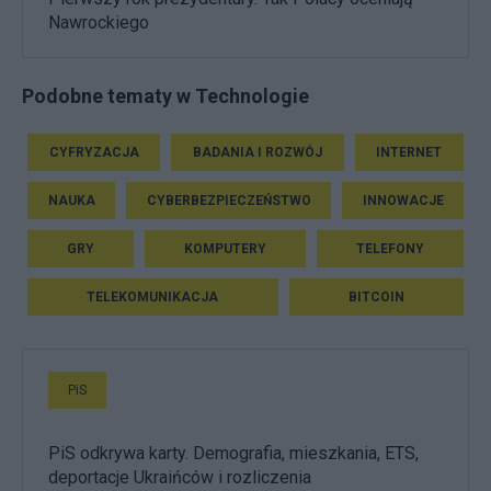
Nawrockiego
Podobne tematy w Technologie
CYFRYZACJA
BADANIA I ROZWÓJ
INTERNET
NAUKA
CYBERBEZPIECZEŃSTWO
INNOWACJE
GRY
KOMPUTERY
TELEFONY
TELEKOMUNIKACJA
BITCOIN
PiS
PiS odkrywa karty. Demografia, mieszkania, ETS,
deportacje Ukraińców i rozliczenia