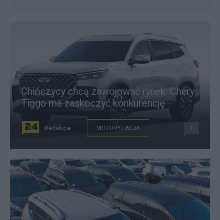
Chińczycy chcą zawojować rynek. Chery
Tiggo ma zaskoczyć konkurencję
Redakcja
MOTORYZACJA
1