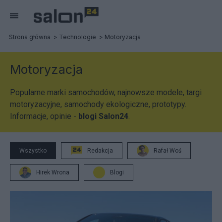
Strona główna
Technologie
Motoryzacja
Motoryzacja
Popularne marki samochodów, najnowsze modele, targi
motoryzacyjne, samochody ekologiczne, prototypy.
Informacje, opinie -
blogi Salon24
.
Wszystko
Redakcja
Rafał Woś
Hirek Wrona
Blogi