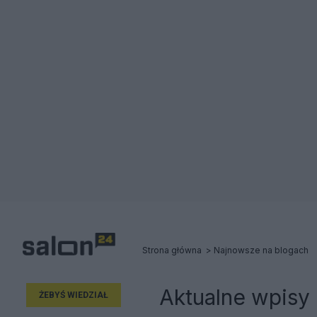
Strona główna
Najnowsze na blogach
Aktualne wpisy
ŻEBYŚ WIEDZIAŁ