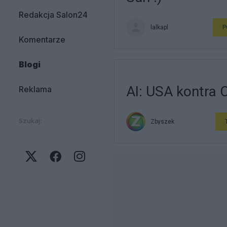
Redakcja Salon24
lalkapl
P
Komentarze
Blogi
AI: USA kontra 
Reklama
Szukaj:
Zbyszek