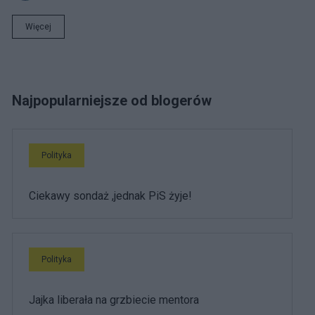
Więcej
Najpopularniejsze od blogerów
Polityka
Ciekawy sondaż ,jednak PiS żyje!
Polityka
Jajka liberała na grzbiecie mentora