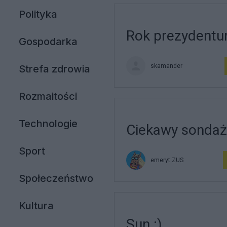
Polityka
Rok prezydentu
Gospodarka
skamander
Strefa zdrowia
Rozmaitości
Technologie
Ciekawy sondaż 
Sport
emeryt ZUS
Społeczeństwo
Kultura
Sun :)