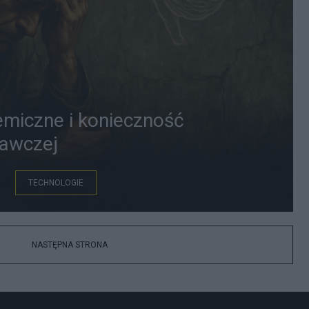
temiczne i konieczność
nawczej
TECHNOLOGIE
NASTĘPNA STRONA