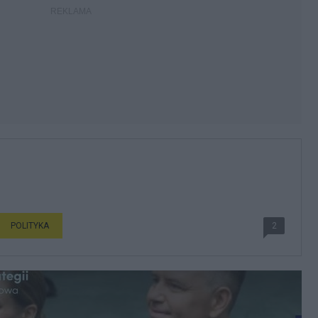
POLITYKA
2