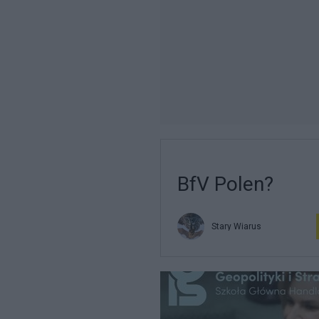
BfV Polen?
Stary Wiarus