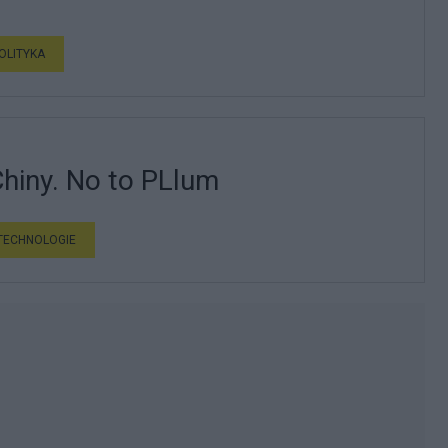
OLITYKA
Chiny. No to PLlum
TECHNOLOGIE