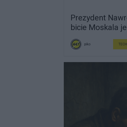
Prezydent Nawr
bicie Moskala je
piko
TECH