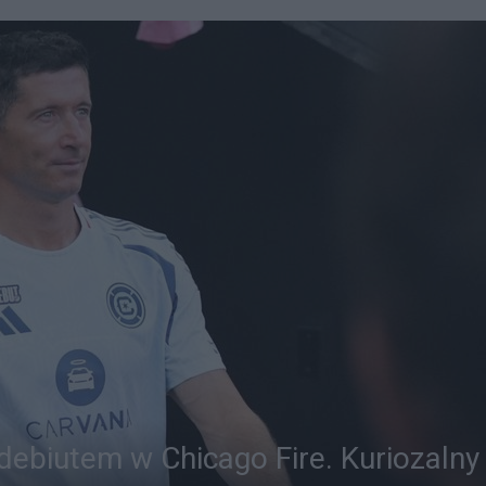
ebiutem w Chicago Fire. Kuriozalny