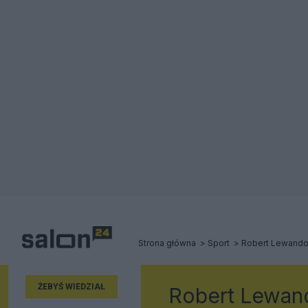
Strona główna
Sport
Robert Lewando
ŻEBYŚ WIEDZIAŁ
Robert Lewan