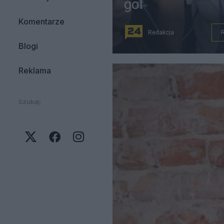
gol
Komentarze
Redakcja
Blogi
Reklama
Szukaj: