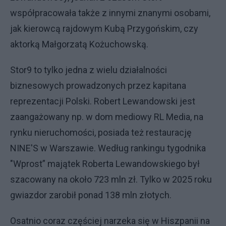
współpracowała także z innymi znanymi osobami,
jak kierowcą rajdowym Kubą Przygońskim, czy
aktorką Małgorzatą Kożuchowską.
Stor9 to tylko jedna z wielu działalności
biznesowych prowadzonych przez kapitana
reprezentacji Polski. Robert Lewandowski jest
zaangażowany np. w dom mediowy RL Media, na
rynku nieruchomości, posiada też restaurację
NINE'S w Warszawie. Według rankingu tygodnika
"Wprost” majątek Roberta Lewandowskiego był
szacowany na około 723 mln zł. Tylko w 2025 roku
gwiazdor zarobił ponad 138 mln złotych.
Osatnio coraz częściej narzeka się w Hiszpanii na