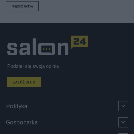
Napisz notkę
Podziel się swoją opinią
ZAŁÓŻ BLOG
Polityka
Gospodarka