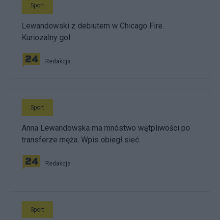
Sport
Lewandowski z debiutem w Chicago Fire.
Kuriozalny gol
Redakcja
Sport
Anna Lewandowska ma mnóstwo wątpliwości po
transferze męża. Wpis obiegł sieć
Redakcja
Sport