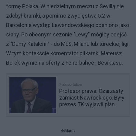
formę Polaka. W niedzielnym meczu z Sevillą nie
zdobył bramki, a pomimo zwycięstwa 5:2 w
Barcelonie występ Lewandowskiego oceniono jako
słaby. Po obecnym sezonie "Lewy" mógłby odejść
z "Dumy Katalonii" - do MLS, Milanu lub tureckiej ligi.
W tym kontekście komentator piłkarski Mateusz
Borek wymienia oferty z Fenerbahce i Besiktasu.
Zobacz także
Profesor prawa: Czarzasty
zamiast Nawrockiego. Były
prezes TK wyjawił plan
Reklama