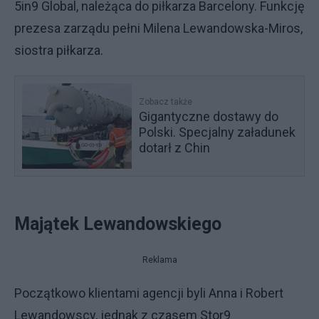
5in9 Global, należąca do piłkarza Barcelony. Funkcję
prezesa zarządu pełni Milena Lewandowska-Miros,
siostra piłkarza.
Zobacz także
Gigantyczne dostawy do
Polski. Specjalny załadunek
dotarł z Chin
Majątek Lewandowskiego
Reklama
Początkowo klientami agencji byli Anna i Robert
Lewandowscy, jednak z czasem Stor9