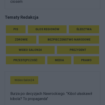
ciosem
Tematy Redakcja
PIS
GŁOS REGIONÓW
ŚLEDZTWA
ZDROWIE
BEZPIECZEŃSTWO NARODOWE
WIDEO SALON24
PREZYDENT
PRZESTĘPCZOŚĆ
MEDIA
PRAWO
Wideo Salon24
Burza po decyzjach Nawrockiego. "Kibol ułaskawił
kibola? To propaganda"