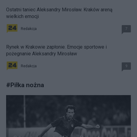
Ostatni taniec Aleksandry Mirosław. Kraków areną
wielkich emocji
Redakcja
7
Rynek w Krakowie zapłonie. Emocje sportowe i
pożegnanie Aleksandry Mirosław
Redakcja
9
#
Piłka nożna