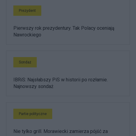
Prezydent
Pierwszy rok prezydentury. Tak Polacy oceniają
Nawrockiego
Sondaż
IBRiS: Najsłabszy PiS w historii po rozłamie.
Najnowszy sondaż
Partie polityczne
Nie tylko grill. Morawiecki zamierza pójść za