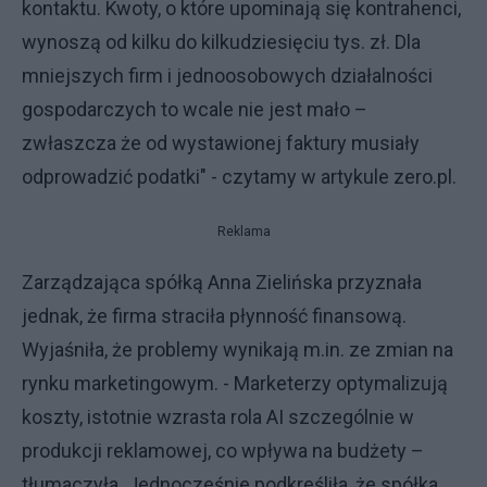
kontaktu. Kwoty, o które upominają się kontrahenci,
wynoszą od kilku do kilkudziesięciu tys. zł. Dla
mniejszych firm i jednoosobowych działalności
gospodarczych to wcale nie jest mało –
zwłaszcza że od wystawionej faktury musiały
odprowadzić podatki" - czytamy w artykule zero.pl.
Reklama
Zarządzająca spółką Anna Zielińska przyznała
jednak, że firma straciła płynność finansową.
Wyjaśniła, że problemy wynikają m.in. ze zmian na
rynku marketingowym. - Marketerzy optymalizują
koszty, istotnie wzrasta rola AI szczególnie w
produkcji reklamowej, co wpływa na budżety –
tłumaczyła. Jednocześnie podkreśliła, że spółka