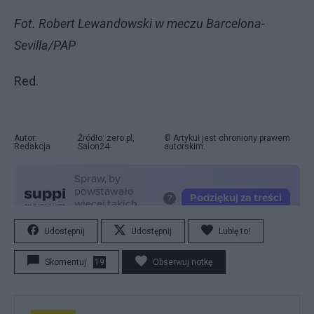
Fot. Robert Lewandowski w meczu Barcelona-
Sevilla/PAP
Red.
Autor:
Źródło: zero.pl,
© Artykuł jest chroniony prawem
Redakcja
Salon24
autorskim.
Udostępnij
Udostępnij
Lubię to!
Skomentuj
19
Obserwuj notkę