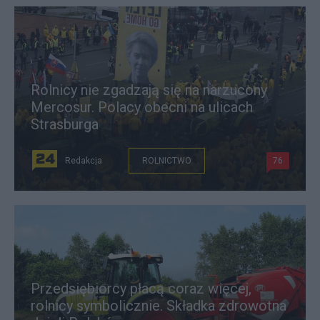
Rolnicy nie zgadzają się na narzucony
Mercosur. Polacy obecni na ulicach
Strasburga
Redakcja
ROLNICTWO
76
Przedsiębiorcy płacą coraz więcej,
rolnicy symbolicznie. Składka zdrowotna