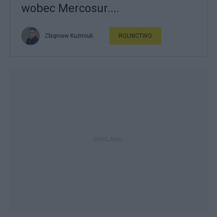
wobec Mercosur....
Zbigniew Kuźmiuk
ROLNICTWO