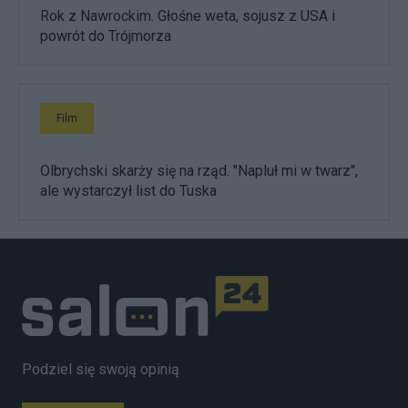
Rok z Nawrockim. Głośne weta, sojusz z USA i
powrót do Trójmorza
Film
Olbrychski skarży się na rząd. "Napluł mi w twarz",
ale wystarczył list do Tuska
Podziel się swoją opinią