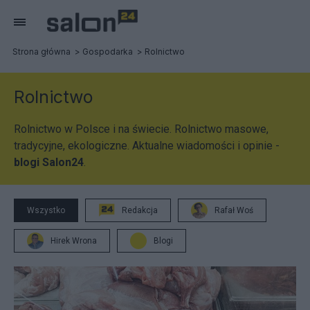
Strona główna
Gospodarka
Rolnictwo
Rolnictwo
Rolnictwo w Polsce i na świecie. Rolnictwo masowe,
tradycyjne, ekologiczne. Aktualne wiadomości i opinie -
blogi Salon24
.
Wszystko
Redakcja
Rafał Woś
Hirek Wrona
Blogi