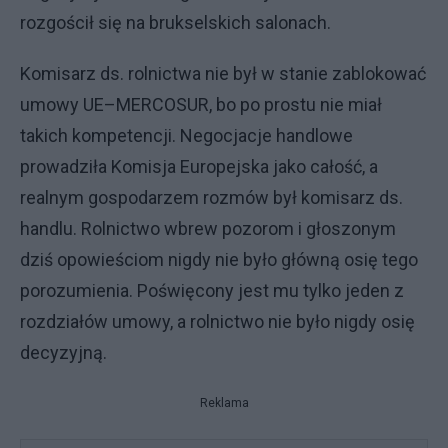
rozgościł się na brukselskich salonach.
Komisarz ds. rolnictwa nie był w stanie zablokować
umowy UE–MERCOSUR, bo po prostu nie miał
takich kompetencji. Negocjacje handlowe
prowadziła Komisja Europejska jako całość, a
realnym gospodarzem rozmów był komisarz ds.
handlu. Rolnictwo wbrew pozorom i głoszonym
dziś opowieściom nigdy nie było główną osię tego
porozumienia. Poświęcony jest mu tylko jeden z
rozdziałów umowy, a rolnictwo nie było nigdy osię
decyzyjną.
Reklama