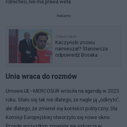
rolnictwo, nie ma prawa weta.
Reklama
Zobacz także
Kaczyński znowu
namieszał? Stanowcza
odpowiedź Bosaka
Unia wraca do rozmów
Umowa UE–MERCOSUR wróciła na agendę w 2023
roku. Stało się tak nie dlatego, że nagle ją „odkryto”,
ale dlatego, że zmienił się kontekst polityczny. Dla
Komisji Europejskiej otworzyło się nowe okno.
Przede wszystkim zmieniła się sytuacja w