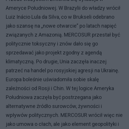
Ameryce Południowej. W Brazylii do władzy wrócił
Luiz Inácio Lula da Silva, co w Brukseli odebrano
jako szansę na „nowe otwarcie” po latach napięć
związanych z Amazonią. MERCOSUR przestał być
politycznie toksyczny i znów dało się go
sprzedawać jako projekt zgodny z agendą
klimatyczną. Po drugie, Unia zaczęła inaczej
patrzeć na handel po rosyjskiej agresji na Ukrainę.
Europa boleśnie uświadomiła sobie skalę
zależności od Rosji i Chin. W tej logice Ameryka
Południowa zaczęła być postrzegana jako
alternatywne źródło surowców, żywności i
wpływów politycznych. MERCOSUR wrócił więc nie
jako umowa o cłach, ale jako element geopolityki i