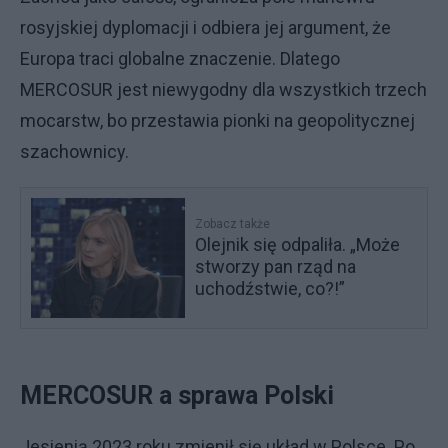
rosyjskiej dyplomacji i odbiera jej argument, że
Europa traci globalne znaczenie. Dlatego
MERCOSUR jest niewygodny dla wszystkich trzech
mocarstw, bo przestawia pionki na geopolitycznej
szachownicy.
Zobacz także
Olejnik się odpaliła. „Może
stworzy pan rząd na
uchodźstwie, co?!”
MERCOSUR a sprawa Polski
Jesienią 2023 roku zmienił się układ w Polsce. Po