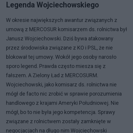
Legenda Wojciechowskiego
W okresie największych awantur związanych z
umową z MERCOSUR komisarzem ds. rolnictwa był
Janusz Wojciechowski. Dziś bywa atakowany
przez środowiska związane z KO i PSL, że nie
blokował tej umowy. Wokół jego osoby narosło
sporo legend. Prawda często miesza się z
fałszem. A Zielony Ład z MERCOSURM.
Wojciechowski, jako komisarz ds. rolnictwa nie
mógł de facto nic zrobić w sprawie porozumienia
handlowego z krajami Ameryki Południowej. Nie
mógł, bo to nie była jego kompetencja. Sprawy
związane z rolnictwem zostały zamknięte w
negocjacjach na długo nim Wojciechowski