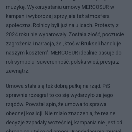
muzykę. Wykorzystaniu umowy MERCOSUR w
kampanii wyborczej sprzyjała też atmosfera
społeczna. Rolnicy byli już na ulicach. Protesty z
2024 roku nie wyparowały. Została złość, poczucie
zagrożenia i narracja, że „ktoś w Brukseli handluje
naszym kosztem”. MERCOSUR idealnie pasuje do
roli symbolu: suwerenność, polska wieś, presja z
zewnątrz.
Umowa stała się też dobrą pałką na rząd. PiS
sprawnie rozegrał to co się wydarzyło za jego
rządów. Powstał spin, że umowa to sprawa
obecnej koalicji. Nie miało znaczenia, że realne
decyzje zapadały wcześniej, kampania nie jest od
chronologii, tylko od emocji. Kandydaci nie musieli