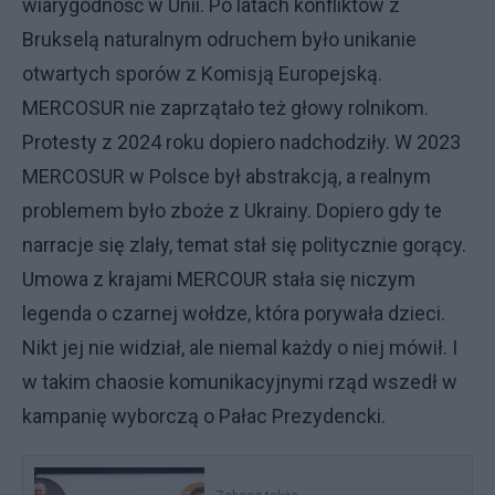
wiarygodność w Unii. Po latach konfliktów z
Brukselą naturalnym odruchem było unikanie
otwartych sporów z Komisją Europejską.
MERCOSUR nie zaprzątało też głowy rolnikom.
Protesty z 2024 roku dopiero nadchodziły. W 2023
MERCOSUR w Polsce był abstrakcją, a realnym
problemem było zboże z Ukrainy. Dopiero gdy te
narracje się zlały, temat stał się politycznie gorący.
Umowa z krajami MERCOUR stała się niczym
legenda o czarnej wołdze, która porywała dzieci.
Nikt jej nie widział, ale niemal każdy o niej mówił. I
w takim chaosie komunikacyjnymi rząd wszedł w
kampanię wyborczą o Pałac Prezydencki.