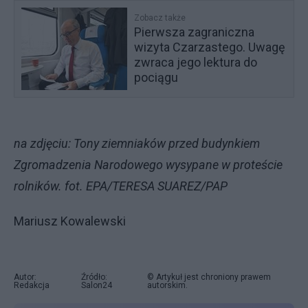
Zobacz także
Pierwsza zagraniczna
wizyta Czarzastego. Uwagę
zwraca jego lektura do
pociągu
na zdjęciu: Tony ziemniaków przed budynkiem
Zgromadzenia Narodowego wysypane w proteście
rolników. fot. EPA/TERESA SUAREZ/PAP
Mariusz Kowalewski
Autor:
Źródło:
© Artykuł jest chroniony prawem
Redakcja
Salon24
autorskim.