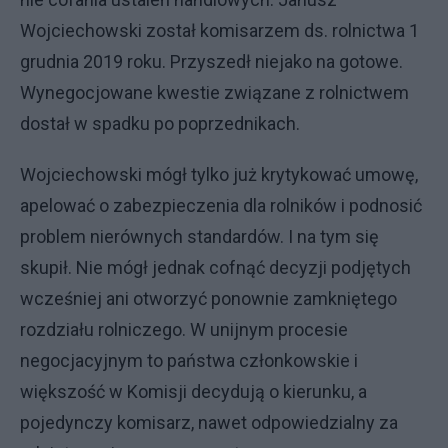
Wojciechowski został komisarzem ds. rolnictwa 1
grudnia 2019 roku. Przyszedł niejako na gotowe.
Wynegocjowane kwestie związane z rolnictwem
dostał w spadku po poprzednikach.
Wojciechowski mógł tylko już krytykować umowę,
apelować o zabezpieczenia dla rolników i podnosić
problem nierównych standardów. I na tym się
skupił. Nie mógł jednak cofnąć decyzji podjętych
wcześniej ani otworzyć ponownie zamkniętego
rozdziału rolniczego. W unijnym procesie
negocjacyjnym to państwa członkowskie i
większość w Komisji decydują o kierunku, a
pojedynczy komisarz, nawet odpowiedzialny za