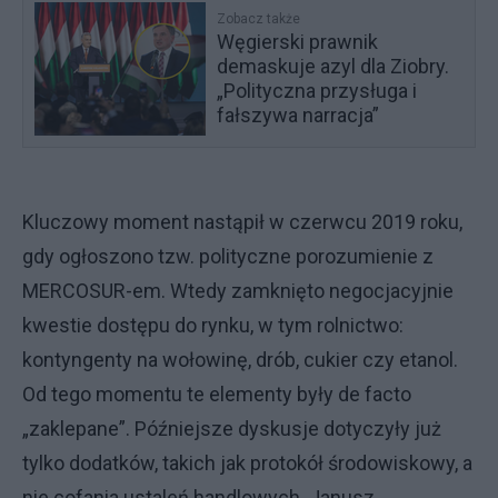
Zobacz także
Węgierski prawnik
demaskuje azyl dla Ziobry.
„Polityczna przysługa i
fałszywa narracja”
Kluczowy moment nastąpił w czerwcu 2019 roku,
gdy ogłoszono tzw. polityczne porozumienie z
MERCOSUR-em. Wtedy zamknięto negocjacyjnie
kwestie dostępu do rynku, w tym rolnictwo:
kontyngenty na wołowinę, drób, cukier czy etanol.
Od tego momentu te elementy były de facto
„zaklepane”. Późniejsze dyskusje dotyczyły już
tylko dodatków, takich jak protokół środowiskowy, a
nie cofania ustaleń handlowych. Janusz