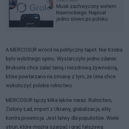
Zobacz także
Musk zachwycony wetem
Nawrockiego. Napisał
jedno słowo po polsku
A MERCOSUR wrócił na polityczny tapet. Nie trzeba
było wybitnego spinu. Wystarczyło jedno zdanie:
Bruksela chce zalać tanią i niezdrową żywnością,
które powtarzano na zmianę z tym, że Unia chce
wykończyć polskie rolnictwo.
MERCOSUR łączy kilka lęków naraz. Rolnictwo,
Zielony Ład, import z Ukrainy, globalizacja, elity
kontra prowincja. Jest łatwy dla populistów. Wiele
strun, które można szarpać i grać fałszywą