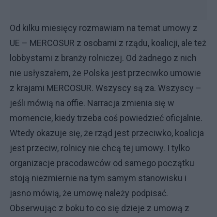
Od kilku miesięcy rozmawiam na temat umowy z
UE – MERCOSUR z osobami z rządu, koalicji, ale też
lobbystami z branży rolniczej. Od żadnego z nich
nie usłyszałem, że Polska jest przeciwko umowie
z krajami MERCOSUR. Wszyscy są za. Wszyscy –
jeśli mówią na offie. Narracja zmienia się w
momencie, kiedy trzeba coś powiedzieć oficjalnie.
Wtedy okazuje się, że rząd jest przeciwko, koalicja
jest przeciw, rolnicy nie chcą tej umowy. I tylko
organizacje pracodawców od samego początku
stoją niezmiernie na tym samym stanowisku i
jasno mówią, że umowę należy podpisać.
Obserwując z boku to co się dzieje z umową z