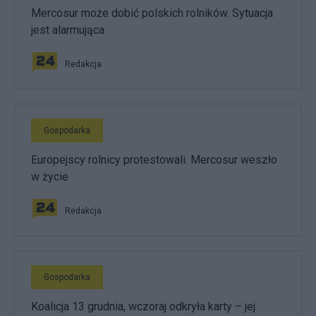
Mercosur może dobić polskich rolników. Sytuacja
jest alarmująca
Redakcja
Gospodarka
Europejscy rolnicy protestowali. Mercosur weszło
w życie
Redakcja
Gospodarka
Koalicja 13 grudnia, wczoraj odkryła karty – jej