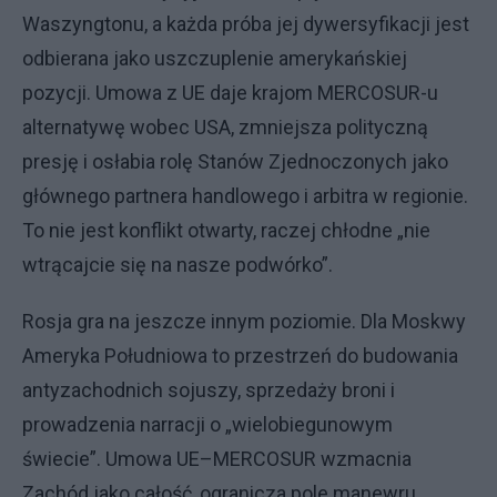
Waszyngtonu, a każda próba jej dywersyfikacji jest
odbierana jako uszczuplenie amerykańskiej
pozycji. Umowa z UE daje krajom MERCOSUR-u
alternatywę wobec USA, zmniejsza polityczną
presję i osłabia rolę Stanów Zjednoczonych jako
głównego partnera handlowego i arbitra w regionie.
To nie jest konflikt otwarty, raczej chłodne „nie
wtrącajcie się na nasze podwórko”.
Rosja gra na jeszcze innym poziomie. Dla Moskwy
Ameryka Południowa to przestrzeń do budowania
antyzachodnich sojuszy, sprzedaży broni i
prowadzenia narracji o „wielobiegunowym
świecie”. Umowa UE–MERCOSUR wzmacnia
Zachód jako całość, ogranicza pole manewru