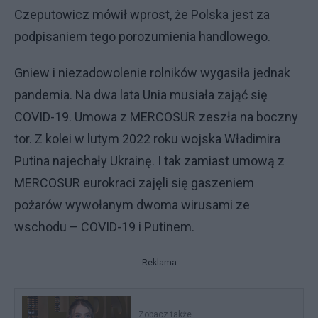
Czeputowicz mówił wprost, że Polska jest za
podpisaniem tego porozumienia handlowego.
Gniew i niezadowolenie rolników wygasiła jednak
pandemia. Na dwa lata Unia musiała zająć się
COVID-19. Umowa z MERCOSUR zeszła na boczny
tor. Z kolei w lutym 2022 roku wojska Władimira
Putina najechały Ukrainę. I tak zamiast umową z
MERCOSUR eurokraci zajęli się gaszeniem
pożarów wywołanym dwoma wirusami ze
wschodu – COVID-19 i Putinem.
Reklama
Zobacz także