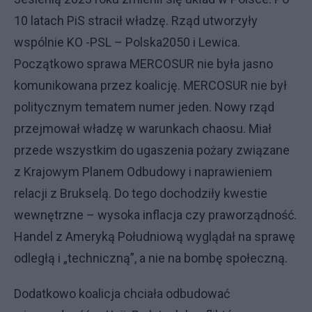
10 latach PiS stracił władzę. Rząd utworzyły
wspólnie KO -PSL – Polska2050 i Lewica.
Początkowo sprawa MERCOSUR nie była jasno
komunikowana przez koalicję. MERCOSUR nie był
politycznym tematem numer jeden. Nowy rząd
przejmował władzę w warunkach chaosu. Miał
przede wszystkim do ugaszenia pożary związane
z Krajowym Planem Odbudowy i naprawieniem
relacji z Brukselą. Do tego dochodziły kwestie
wewnętrzne – wysoka inflacja czy praworządność.
Handel z Ameryką Południową wyglądał na sprawę
odległą i „techniczną”, a nie na bombę społeczną.
Dodatkowo koalicja chciała odbudować