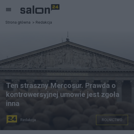
Strona główna
Redakcja
Ten straszny Mercosur. Prawda o
kontrowersyjnej umowie jest zgoła
inna
Redakcja
ROLNICTWO
na zdjęciu: Tony ziemniaków przed budynkiem