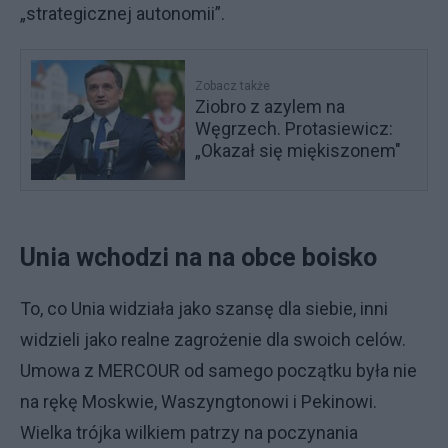
„strategicznej autonomii”.
Zobacz także
Ziobro z azylem na
Węgrzech. Protasiewicz:
„Okazał się miękiszonem"
Unia wchodzi na na obce boisko
To, co Unia widziała jako szansę dla siebie, inni
widzieli jako realne zagrożenie dla swoich celów.
Umowa z MERCOUR od samego początku była nie
na rękę Moskwie, Waszyngtonowi i Pekinowi.
Wielka trójka wilkiem patrzy na poczynania