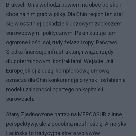
Brukseli. Unia wchodzi bowiem na obce boisko i
chce na nim grać w piłkę. Dla Chin region ten stał
się w ostatniej dekadzie kluczowym zapleczem
surowcowym i politycznym. Pekin kupuje tam
ogromne ilości soi, rudy żelaza i ropy. Państwo
Środka finansuje infrastrukturę i wiąże rządy
długoterminowymi kontraktami. Wejście Unii
Europejskiej z dużą, kompleksową umową
oznacza dla Chin konkurencję o rynek i osłabienie
modelu zależności opartego na kapitale i
surowcach.
Stany Zjednoczone patrzą na MERCOSUR z innej
perspektywy, ale z podobną nieufnością. Ameryka
Łacińska to tradycyjna strefa wpływów