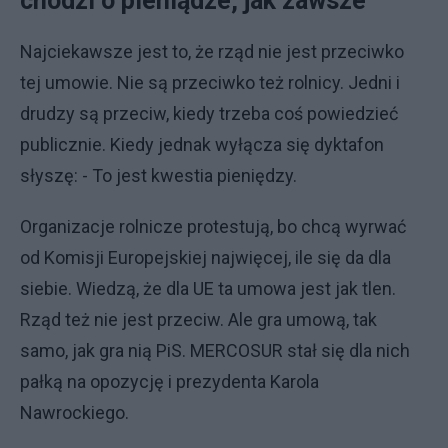
chodzi o pieniądze, jak zawsze
Najciekawsze jest to, że rząd nie jest przeciwko
tej umowie. Nie są przeciwko też rolnicy. Jedni i
drudzy są przeciw, kiedy trzeba coś powiedzieć
publicznie. Kiedy jednak wyłącza się dyktafon
słyszę: - To jest kwestia pieniędzy.
Organizacje rolnicze protestują, bo chcą wyrwać
od Komisji Europejskiej najwięcej, ile się da dla
siebie. Wiedzą, że dla UE ta umowa jest jak tlen.
Rząd też nie jest przeciw. Ale gra umową, tak
samo, jak gra nią PiS. MERCOSUR stał się dla nich
pałką na opozycję i prezydenta Karola
Nawrockiego.