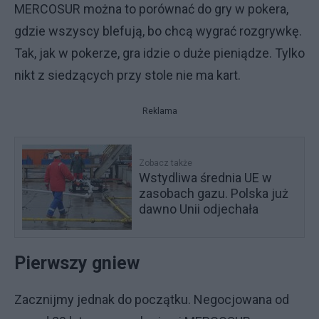
MERCOSUR można to porównać do gry w pokera,
gdzie wszyscy blefują, bo chcą wygrać rozgrywkę.
Tak, jak w pokerze, gra idzie o duże pieniądze. Tylko
nikt z siedzących przy stole nie ma kart.
Reklama
Zobacz także
Wstydliwa średnia UE w
zasobach gazu. Polska już
dawno Unii odjechała
Pierwszy gniew
Zacznijmy jednak do początku. Negocjowana od