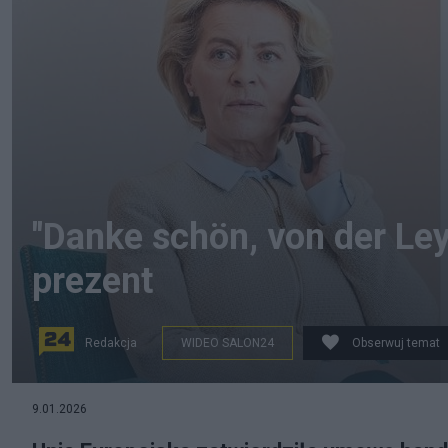
"Danke schön, von der Le
prezent
Redakcja
WIDEO SALON24
Obserwuj temat
9.01.2026