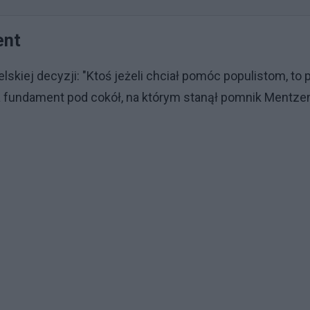
ent
kiej decyzji: "Ktoś jeżeli chciał pomóc populistom, to 
ała fundament pod cokół, na którym stanął pomnik Mentze