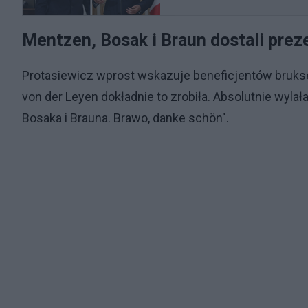
Mentzen, Bosak i Braun dostali prez
Protasiewicz wprost wskazuje beneficjentów bruksels
von der Leyen dokładnie to zrobiła. Absolutnie wyl
Bosaka i Brauna. Brawo, danke schön".