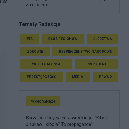
m w
za ciosem
Tematy Redakcja
PIS
GŁOS REGIONÓW
ŚLEDZTWA
ZDROWIE
BEZPIECZEŃSTWO NARODOWE
WIDEO SALON24
PREZYDENT
PRZESTĘPCZOŚĆ
MEDIA
PRAWO
Wideo Salon24
Burza po decyzjach Nawrockiego. "Kibol
ułaskawił kibola? To propaganda"