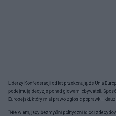
Liderzy Konfederacji od lat przekonują, że Unia Eur
podejmują decyzje ponad głowami obywateli. Sposób
Europejski, który miał prawo zgłosić poprawki i kla
"Nie wiem, jacy bezmyślni polityczni idioci zdecydo