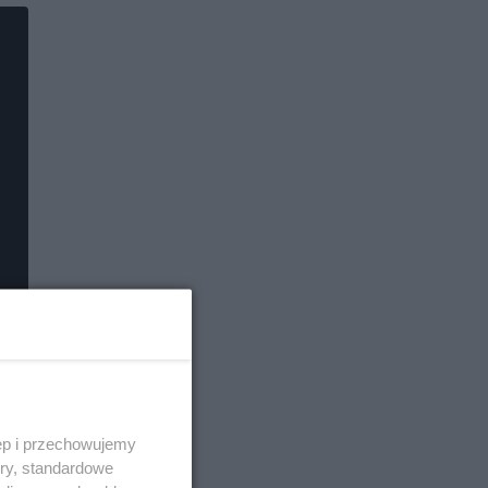
ęp i przechowujemy
ory, standardowe