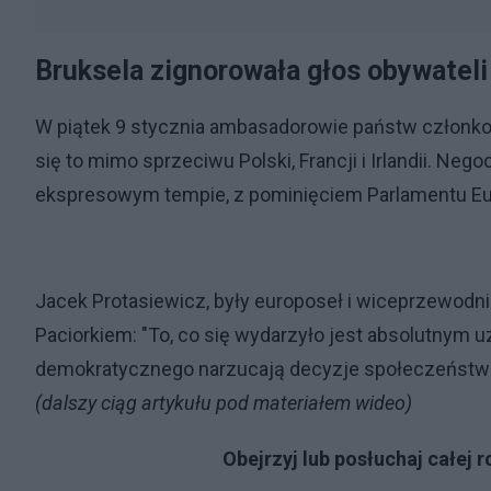
Bruksela zignorowała głos obywateli
W piątek 9 stycznia ambasadorowie państw członk
się to mimo sprzeciwu Polski, Francji i Irlandii. Nego
ekspresowym tempie, z pominięciem Parlamentu Eu
Jacek Protasiewicz, były europoseł i wiceprzewodni
Paciorkiem: "To, co się wydarzyło jest absolutnym 
demokratycznego narzucają decyzje społeczeństwom
(dalszy ciąg artykułu pod materiałem wideo)
Obejrzyj lub posłuchaj całej