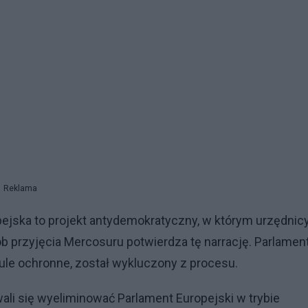
Reklama
opejska to projekt antydemokratyczny, w którym urzędnic
 przyjęcia Mercosuru potwierdza tę narrację. Parlamen
uzule ochronne, został wykluczony z procesu.
wali się wyeliminować Parlament Europejski w trybie