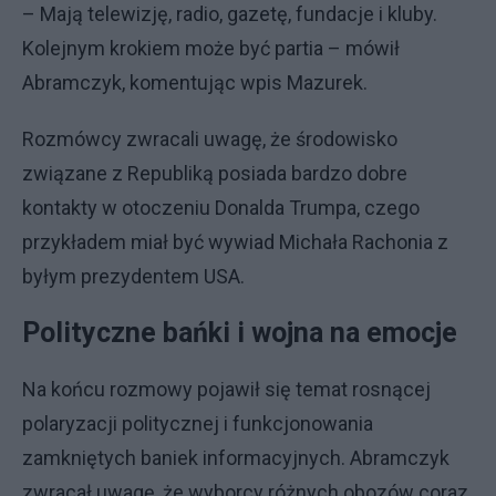
– Mają telewizję, radio, gazetę, fundacje i kluby.
Kolejnym krokiem może być partia – mówił
Abramczyk, komentując wpis Mazurek.
Rozmówcy zwracali uwagę, że środowisko
związane z Republiką posiada bardzo dobre
kontakty w otoczeniu Donalda Trumpa, czego
przykładem miał być wywiad Michała Rachonia z
byłym prezydentem USA.
Polityczne bańki i wojna na emocje
Na końcu rozmowy pojawił się temat rosnącej
polaryzacji politycznej i funkcjonowania
zamkniętych baniek informacyjnych. Abramczyk
zwracał uwagę, że wyborcy różnych obozów coraz