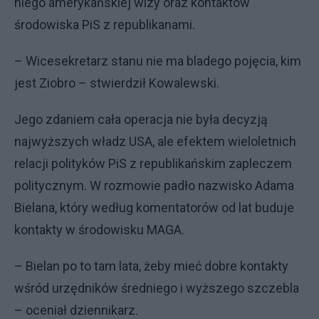
niego amerykańskiej wizy oraz kontaktów
środowiska PiS z republikanami.
– Wicesekretarz stanu nie ma bladego pojęcia, kim
jest Ziobro – stwierdził Kowalewski.
Jego zdaniem cała operacja nie była decyzją
najwyższych władz USA, ale efektem wieloletnich
relacji polityków PiS z republikańskim zapleczem
politycznym. W rozmowie padło nazwisko Adama
Bielana, który według komentatorów od lat buduje
kontakty w środowisku MAGA.
– Bielan po to tam lata, żeby mieć dobre kontakty
wśród urzędników średniego i wyższego szczebla
– oceniał dziennikarz.