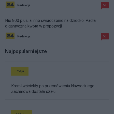
Redakcja
58
Nie 800 plus, a inne świadczenie na dziecko. Padła
gigantyczna kwota w propozycji
Redakcja
55
Najpopularniejsze
Rosja
Kreml wściekły po przemówieniu Nawrockiego.
Zacharowa dostała szału