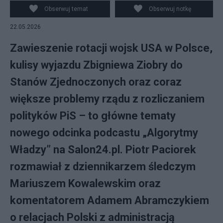
Martin
Obserwuj temat
Obserwuj notkę
22.05.2026
Zawieszenie rotacji wojsk USA w Polsce,
kulisy wyjazdu Zbigniewa Ziobry do
Stanów Zjednoczonych oraz coraz
większe problemy rządu z rozliczaniem
polityków PiS – to główne tematy
nowego odcinka podcastu „Algorytmy
Władzy” na Salon24.pl. Piotr Paciorek
rozmawiał z dziennikarzem śledczym
Mariuszem Kowalewskim oraz
komentatorem Adamem Abramczykiem
o relacjach Polski z administracją