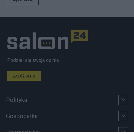
Napisz notkę
Podziel się swoją opinią
ZAŁÓŻ BLOG
Polityka
Gospodarka
Rozmaitości