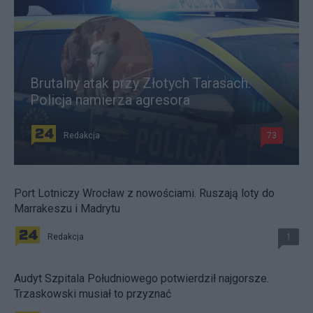
Brutalny atak przy Złotych Tarasach.
Policja namierza agresora
Redakcja
73
Port Lotniczy Wrocław z nowościami. Ruszają loty do
Marrakeszu i Madrytu
Redakcja
1
Audyt Szpitala Południowego potwierdził najgorsze.
Trzaskowski musiał to przyznać