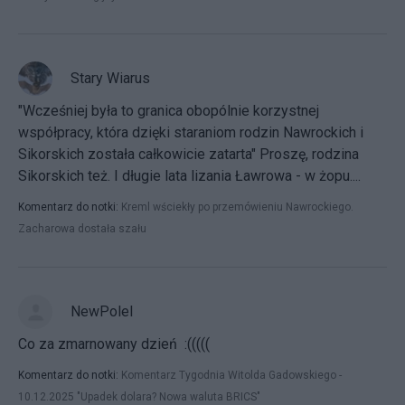
Stary Wiarus
"Wcześniej była to granica obopólnie korzystnej
współpracy, która dzięki staraniom rodzin Nawrockich i
Sikorskich została całkowicie zatarta" Proszę, rodzina
Sikorskich też. I długie lata lizania Ławrowa - w żopu....
Komentarz do notki:
Kreml wściekły po przemówieniu Nawrockiego.
Zacharowa dostała szału
NewPolel
Co za zmarnowany dzień :(((((
Komentarz do notki:
Komentarz Tygodnia Witolda Gadowskiego -
10.12.2025 "Upadek dolara? Nowa waluta BRICS"