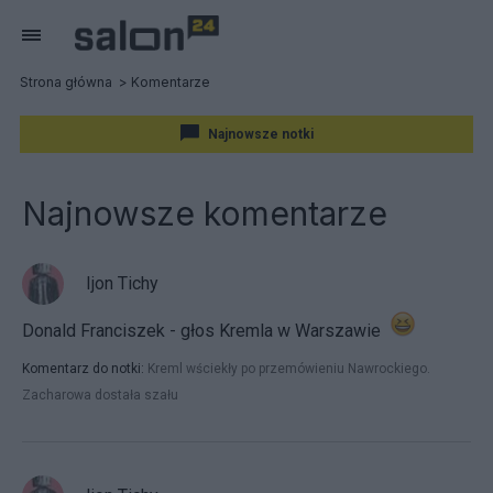
Strona główna
Komentarze
Najnowsze notki
Najnowsze komentarze
Ijon Tichy
Donald Franciszek - głos Kremla w Warszawie
Komentarz do notki:
Kreml wściekły po przemówieniu Nawrockiego.
Zacharowa dostała szału