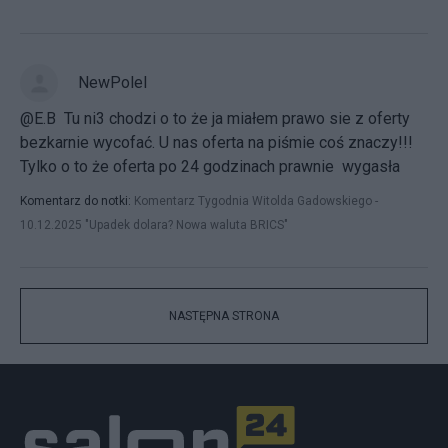
NewPolel
@E.B Tu ni3 chodzi o to że ja miałem prawo sie z oferty
bezkarnie wycofać. U nas oferta na piśmie coś znaczy!!!
Tylko o to że oferta po 24 godzinach prawnie wygasła
Komentarz do notki:
Komentarz Tygodnia Witolda Gadowskiego -
10.12.2025 "Upadek dolara? Nowa waluta BRICS"
NASTĘPNA STRONA