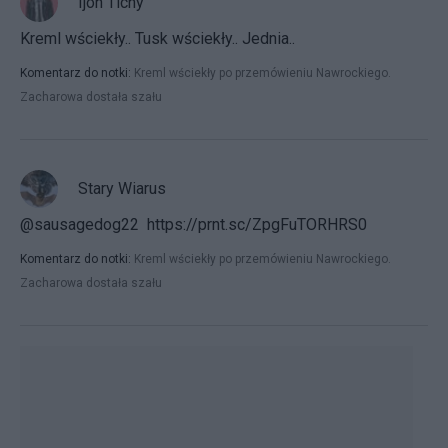
Ijon Tichy
Kreml wściekły.. Tusk wściekły.. Jednia..
Komentarz do notki:
Kreml wściekły po przemówieniu Nawrockiego.
Zacharowa dostała szału
Stary Wiarus
@sausagedog22 https://prnt.sc/ZpgFuTORHRS0
Komentarz do notki:
Kreml wściekły po przemówieniu Nawrockiego.
Zacharowa dostała szału