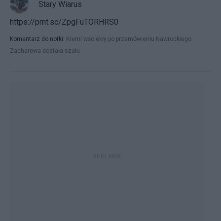
Stary Wiarus
https://prnt.sc/ZpgFuTORHRS0
Komentarz do notki:
Kreml wściekły po przemówieniu Nawrockiego.
Zacharowa dostała szału