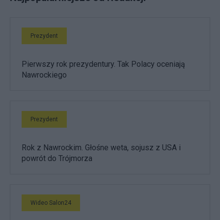
Prezydent
Pierwszy rok prezydentury. Tak Polacy oceniają
Nawrockiego
Prezydent
Rok z Nawrockim. Głośne weta, sojusz z USA i
powrót do Trójmorza
Wideo Salon24