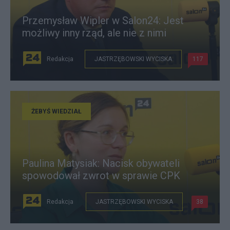
Przemysław Wipler w Salon24: Jest
możliwy inny rząd, ale nie z nimi
Redakcja
JASTRZĘBOWSKI WYCISKA
117
ŻEBYŚ WIEDZIAŁ
Paulina Matysiak: Nacisk obywateli
spowodował zwrot w sprawie CPK
Redakcja
JASTRZĘBOWSKI WYCISKA
38