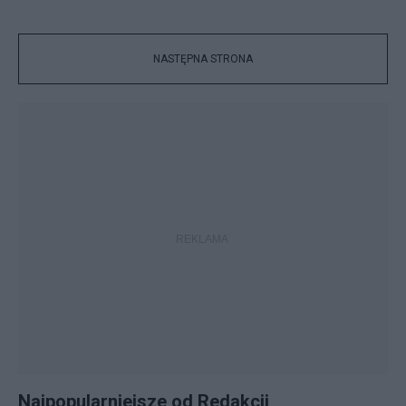
NASTĘPNA STRONA
Najpopularniejsze od Redakcji