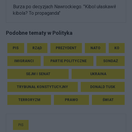
Burza po decyzjach Nawrockiego. "Kibol ułaskawił
kibola? To propaganda"
Podobne tematy w Polityka
PIS
RZĄD
PREZYDENT
NATO
KO
IMIGRANCI
PARTIE POLITYCZNE
SONDAŻ
SEJM I SENAT
UKRAINA
TRYBUNAŁ KONSTYTUCYJNY
DONALD TUSK
TERRORYZM
PRAWO
ŚWIAT
PiS