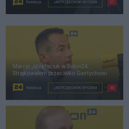
Redakcja
JASTRZĘBOWSKI WYCISKA
57
Marcin Józefaciuk w Salon24:
Strajkowałem przeciwko Giertychowi
Redakcja
JASTRZĘBOWSKI WYCISKA
45