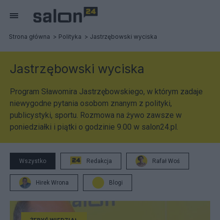
Strona główna
Polityka
Jastrzębowski wyciska
Jastrzębowski wyciska
Program Sławomira Jastrzębowskiego, w którym zadaje
niewygodne pytania osobom znanym z polityki,
publicystyki, sportu. Rozmowa na żywo zawsze w
poniedziałki i piątki o godzinie 9.00 w salon24.pl.
Wszystko
Redakcja
Rafał Woś
Hirek Wrona
Blogi