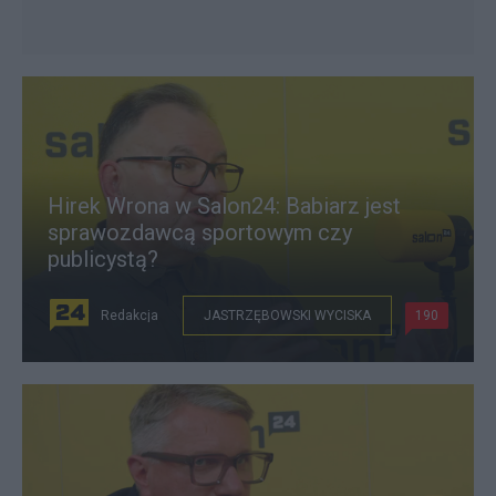
Hirek Wrona w Salon24: Babiarz jest
sprawozdawcą sportowym czy
publicystą?
Redakcja
JASTRZĘBOWSKI WYCISKA
190