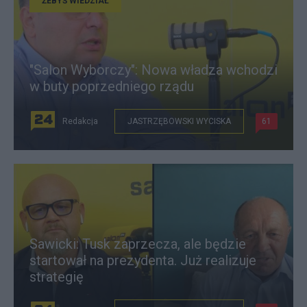
ŻEBYŚ WIEDZIAŁ
"Salon Wyborczy": Nowa władza wchodzi
w buty poprzedniego rządu
Redakcja
JASTRZĘBOWSKI WYCISKA
61
Sawicki: Tusk zaprzecza, ale będzie
startował na prezydenta. Już realizuje
strategię