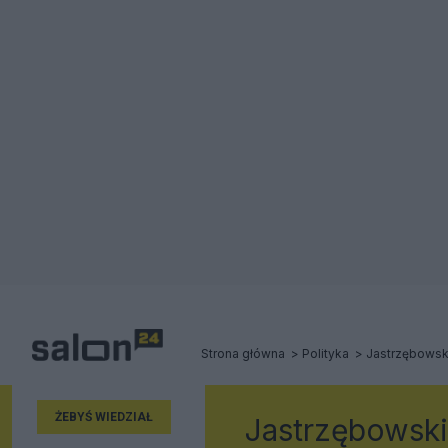
Strona główna
Polityka
Jastrzębowsk
ŻEBYŚ WIEDZIAŁ
Jastrzębowski