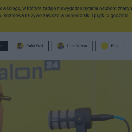
bowskiego, w którym zadaje niewygodne pytania osobom znany
ortu. Rozmowa na żywo zawsze w poniedziałki i piątki o godzinie
ja
Rafał Woś
Hirek Wrona
Blogi