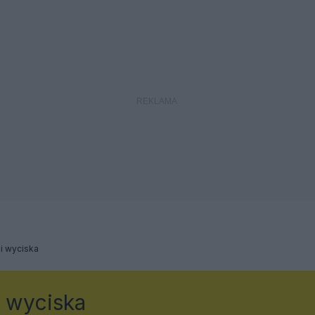
i wyciska
 wyciska