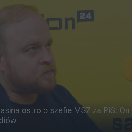
sina ostro o szefie MSZ za PiS: On
ediów