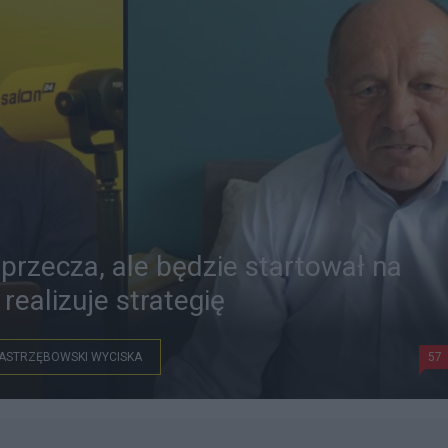
aprzecza, ale będzie startował na
realizuje strategię
ASTRZĘBOWSKI WYCISKA
57