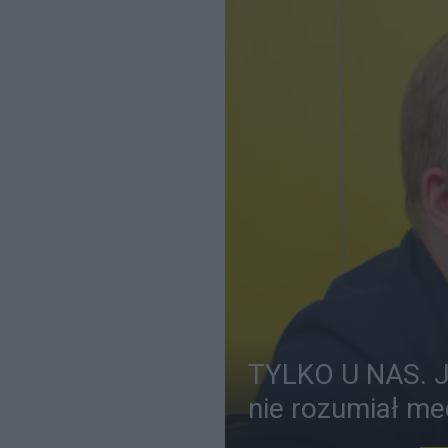
TYLKO U NAS. Ja
nie rozumiał m