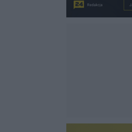
Redakcja
J