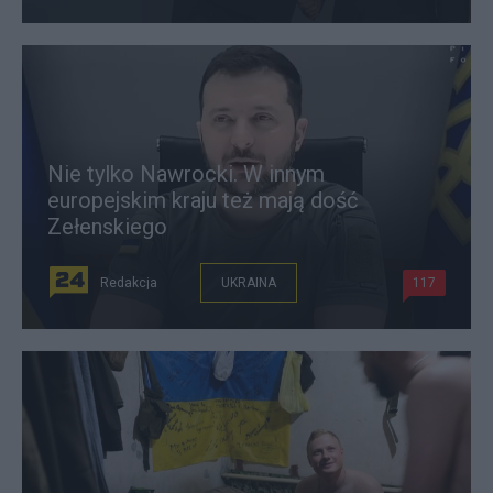
Nie tylko Nawrocki. W innym
europejskim kraju też mają dość
Zełenskiego
Redakcja
UKRAINA
117