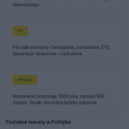
Nawrockiego
PiS
PiS odkrywa karty. Demografia, mieszkania, ETS,
deportacje Ukraińców i rozliczenia
800 plus
Morawiecki proponuje 3600 plus zamiast 800
złotych. Środki dla rodzin byłyby ogromne
Podobne tematy w Polityka