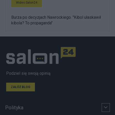
Wideo Salon24
Burza po decyzjach Nawrockiego. "Kibol ułaskawił
kibola? To propaganda"
Podziel się swoją opinią
ZAŁÓŻ BLOG
Polityka