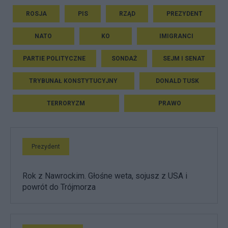
ROSJA
PIS
RZĄD
PREZYDENT
NATO
KO
IMIGRANCI
PARTIE POLITYCZNE
SONDAŻ
SEJM I SENAT
TRYBUNAŁ KONSTYTUCYJNY
DONALD TUSK
TERRORYZM
PRAWO
Prezydent
Rok z Nawrockim. Głośne weta, sojusz z USA i
powrót do Trójmorza