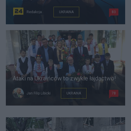
Redakcja
UKRAINA
83
Ataki na Ukraińców to zwykłe łajdactwo!
Jan Filip Libicki
UKRAINA
78