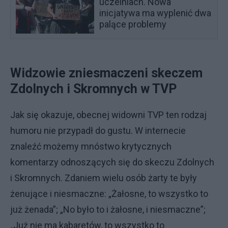
uczelniach. Nowa
inicjatywa ma wyplenić dwa
palące problemy
Widzowie zniesmaczeni skeczem
Zdolnych i Skromnych w TVP
Jak się okazuje, obecnej widowni TVP ten rodzaj
humoru nie przypadł do gustu. W internecie
znaleźć możemy mnóstwo krytycznych
komentarzy odnoszących się do skeczu Zdolnych
i Skromnych. Zdaniem wielu osób żarty te były
żenujące i niesmaczne: „Żałosne, to wszystko to
już żenada”; „No było to i żałosne, i niesmaczne”;
„Już nie ma kabaretów, to wszystko to