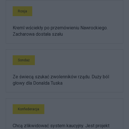
Rosja
Kreml wściekły po przemówieniu Nawrockiego.
Zacharowa dostała szału
Sondaż
Ze świecą szukać zwolenników rządu. Duży ból
głowy dla Donalda Tuska
Konfederacja
Chcą zlikwidować system kaucyjny. Jest projekt