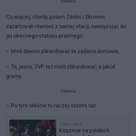
Reklama
Co więcej, chwilę potem Zdolni i Skromni
zażartowali również z samej stacji, nawiązując do
jej obecnego statusu prawnego:
– Mieli dawno zlikwidować te zadania domowe.
– Ta, jasne, TVP też mieli zlikwidować, a jakoś
gramy.
Reklama
– Po tym tekście to raczej ostatni raz.
Zobacz także
Koszmar na polskich