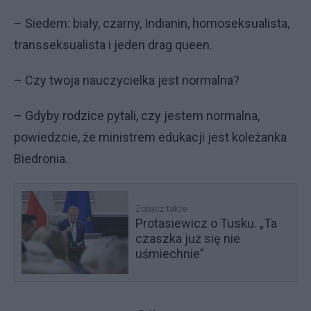
– Siedem: biały, czarny, Indianin, homoseksualista,
transseksualista i jeden drag queen.
– Czy twoja nauczycielka jest normalna?
– Gdyby rodzice pytali, czy jestem normalna,
powiedzcie, że ministrem edukacji jest koleżanka
Biedronia.
Zobacz także
Protasiewicz o Tusku. „Ta
czaszka już się nie
uśmiechnie”