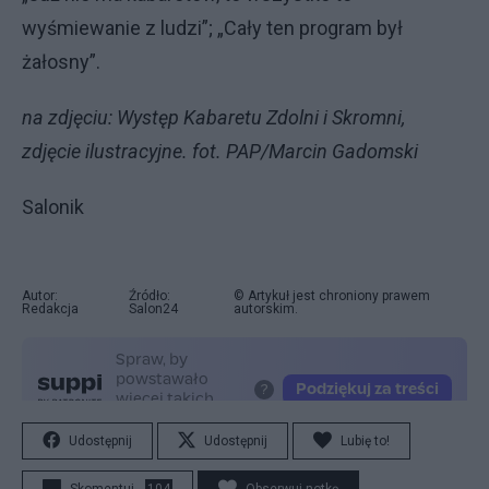
wyśmiewanie z ludzi”; „Cały ten program był
żałosny”.
na zdjęciu: Występ Kabaretu Zdolni i Skromni,
zdjęcie ilustracyjne. fot. PAP/Marcin Gadomski
Salonik
Autor:
Źródło:
© Artykuł jest chroniony prawem
Redakcja
Salon24
autorskim.
Udostępnij
Udostępnij
Lubię to!