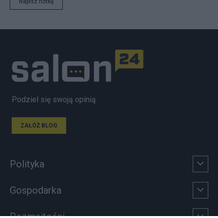
Napisz notkę
Podziel się swoją opinią
ZAŁÓŻ BLOG
Polityka
Gospodarka
Rozmaitości