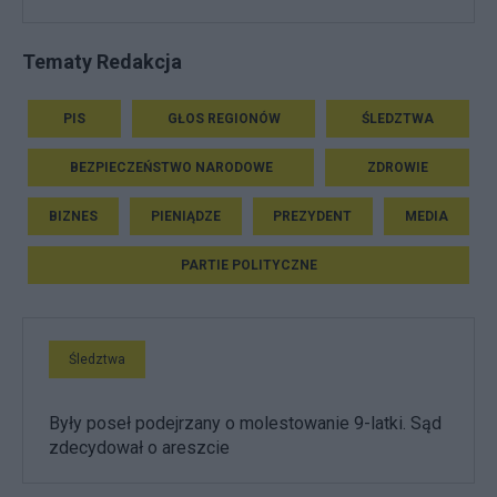
Tematy Redakcja
PIS
GŁOS REGIONÓW
ŚLEDZTWA
BEZPIECZEŃSTWO NARODOWE
ZDROWIE
BIZNES
PIENIĄDZE
PREZYDENT
MEDIA
PARTIE POLITYCZNE
Śledztwa
Były poseł podejrzany o molestowanie 9-latki. Sąd
zdecydował o areszcie