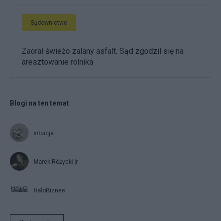
Sądownictwo
Zaorał świeżo zalany asfalt. Sąd zgodził się na
aresztowanie rolnika
Blogi na ten temat
intuicja
Marek Różycki jr
HaloBiznes