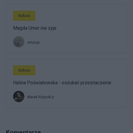
Kultura
Magda Umer nie żyje
intuicja
Kultura
Halina Poświatowska - oszukać przeznaczenie
Marek Różycki jr
Komentarze