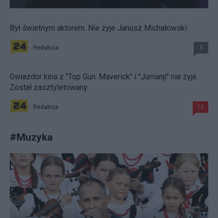
Był świetnym aktorem. Nie żyje Janusz Michałowski
Redakcja
8
Gwiazdor kina z "Top Gun: Maverick" i "Jumanji" nie żyje.
Został zasztyletowany
Redakcja
12
#
Muzyka