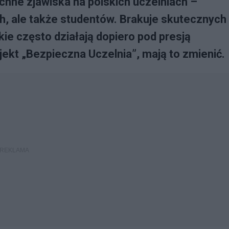
chne zjawiska na polskich uczelniach –
h, ale także studentów. Brakuje skutecznych
ie często działają dopiero pod presją
ojekt „Bezpieczna Uczelnia”, mają to zmienić.