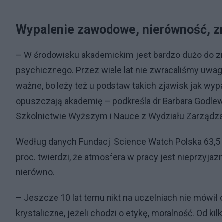
Wypalenie zawodowe, nierówność, z
– W środowisku akademickim jest bardzo dużo do zr
psychicznego. Przez wiele lat nie zwracaliśmy uwagi
ważne, bo leży też u podstaw takich zjawisk jak wy
opuszczają akademię – podkreśla dr Barbara Godlew
Szkolnictwie Wyższym i Nauce z Wydziału Zarządz
Według danych Fundacji Science Watch Polska 63,5 
proc. twierdzi, że atmosfera w pracy jest nieprzyjazn
nierówno.
– Jeszcze 10 lat temu nikt na uczelniach nie mówi
krystaliczne, jeżeli chodzi o etykę, moralność. Od k