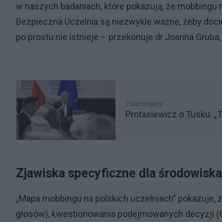
w naszych badaniach, które pokazują, że mobbingu na
Bezpieczna Uczelnia są niezwykle ważne, żeby docier
po prostu nie istnieje – przekonuje dr Joanna Grub
Zobacz także
Protasiewicz o Tusku. „T
Zjawiska specyficzne dla środowisk
„Mapa mobbingu na polskich uczelniach” pokazuje, 
głosów), kwestionowania podejmowanych decyzji (63,