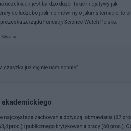
 uczelniach jest bardzo dużo. Takie inicjatywy jak
ały do ludzi, bo jeśli nie mówimy o jakimś temacie, to o
a, prezeska zarządu Fundacji Science Watch Polska.
Reklama
a czaszka już się nie uśmiechnie”
a akademickiego
że najczęstsze zachowania dotyczą: obmawiania (67 pro
4 proc.) i publicznego krytykowania pracy (60 proc.). C