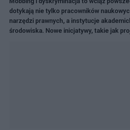
Mobbing i dyskryminacja to wciąż powsze
dotykają nie tylko pracowników naukowyc
narzędzi prawnych, a instytucje akademick
środowiska. Nowe inicjatywy, takie jak pr