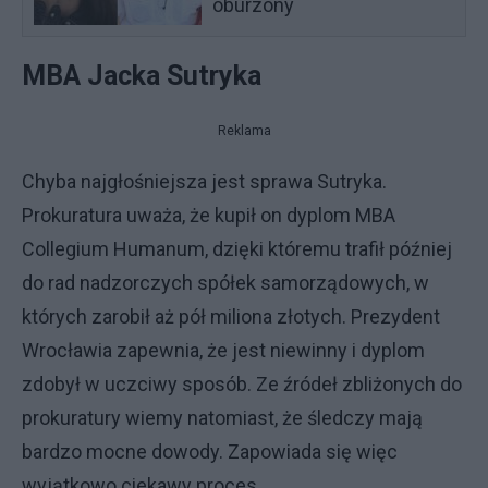
oburzony
MBA Jacka Sutryka
Reklama
Chyba najgłośniejsza jest sprawa Sutryka.
Prokuratura uważa, że kupił on dyplom MBA
Collegium Humanum, dzięki któremu trafił później
do rad nadzorczych spółek samorządowych, w
których zarobił aż pół miliona złotych. Prezydent
Wrocławia zapewnia, że jest niewinny i dyplom
zdobył w uczciwy sposób. Ze źródeł zbliżonych do
prokuratury wiemy natomiast, że śledczy mają
bardzo mocne dowody. Zapowiada się więc
wyjątkowo ciekawy proces.