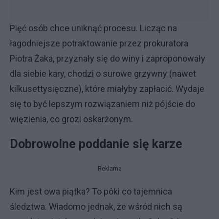
Pięć osób chce uniknąć procesu. Licząc na
łagodniejsze potraktowanie przez prokuratora
Piotra Żaka, przyznały się do winy i zaproponowały
dla siebie kary, chodzi o surowe grzywny (nawet
kilkusettysięczne), które miałyby zapłacić. Wydaje
się to być lepszym rozwiązaniem niż pójście do
więzienia, co grozi oskarżonym.
Dobrowolne poddanie się karze
Reklama
Kim jest owa piątka? To póki co tajemnica
śledztwa. Wiadomo jednak, że wśród nich są