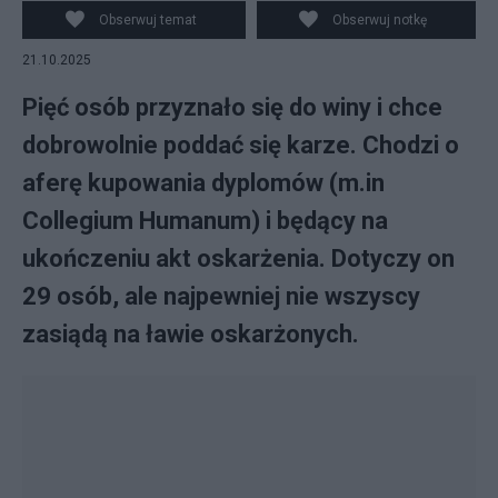
Obserwuj temat
Obserwuj notkę
21.10.2025
Pięć osób przyznało się do winy i chce
dobrowolnie poddać się karze. Chodzi o
aferę kupowania dyplomów (m.in
Collegium Humanum) i będący na
ukończeniu akt oskarżenia. Dotyczy on
29 osób, ale najpewniej nie wszyscy
zasiądą na ławie oskarżonych.