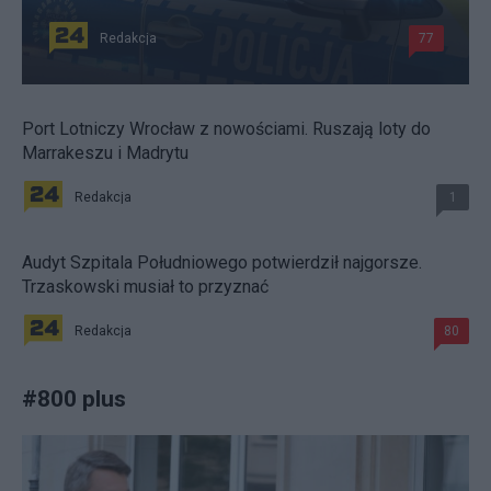
Redakcja
77
Port Lotniczy Wrocław z nowościami. Ruszają loty do
Marrakeszu i Madrytu
Redakcja
1
Audyt Szpitala Południowego potwierdził najgorsze.
Trzaskowski musiał to przyznać
Redakcja
80
#
800 plus