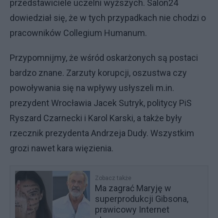
przedstawiciele uczelni wyższych. Salon24
dowiedział się, że w tych przypadkach nie chodzi o
pracowników Collegium Humanum.
Przypomnijmy, że wśród oskarżonych są postaci
bardzo znane. Zarzuty korupcji, oszustwa czy
powoływania się na wpływy usłyszeli m.in.
prezydent Wrocławia Jacek Sutryk, politycy PiS
Ryszard Czarnecki i Karol Karski, a także były
rzecznik prezydenta Andrzeja Dudy. Wszystkim
grozi nawet kara więzienia.
Zobacz także
Ma zagrać Maryję w
superprodukcji Gibsona,
prawicowy Internet