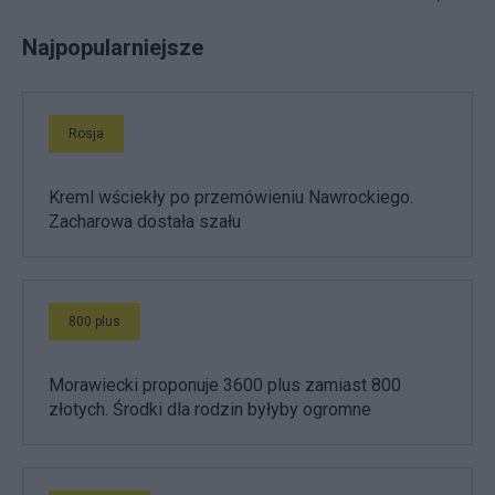
Najpopularniejsze
Rosja
Kreml wściekły po przemówieniu Nawrockiego.
Zacharowa dostała szału
800 plus
Morawiecki proponuje 3600 plus zamiast 800
złotych. Środki dla rodzin byłyby ogromne