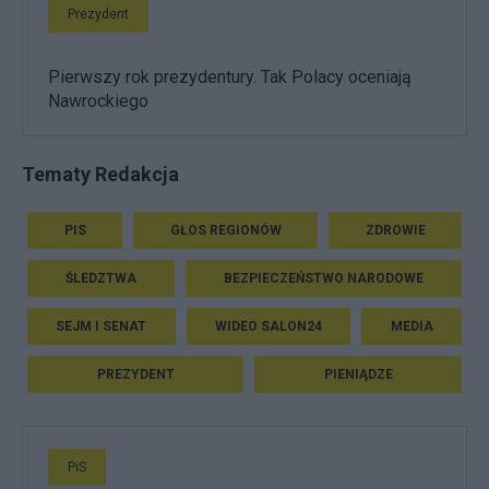
Prezydent
Pierwszy rok prezydentury. Tak Polacy oceniają
Nawrockiego
Tematy Redakcja
PIS
GŁOS REGIONÓW
ZDROWIE
ŚLEDZTWA
BEZPIECZEŃSTWO NARODOWE
SEJM I SENAT
WIDEO SALON24
MEDIA
PREZYDENT
PIENIĄDZE
PiS