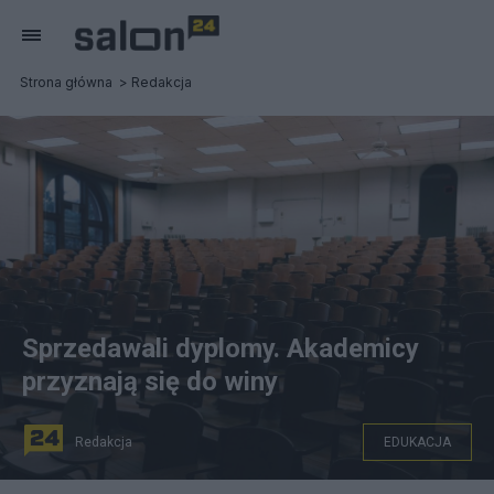
Strona główna
Redakcja
Sprzedawali dyplomy. Akademicy
przyznają się do winy
Redakcja
EDUKACJA
Aula wykładowa (zdjęcie ilustracyjne)/Pexel