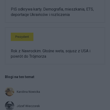
PiS odkrywa karty. Demografia, mieszkania, ETS,
deportacje Ukraińców i rozliczenia
Prezydent
Rok z Nawrockim. Głośne weta, sojusz z USA i
powrót do Trójmorza
Blogi na ten temat
Karolina Nowicka
Józef Wieczorek