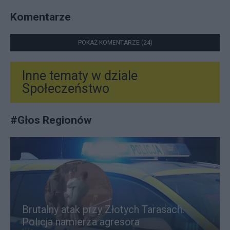
Komentarze
POKAŻ KOMENTARZE (24)
Inne tematy w dziale
Społeczeństwo
#
Głos Regionów
Brutalny atak przy Złotych Tarasach.
Policja namierza agresora