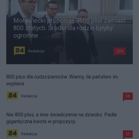
Morawiecki proponuje 3600 plus zamiast
800 złotych. Środki dla rodzin byłyby
ogromne
Redakcja
224
800 plus dla cudzoziemców. Wiemy, ile państwo im
wypłaca
Redakcja
58
Nie 800 plus, a inne świadczenie na dziecko. Padła
gigantyczna kwota w propozycji
Redakcja
55