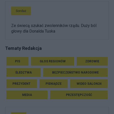
Sondaż
Ze świecą szukać zwolenników rządu. Duży ból
głowy dla Donalda Tuska
Tematy Redakcja
PIS
GŁOS REGIONÓW
ZDROWIE
ŚLEDZTWA
BEZPIECZEŃSTWO NARODOWE
PREZYDENT
PIENIĄDZE
WIDEO SALON24
MEDIA
PRZESTĘPCZOŚĆ