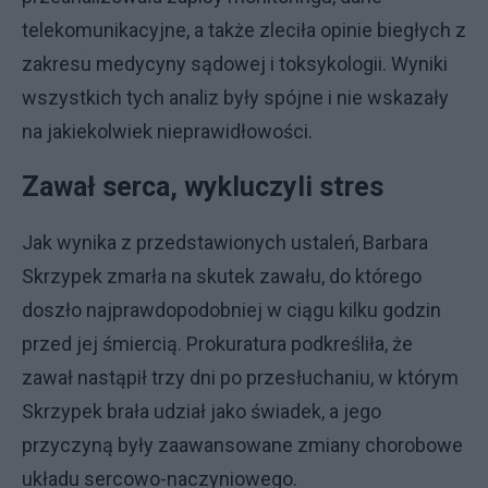
telekomunikacyjne, a także zleciła opinie biegłych z
zakresu medycyny sądowej i toksykologii. Wyniki
wszystkich tych analiz były spójne i nie wskazały
na jakiekolwiek nieprawidłowości.
Zawał serca, wykluczyli stres
Jak wynika z przedstawionych ustaleń, Barbara
Skrzypek zmarła na skutek zawału, do którego
doszło najprawdopodobniej w ciągu kilku godzin
przed jej śmiercią. Prokuratura podkreśliła, że
zawał nastąpił trzy dni po przesłuchaniu, w którym
Skrzypek brała udział jako świadek, a jego
przyczyną były zaawansowane zmiany chorobowe
układu sercowo-naczyniowego.