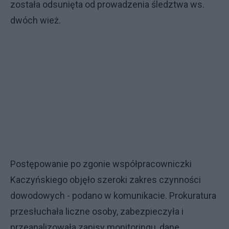
została odsunięta od prowadzenia śledztwa ws.
dwóch wież.
Postępowanie po zgonie współpracowniczki
Kaczyńskiego objęło szeroki zakres czynności
dowodowych - podano w komunikacie. Prokuratura
przesłuchała liczne osoby, zabezpieczyła i
przeanalizowała zapisy monitoringu, dane