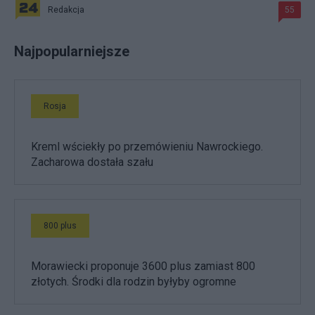
Redakcja
55
Najpopularniejsze
Rosja
Kreml wściekły po przemówieniu Nawrockiego.
Zacharowa dostała szału
800 plus
Morawiecki proponuje 3600 plus zamiast 800
złotych. Środki dla rodzin byłyby ogromne