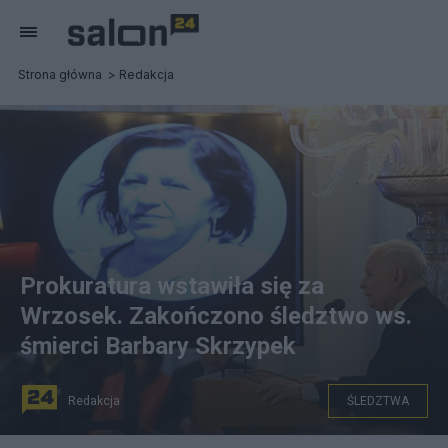
Strona główna
Redakcja
Prokuratura wstawiła się za
Wrzosek. Zakończono śledztwo ws.
śmierci Barbary Skrzypek
Redakcja
ŚLEDZTWA