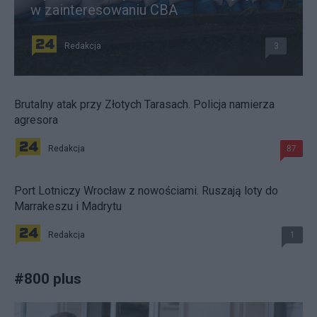
w zainteresowaniu CBA
Redakcja
3
Brutalny atak przy Złotych Tarasach. Policja namierza
agresora
Redakcja
87
Port Lotniczy Wrocław z nowościami. Ruszają loty do
Marrakeszu i Madrytu
Redakcja
1
#
800 plus