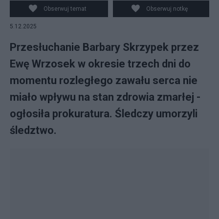
Obserwuj temat
Obserwuj notkę
5.12.2025
Przesłuchanie Barbary Skrzypek przez
Ewę Wrzosek w okresie trzech dni do
momentu rozległego zawału serca nie
miało wpływu na stan zdrowia zmarłej -
ogłosiła prokuratura. Śledczy umorzyli
śledztwo.