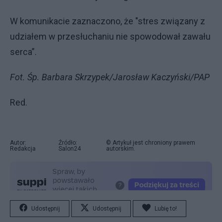
W komunikacie zaznaczono, że "stres związany z
udziałem w przesłuchaniu nie spowodował zawału
serca”.
Fot. Śp. Barbara Skrzypek/Jarosław Kaczyński/PAP
Red.
Autor:
Źródło:
© Artykuł jest chroniony prawem
Redakcja
Salon24
autorskim.
Udostępnij
Udostępnij
Lubię to!