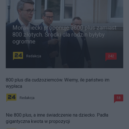
Morawiecki proponuje 3600 plus zamiast
800 złotych. Środki dla rodzin byłyby
ogromne
Redakcja
242
800 plus dla cudzoziemców. Wiemy, ile państwo im
wypłaca
Redakcja
58
Nie 800 plus, a inne świadczenie na dziecko. Padła
gigantyczna kwota w propozycji