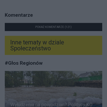
Komentarze
POKAŻ KOMENTARZE (121)
Inne tematy w dziale
Społeczeństwo
#
Głos Regionów
Wyłudzenia na powodzian? Politycy KO