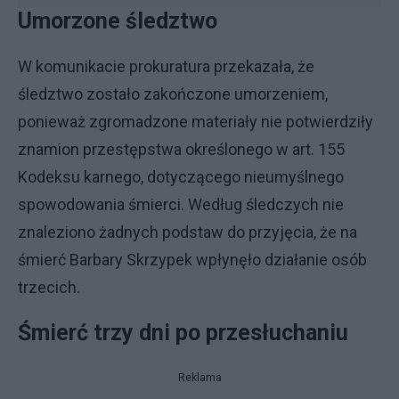
Umorzone śledztwo
W komunikacie prokuratura przekazała, że
śledztwo zostało zakończone umorzeniem,
ponieważ zgromadzone materiały nie potwierdziły
znamion przestępstwa określonego w art. 155
Kodeksu karnego, dotyczącego nieumyślnego
spowodowania śmierci. Według śledczych nie
znaleziono żadnych podstaw do przyjęcia, że na
śmierć Barbary Skrzypek wpłynęło działanie osób
trzecich.
Śmierć trzy dni po przesłuchaniu
Reklama