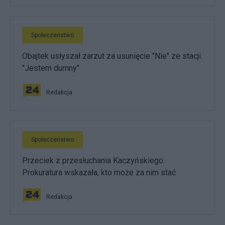
Społeczeństwo
Obajtek usłyszał zarzut za usunięcie "Nie" ze stacji.
"Jestem dumny"
Redakcja
Społeczeństwo
Przeciek z przesłuchania Kaczyńskiego.
Prokuratura wskazała, kto może za nim stać
Redakcja