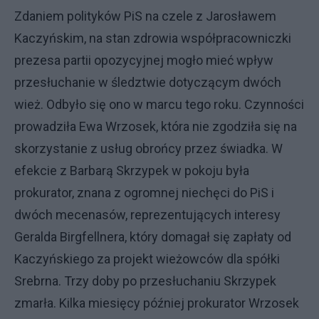
Zdaniem polityków PiS na czele z Jarosławem
Kaczyńskim, na stan zdrowia współpracowniczki
prezesa partii opozycyjnej mogło mieć wpływ
przesłuchanie w śledztwie dotyczącym dwóch
wież. Odbyło się ono w marcu tego roku. Czynności
prowadziła Ewa Wrzosek, która nie zgodziła się na
skorzystanie z usług obrońcy przez świadka. W
efekcie z Barbarą Skrzypek w pokoju była
prokurator, znana z ogromnej niechęci do PiS i
dwóch mecenasów, reprezentujących interesy
Geralda Birgfellnera, który domagał się zapłaty od
Kaczyńskiego za projekt wieżowców dla spółki
Srebrna. Trzy doby po przesłuchaniu Skrzypek
zmarła. Kilka miesięcy później prokurator Wrzosek