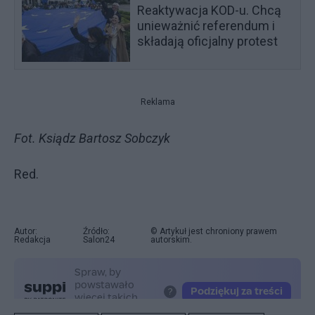
Reaktywacja KOD-u. Chcą
unieważnić referendum i
składają oficjalny protest
Reklama
Fot. Ksiądz Bartosz Sobczyk
Red.
Autor:
Źródło:
© Artykuł jest chroniony prawem
Redakcja
Salon24
autorskim.