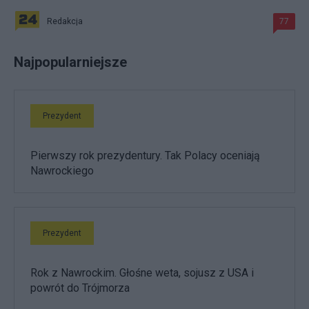
Redakcja
77
Najpopularniejsze
Prezydent
Pierwszy rok prezydentury. Tak Polacy oceniają
Nawrockiego
Prezydent
Rok z Nawrockim. Głośne weta, sojusz z USA i
powrót do Trójmorza