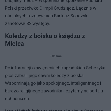
oficjalny mecz – wspomniane spotkanie Pucharu
Polski przeciwko Olimpii Grudziądz. Łącznie w
oficjalnych rozgrywkach Bartosz Sobczyk
zanotował 32 występy.
Koledzy z boiska o księdzu z
Mielca
Reklama
Po informacji o święceniach kapłańskich Sobczyka
głos zabrali jego dawni koledzy z boiska.
Wspominają go jako spokojnego, inteligentnego i
bardzo religijnego zawodnika - czytamy na portalu
echodnia.eu.