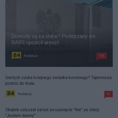
Dowody są za słabe? Podejrzany ws.
RARS opuścił areszt
Redakcja
106
Giertych szuka kolejnego świadka koronnego? Tajemnicza
podróż do Krala
Redakcja
52
Obajtek usłyszał zarzut za usunięcie "Nie" ze stacji.
"Jestem dumny"