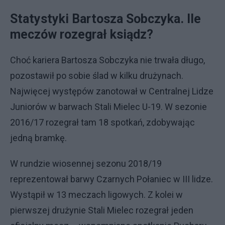
Statystyki Bartosza Sobczyka. Ile
meczów rozegrał ksiądz?
Choć kariera Bartosza Sobczyka nie trwała długo,
pozostawił po sobie ślad w kilku drużynach.
Najwięcej występów zanotował w Centralnej Lidze
Juniorów w barwach Stali Mielec U-19. W sezonie
2016/17 rozegrał tam 18 spotkań, zdobywając
jedną bramkę.
W rundzie wiosennej sezonu 2018/19
reprezentował barwy Czarnych Połaniec w III lidze.
Wystąpił w 13 meczach ligowych. Z kolei w
pierwszej drużynie Stali Mielec rozegrał jeden