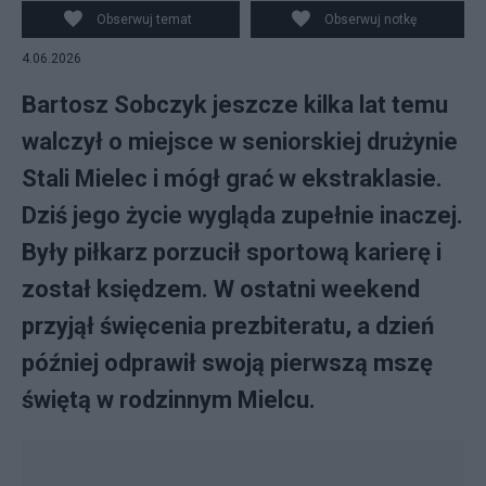
Obserwuj temat
Obserwuj notkę
4.06.2026
Bartosz Sobczyk jeszcze kilka lat temu
walczył o miejsce w seniorskiej drużynie
Stali Mielec i mógł grać w ekstraklasie.
Dziś jego życie wygląda zupełnie inaczej.
Były piłkarz porzucił sportową karierę i
został księdzem. W ostatni weekend
przyjął święcenia prezbiteratu, a dzień
później odprawił swoją pierwszą mszę
świętą w rodzinnym Mielcu.