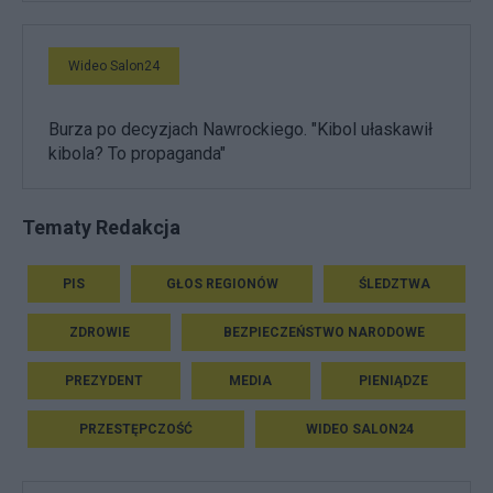
Wideo Salon24
Burza po decyzjach Nawrockiego. "Kibol ułaskawił
kibola? To propaganda"
Tematy Redakcja
PIS
GŁOS REGIONÓW
ŚLEDZTWA
ZDROWIE
BEZPIECZEŃSTWO NARODOWE
PREZYDENT
MEDIA
PIENIĄDZE
PRZESTĘPCZOŚĆ
WIDEO SALON24