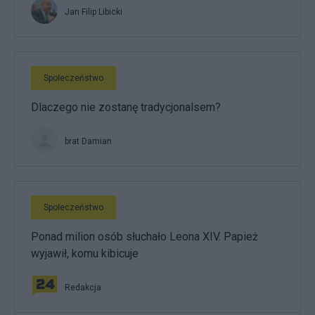
Jan Filip Libicki
Społeczeństwo
Dlaczego nie zostanę tradycjonalsem?
brat Damian
Społeczeństwo
Ponad milion osób słuchało Leona XIV. Papież
wyjawił, komu kibicuje
Redakcja