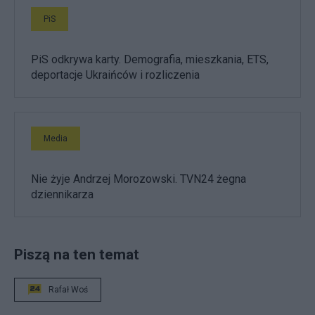
PiS
PiS odkrywa karty. Demografia, mieszkania, ETS,
deportacje Ukraińców i rozliczenia
Media
Nie żyje Andrzej Morozowski. TVN24 żegna
dziennikarza
Piszą na ten temat
Rafał Woś