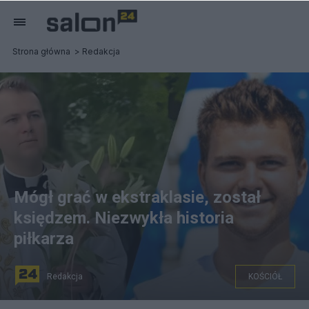
Strona główna
Redakcja
Mógł grać w ekstraklasie, został
księdzem. Niezwykła historia
piłkarza
Redakcja
KOŚCIÓŁ