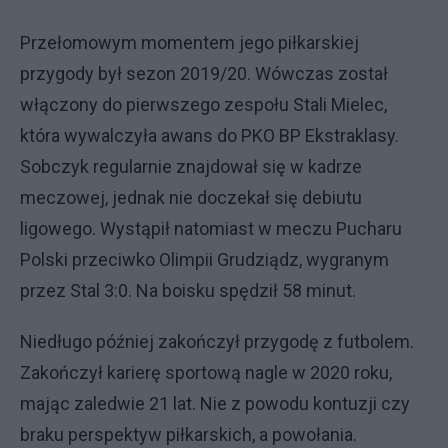
Przełomowym momentem jego piłkarskiej
przygody był sezon 2019/20. Wówczas został
włączony do pierwszego zespołu Stali Mielec,
która wywalczyła awans do PKO BP Ekstraklasy.
Sobczyk regularnie znajdował się w kadrze
meczowej, jednak nie doczekał się debiutu
ligowego. Wystąpił natomiast w meczu Pucharu
Polski przeciwko Olimpii Grudziądz, wygranym
przez Stal 3:0. Na boisku spędził 58 minut.
Niedługo później zakończył przygodę z futbolem.
Zakończył karierę sportową nagle w 2020 roku,
mając zaledwie 21 lat. Nie z powodu kontuzji czy
braku perspektyw piłkarskich, a powołania.