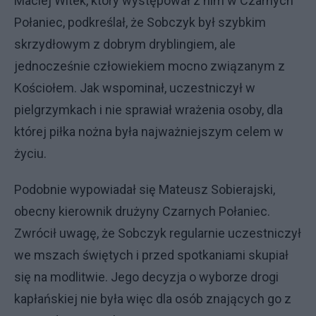
Maciej Witek, który występował z nim w Czarnych
Połaniec, podkreślał, że Sobczyk był szybkim
skrzydłowym z dobrym dryblingiem, ale
jednocześnie człowiekiem mocno związanym z
Kościołem. Jak wspominał, uczestniczył w
pielgrzymkach i nie sprawiał wrażenia osoby, dla
której piłka nożna była najważniejszym celem w
życiu.
Podobnie wypowiadał się Mateusz Sobierajski,
obecny kierownik drużyny Czarnych Połaniec.
Zwrócił uwagę, że Sobczyk regularnie uczestniczył
we mszach świętych i przed spotkaniami skupiał
się na modlitwie. Jego decyzja o wyborze drogi
kapłańskiej nie była więc dla osób znających go z