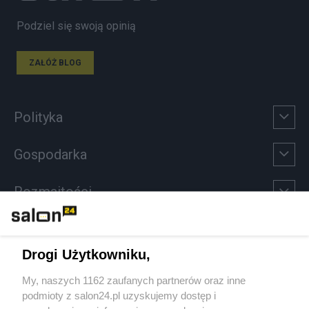
Podziel się swoją opinią
ZAŁÓŻ BLOG
Polityka
Gospodarka
Rozmaitości
Technologie
Drogi Użytkowniku,
Sport
My, naszych 1162 zaufanych partnerów oraz inne
podmioty z salon24.pl uzyskujemy dostęp i
Społeczeństwo