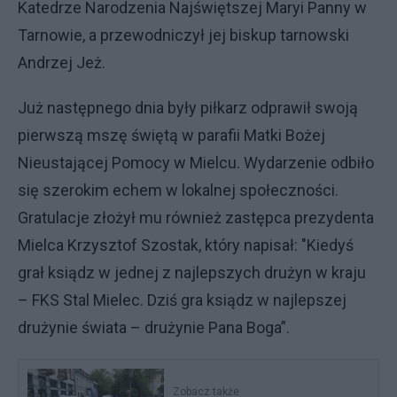
Katedrze Narodzenia Najświętszej Maryi Panny w
Tarnowie, a przewodniczył jej biskup tarnowski
Andrzej Jeż.
Już następnego dnia były piłkarz odprawił swoją
pierwszą mszę świętą w parafii Matki Bożej
Nieustającej Pomocy w Mielcu. Wydarzenie odbiło
się szerokim echem w lokalnej społeczności.
Gratulacje złożył mu również zastępca prezydenta
Mielca Krzysztof Szostak, który napisał: "Kiedyś
grał ksiądz w jednej z najlepszych drużyn w kraju
– FKS Stal Mielec. Dziś gra ksiądz w najlepszej
drużynie świata – drużynie Pana Boga”.
Zobacz także