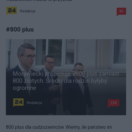
Redakcja
80
#
800 plus
Morawiecki proponuje 3600 plus zamiast
800 złotych. Środki dla rodzin byłyby
ogromne
Redakcja
228
800 plus dla cudzoziemców. Wiemy, ile państwo im