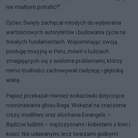
nie miałbym potrafić?”.
Ojciec Święty zachęcał młodych do wybierania
wartościowych autorytetów i budowania życia na
trwałych fundamentach. Wspominając swoją
posługę misyjną w Peru, mówił o ludziach
zmagających się z wieloma problemami, którzy
mimo trudności zachowywali nadzieję i głęboką
wiarę.
Papież przekazał również wskazówki dotyczące
rozeznawania głosu Boga. Wskazał na znaczenie
ciszy, modlitwy oraz słuchania Ewangelii. –
Bądźcie ludźmi – mężczyznami i kobietami z krwi i
kości. Nie udawanymi, lecz twarzami godnymi