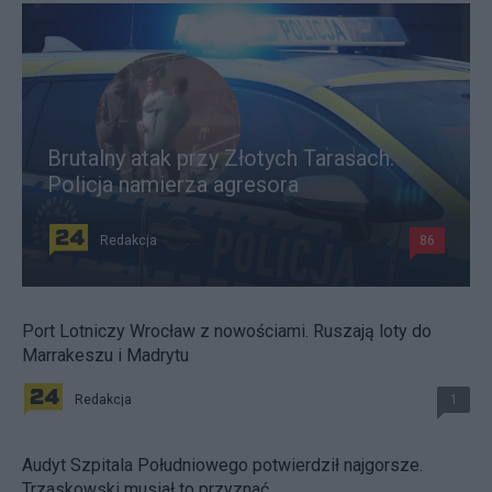
Brutalny atak przy Złotych Tarasach.
Policja namierza agresora
Redakcja
86
Port Lotniczy Wrocław z nowościami. Ruszają loty do
Marrakeszu i Madrytu
Redakcja
1
Audyt Szpitala Południowego potwierdził najgorsze.
Trzaskowski musiał to przyznać