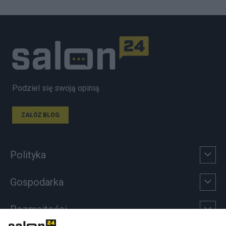
Podziel się swoją opinią
ZAŁÓŻ BLOG
Polityka
Gospodarka
Rozmaitości