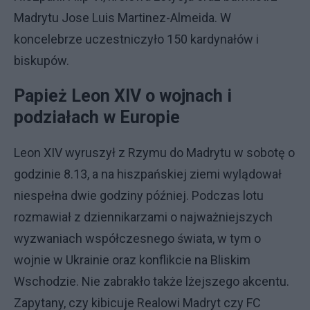
Madrytu Jose Luis Martinez-Almeida. W
koncelebrze uczestniczyło 150 kardynałów i
biskupów.
Papież Leon XIV o wojnach i
podziałach w Europie
Leon XIV wyruszył z Rzymu do Madrytu w sobotę o
godzinie 8.13, a na hiszpańskiej ziemi wylądował
niespełna dwie godziny później. Podczas lotu
rozmawiał z dziennikarzami o najważniejszych
wyzwaniach współczesnego świata, w tym o
wojnie w Ukrainie oraz konflikcie na Bliskim
Wschodzie. Nie zabrakło także lżejszego akcentu.
Zapytany, czy kibicuje Realowi Madryt czy FC