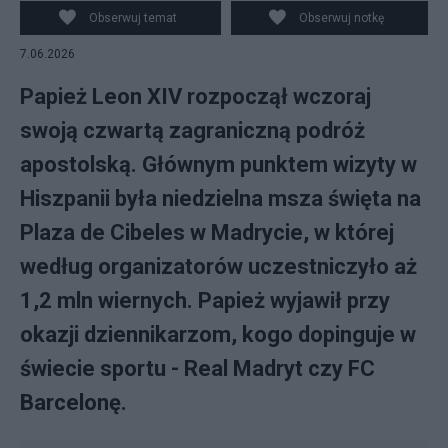
Obserwuj temat
Obserwuj notkę
7.06.2026
Papież Leon XIV rozpoczął wczoraj
swoją czwartą zagraniczną podróż
apostolską. Głównym punktem wizyty w
Hiszpanii była niedzielna msza święta na
Plaza de Cibeles w Madrycie, w której
według organizatorów uczestniczyło aż
1,2 mln wiernych. Papież wyjawił przy
okazji dziennikarzom, kogo dopinguje w
świecie sportu - Real Madryt czy FC
Barcelonę.