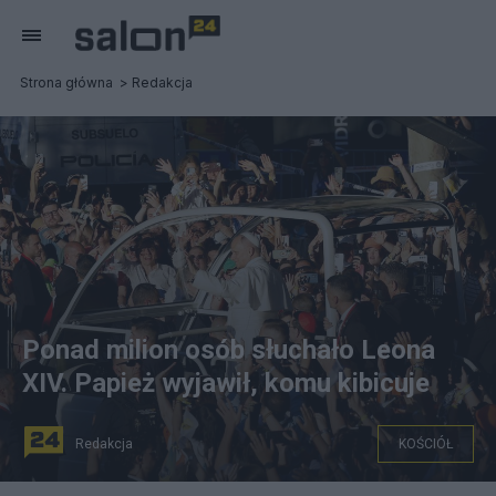
Strona główna
Redakcja
Ponad milion osób słuchało Leona
XIV. Papież wyjawił, komu kibicuje
Redakcja
KOŚCIÓŁ