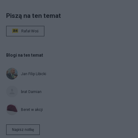
Piszą na ten temat
Rafał Woś
Blogi na ten temat
Jan Filip Libicki
brat Damian
Beret w akcji
Napisz notkę