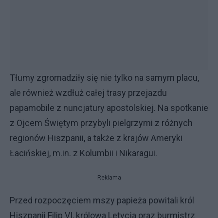
Tłumy zgromadziły się nie tylko na samym placu,
ale również wzdłuż całej trasy przejazdu
papamobile z nuncjatury apostolskiej. Na spotkanie
z Ojcem Świętym przybyli pielgrzymi z różnych
regionów Hiszpanii, a także z krajów Ameryki
Łacińskiej, m.in. z Kolumbii i Nikaragui.
Reklama
Przed rozpoczęciem mszy papieża powitali król
Hiszpanii Filip VI, królowa Letycja oraz burmistrz