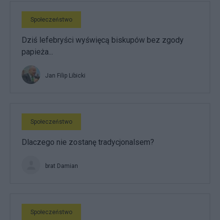
Społeczeństwo
Dziś lefebryści wyświęcą biskupów bez zgody
papieża...
Jan Filip Libicki
Społeczeństwo
Dlaczego nie zostanę tradycjonalsem?
brat Damian
Społeczeństwo