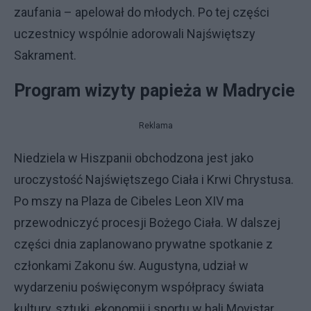
zaufania – apelował do młodych. Po tej części
uczestnicy wspólnie adorowali Najświętszy
Sakrament.
Program wizyty papieża w Madrycie
Reklama
Niedziela w Hiszpanii obchodzona jest jako
uroczystość Najświętszego Ciała i Krwi Chrystusa.
Po mszy na Plaza de Cibeles Leon XIV ma
przewodniczyć procesji Bożego Ciała. W dalszej
części dnia zaplanowano prywatne spotkanie z
członkami Zakonu św. Augustyna, udział w
wydarzeniu poświęconym współpracy świata
kultury, sztuki, ekonomii i sportu w hali Movistar