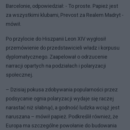
Barcelonie, odpowiedział: - To proste. Papież jest
za wszystkimi klubami, Prevost za Realem Madryt -
mówił.
Po przylocie do Hiszpanii Leon XIV wygłosił
przemówienie do przedstawicieli władz i korpusu
dyplomatycznego. Zaapelował o odrzucenie
narracji opartych na podziałach i polaryzacji
społecznej.
– Dzisiaj pokusa zdobywania popularności przez
podsycanie ognia polaryzacji wydaje się raczej
narastać niż słabnąć, a godność ludzka wciąż jest
naruszana – mówił papież. Podkreślił również, że
Europa ma szczególne powołanie do budowania