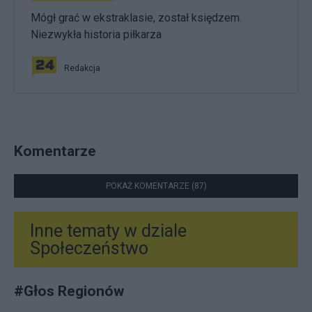
Mógł grać w ekstraklasie, został księdzem.
Niezwykła historia piłkarza
Redakcja
Komentarze
POKAŻ KOMENTARZE (87)
Inne tematy w dziale
Społeczeństwo
#
Głos Regionów