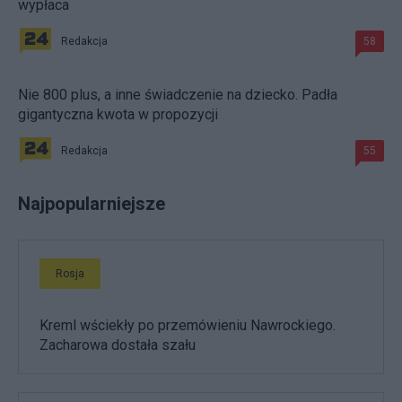
wypłaca
Redakcja
58
Nie 800 plus, a inne świadczenie na dziecko. Padła
gigantyczna kwota w propozycji
Redakcja
55
Najpopularniejsze
Rosja
Kreml wściekły po przemówieniu Nawrockiego.
Zacharowa dostała szału