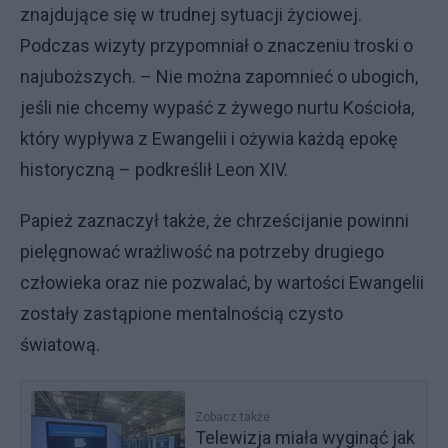
znajdujące się w trudnej sytuacji życiowej.
Podczas wizyty przypomniał o znaczeniu troski o
najuboższych. – Nie można zapomnieć o ubogich,
jeśli nie chcemy wypaść z żywego nurtu Kościoła,
który wypływa z Ewangelii i ożywia każdą epokę
historyczną – podkreślił Leon XIV.
Papież zaznaczył także, że chrześcijanie powinni
pielęgnować wrażliwość na potrzeby drugiego
człowieka oraz nie pozwalać, by wartości Ewangelii
zostały zastąpione mentalnością czysto
światową.
Zobacz także
Telewizja miała wyginąć jak