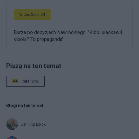
Wideo Salon24
Burza po decyzjach Nawrockiego. "Kibol ułaskawił
kibola? To propaganda"
Piszą na ten temat
Rafał Woś
Blogi na ten temat
Jan Filip Libicki