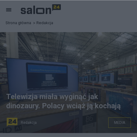
Strona główna
Redakcja
Telewizja miała wyginąć jak
dinozaury. Polacy wciąż ją kochają
Redakcja
MEDIA