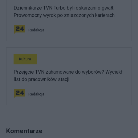
Dziennikarze TVN Turbo byli oskarżani o gwałt.
Prowomocny wyrok po zniszczonych karierach
Redakcja
Kultura
Przejęcie TVN zahamowane do wyborów? Wyciekł
list do pracowników stacji
Redakcja
Komentarze