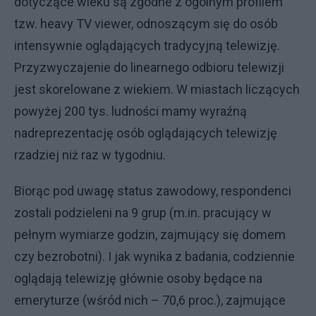
dotyczące wieku są zgodne z ogólnym profilem
tzw. heavy TV viewer, odnoszącym się do osób
intensywnie oglądających tradycyjną telewizję.
Przyzwyczajenie do linearnego odbioru telewizji
jest skorelowane z wiekiem. W miastach liczących
powyżej 200 tys. ludności mamy wyraźną
nadreprezentację osób oglądających telewizję
rzadziej niż raz w tygodniu.
Biorąc pod uwagę status zawodowy, respondenci
zostali podzieleni na 9 grup (m.in. pracujący w
pełnym wymiarze godzin, zajmujący się domem
czy bezrobotni). I jak wynika z badania, codziennie
oglądają telewizję głównie osoby będące na
emeryturze (wśród nich – 70,6 proc.), zajmujące