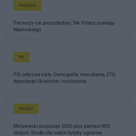
Prezydent
Pierwszy rok prezydentury. Tak Polacy oceniają
Nawrockiego
PiS
PiS odkrywa karty. Demografia, mieszkania, ETS,
deportacje Ukraińców i rozliczenia
800 plus
Morawiecki proponuje 3600 plus zamiast 800
złotych. Środki dla rodzin byłyby ogromne