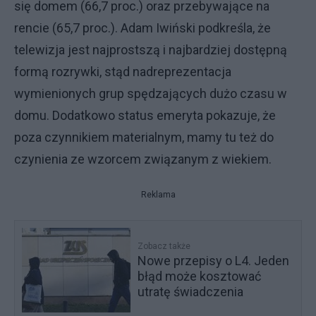
się domem (66,7 proc.) oraz przebywające na
rencie (65,7 proc.). Adam Iwiński podkreśla, że
telewizja jest najprostszą i najbardziej dostępną
formą rozrywki, stąd nadreprezentacja
wymienionych grup spędzających dużo czasu w
domu. Dodatkowo status emeryta pokazuje, że
poza czynnikiem materialnym, mamy tu też do
czynienia ze wzorcem związanym z wiekiem.
Reklama
Zobacz także
Nowe przepisy o L4. Jeden
błąd może kosztować
utratę świadczenia