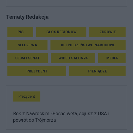
Tematy Redakcja
PIS
GŁOS REGIONÓW
ZDROWIE
ŚLEDZTWA
BEZPIECZEŃSTWO NARODOWE
SEJM I SENAT
WIDEO SALON24
MEDIA
PREZYDENT
PIENIĄDZE
Prezydent
Rok z Nawrockim. Głośne weta, sojusz z USA i
powrót do Trójmorza