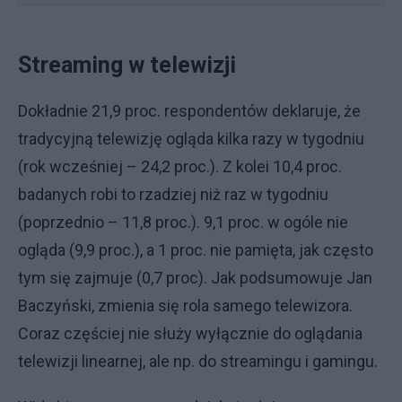
Streaming w telewizji
Dokładnie 21,9 proc. respondentów deklaruje, że
tradycyjną telewizję ogląda kilka razy w tygodniu
(rok wcześniej – 24,2 proc.). Z kolei 10,4 proc.
badanych robi to rzadziej niż raz w tygodniu
(poprzednio – 11,8 proc.). 9,1 proc. w ogóle nie
ogląda (9,9 proc.), a 1 proc. nie pamięta, jak często
tym się zajmuje (0,7 proc). Jak podsumowuje Jan
Baczyński, zmienia się rola samego telewizora.
Coraz częściej nie służy wyłącznie do oglądania
telewizji linearnej, ale np. do streamingu i gamingu.