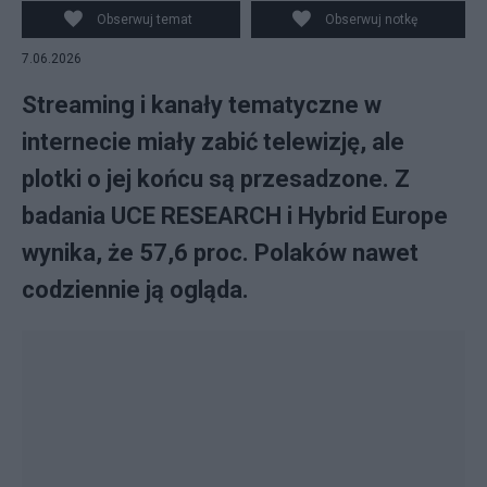
Obserwuj temat
Obserwuj notkę
7.06.2026
Streaming i kanały tematyczne w
internecie miały zabić telewizję, ale
plotki o jej końcu są przesadzone. Z
badania UCE RESEARCH i Hybrid Europe
wynika, że 57,6 proc. Polaków nawet
codziennie ją ogląda.