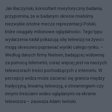
Jan Baczyński, konsultant merytoryczny badania,
przypomina, że w badanym okresie mieliśmy
niezwykle istotne mecze reprezentacji Polski,
które osiągały milionowe oglądalności. Tego typu
wydarzenia nadal pokazują siłę telewizji na żywo i
mogą okresowo poprawiać wyniki całego rynku. –
Według danych firmy Nielsen, badającej widownię
za pomocą telemetrii, coraz więcej jest na naszych
telewizorach treści pochodzących z internetu. W
percepcji widza może zacierać się granica między
tradycyjną, linearną telewizją, a streamingiem czy
innymi treściami wideo oglądanymi na ekranie
telewizora – zauważa Adam Iwiński.