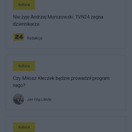
Kultura
Nie żyje Andrzej Morozowski. TVN24 żegna
dziennikarza
Redakcja
Kultura
Czy Miłosz Kłeczek będzie prowadził program
nago?
Jan Filip Libicki
Kultura