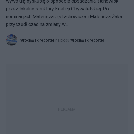
wywołują dyskusję o sposobie obsadzania stanowisk
przez lokalne struktury Koalicji Obywatelskiej. Po
nominacjach Mateusza Jędrachowicza i Mateusza Żaka
przyszedł czas na zmiany w...
wroclawskireporter
na blogu
wroclawskireporter