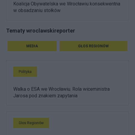
Koalicja Obywatelska we Wrocławiu konsekwentna
w obsadzaniu stołków
Tematy wroclawskireporter
MEDIA
GŁOS REGIONÓW
Polityka
Walka o ESA we Wrocławiu. Rola wiceministra
Jarosa pod znakiem zapytania
Głos Regionów