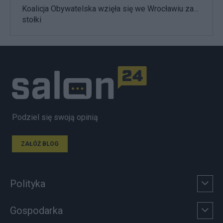
Koalicja Obywatelska wzięła się we Wrocławiu za…
stołki
Podziel się swoją opinią
ZAŁÓŻ BLOG
Polityka
Gospodarka