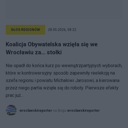
GŁOS REGIONÓW
28.05.2026, 08:22
Koalicja Obywatelska wzięła się we
Wrocławiu za… stołki
Nie opadł do końca kurz po wewnątrzpartyjnych wyborach,
które w kontrowersyjny sposób zapewniły reelekcję na
szefa regionu i powiatu Michałowi Jarosowi, a kierowana
przez niego partia wzięła się do roboty. Pierwsze efekty
prac już...
wroclawskireporter
na blogu
wroclawskireporter