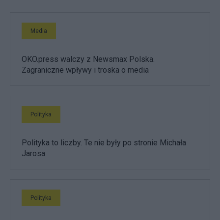
Media
OKO.press walczy z Newsmax Polska.
Zagraniczne wpływy i troska o media
Polityka
Polityka to liczby. Te nie były po stronie Michała
Jarosa
Polityka