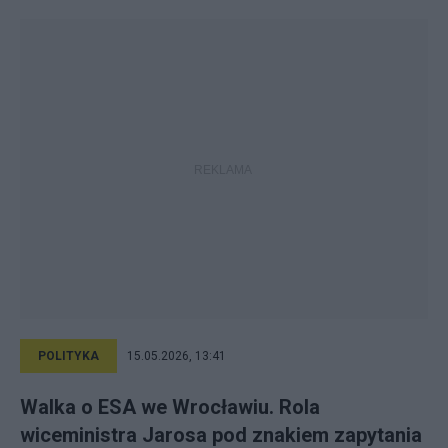
POLITYKA
15.05.2026, 13:41
Walka o ESA we Wrocławiu. Rola
wiceministra Jarosa pod znakiem zapytania