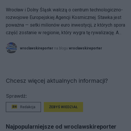
Wrocław i Dolny Śląsk walczą o centrum technologiczno-
rozwojowe Europejskiej Agencji Kosmicznej. Stawka jest
poważna — setki milionów euro inwestycji, z których spora
część zostanie w regionie, który wygra tę rywalizację. A...
wroclawskireporter
na blogu
wroclawskireporter
Chcesz więcej aktualnych informacji?
Sprawdź:
Redakcja
ŻEBYŚ WIEDZIAŁ
Najpopularniejsze od wroclawskireporter