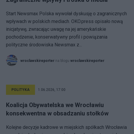
Start Newsmax Polska wywołał dyskusję o zagranicznych
wpływach w polskich mediach. OKO.press opisało nową
inicjatywę, zwracając uwagę na jej amerykańskie
pochodzenie, konserwatywny profil i powiązania
polityczne środowiska Newsmax z...
wroclawskireporter
na blogu
wroclawskireporter
POLITYKA
1.06.2026, 17:00
Koalicja Obywatelska we Wrocławiu
konsekwentna w obsadzaniu stołków
Kolejne decyzje kadrowe w miejskich spółkach Wrocławia