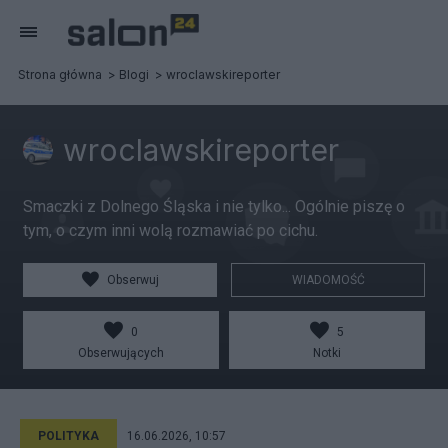
Strona główna
Blogi
wroclawskireporter
wroclawskireporter
Smaczki z Dolnego Śląska i nie tylko... Ogólnie piszę o
tym, o czym inni wolą rozmawiać po cichu.
Obserwuj
WIADOMOŚĆ
0
5
Obserwujących
Notki
POLITYKA
16.06.2026, 10:57