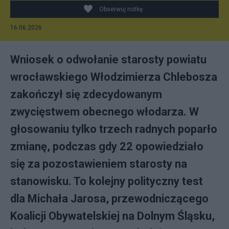
Obserwuj notkę
16.06.2026
Wniosek o odwołanie starosty powiatu
wrocławskiego Włodzimierza Chlebosza
zakończył się zdecydowanym
zwycięstwem obecnego włodarza. W
głosowaniu tylko trzech radnych poparło
zmianę, podczas gdy 22 opowiedziało
się za pozostawieniem starosty na
stanowisku. To kolejny polityczny test
dla Michała Jarosa, przewodniczącego
Koalicji Obywatelskiej na Dolnym Śląsku,