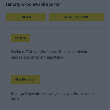
Tematy wroclawskireporter
MEDIA
GŁOS REGIONÓW
Polityka
Walka o ESA we Wrocławiu. Rola wiceministra
Jarosa pod znakiem zapytania
Głos Regionów
Koalicja Obywatelska wzięła się we Wrocławiu za…
stołki