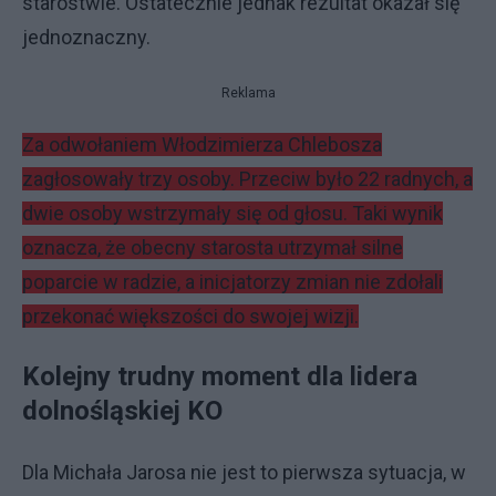
starostwie. Ostatecznie jednak rezultat okazał się
jednoznaczny.
Reklama
Za odwołaniem Włodzimierza Chlebosza
zagłosowały trzy osoby. Przeciw było 22 radnych, a
dwie osoby wstrzymały się od głosu. Taki wynik
oznacza, że obecny starosta utrzymał silne
poparcie w radzie, a inicjatorzy zmian nie zdołali
przekonać większości do swojej wizji.
Kolejny trudny moment dla lidera
dolnośląskiej KO
Dla Michała Jarosa nie jest to pierwsza sytuacja, w