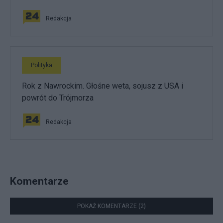
Redakcja
Polityka
Rok z Nawrockim. Głośne weta, sojusz z USA i
powrót do Trójmorza
Redakcja
Komentarze
POKAŻ KOMENTARZE (2)