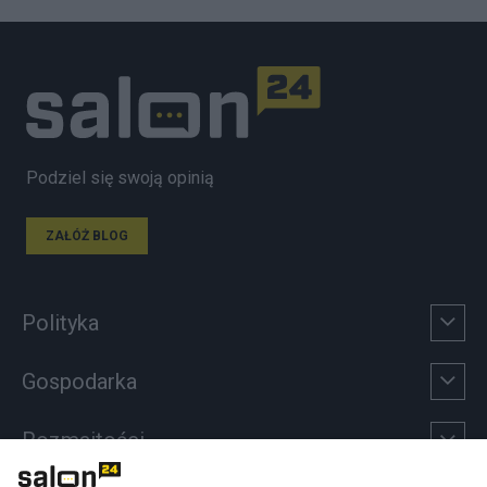
Podziel się swoją opinią
ZAŁÓŻ BLOG
Polityka
Gospodarka
Rozmaitości