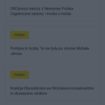
OKO.press walczy z Newsmax Polska.
Zagraniczne wpływy i troska o media
Polityka
Polityka to liczby. Te nie były po stronie Michała
Jarosa
Polityka
Koalicja Obywatelska we Wrocławiu konsekwentna
w obsadzaniu stołków