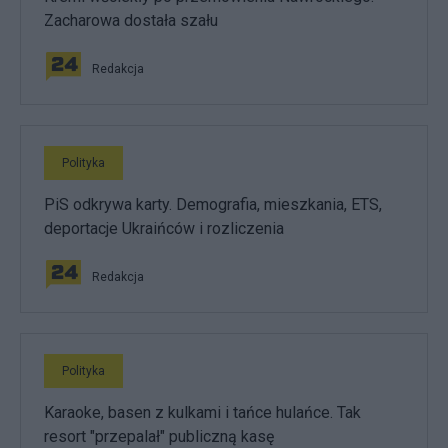
Zacharowa dostała szału
Redakcja
Polityka
PiS odkrywa karty. Demografia, mieszkania, ETS,
deportacje Ukraińców i rozliczenia
Redakcja
Polityka
Karaoke, basen z kulkami i tańce hulańce. Tak
resort "przepalał" publiczną kasę