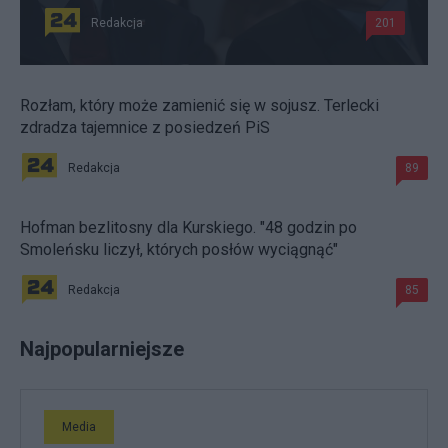
Redakcja
201
Rozłam, który może zamienić się w sojusz. Terlecki
zdradza tajemnice z posiedzeń PiS
Redakcja
89
Hofman bezlitosny dla Kurskiego. "48 godzin po
Smoleńsku liczył, których posłów wyciągnąć"
Redakcja
85
Najpopularniejsze
Media