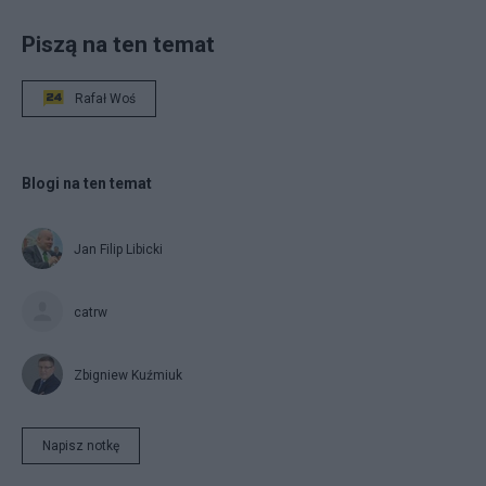
Piszą na ten temat
Rafał Woś
Blogi na ten temat
Jan Filip Libicki
catrw
Zbigniew Kuźmiuk
Napisz notkę