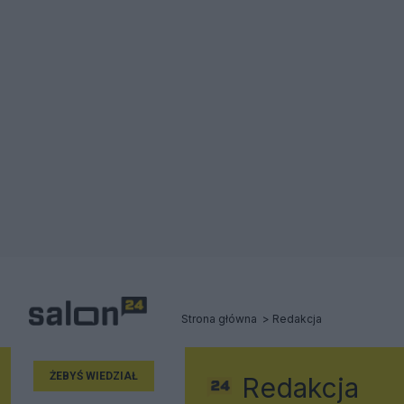
Strona główna
Redakcja
ŻEBYŚ WIEDZIAŁ
Redakcja