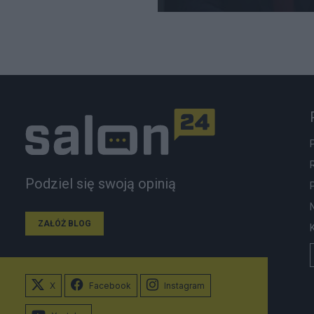
Podziel się swoją opinią
ZAŁÓŻ BLOG
X
Facebook
Instagram