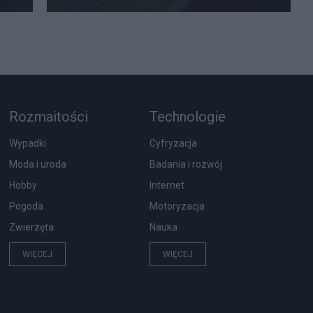
Rozmaitości
Technologie
Wypadki
Cyfryzacja
Moda i uroda
Badania i rozwój
Hobby
Internet
Pogoda
Motoryzacja
Zwierzęta
Nauka
WIĘCEJ
WIĘCEJ