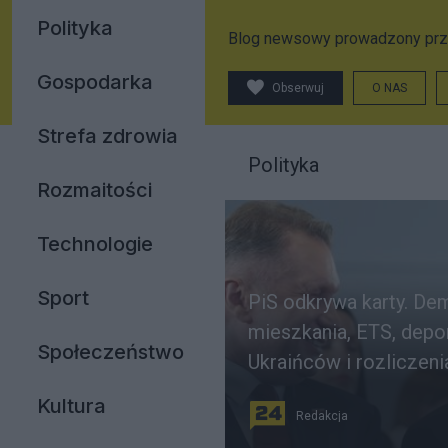
Polityka
Blog newsowy prowadzony prz
Gospodarka
Obserwuj
O NAS
Strefa zdrowia
Polityka
Rozmaitości
Technologie
Sport
PiS odkrywa karty. Dem
mieszkania, ETS, depo
Społeczeństwo
Ukraińców i rozliczeni
Kultura
Redakcja