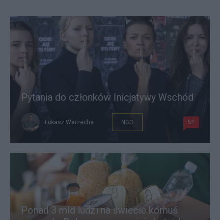
Pytania do członków Inicjatywy Wschód
Łukasz Warzecha
NGO
52
Ponad 3 mld ludzi na świecie komuś