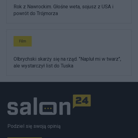
Rok z Nawrockim. Głośne weta, sojusz z USA i
powrót do Trójmorza
Film
Olbrychski skarży się na rząd. "Napluł mi w twarz",
ale wystarczył list do Tuska
Podziel się swoją opinią