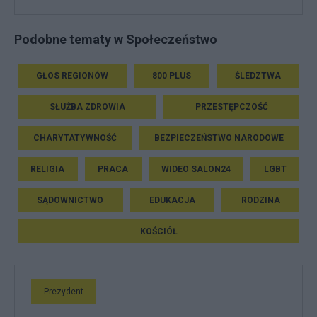
Podobne tematy w Społeczeństwo
GŁOS REGIONÓW
800 PLUS
ŚLEDZTWA
SŁUŻBA ZDROWIA
PRZESTĘPCZOŚĆ
CHARYTATYWNOŚĆ
BEZPIECZEŃSTWO NARODOWE
RELIGIA
PRACA
WIDEO SALON24
LGBT
SĄDOWNICTWO
EDUKACJA
RODZINA
KOŚCIÓŁ
Prezydent