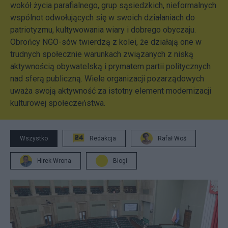
wokół życia parafialnego, grup sąsiedzkich, nieformalnych
wspólnot odwołujących się w swoich działaniach do
patriotyzmu, kultywowania wiary i dobrego obyczaju.
Obrońcy NGO-sów twierdzą z kolei, że działają one w
trudnych społecznie warunkach związanych z niską
aktywnością obywatelską i prymatem partii politycznych
nad sferą publiczną. Wiele organizacji pozarządowych
uważa swoją aktywność za istotny element modernizacji
kulturowej społeczeństwa.
Wszystko
Redakcja
Rafał Woś
Hirek Wrona
Blogi