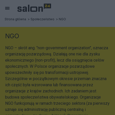
Strona główna
Społeczeństwo
NGO
NGO
NGO – skrót ang. "non-government organization", oznacza
organizację pozarządową. Działają one nie dla zysku
ekonomicznego (non-profit), lecz dla osiągnięcia celów
społecznych. W Polsce organizacje pozarządowe
upowszechniły się po transformacji ustrojowej.
Szczególnie w początkowym okresie przemian znaczna
ich część była wzorowana lub finansowana przez
organizacje z krajów zachodnich. Ich zadaniem jest
budowa społeczeństwa obywatelskiego. Organizacje
NGO funkcjonują w ramach trzeciego sektora (za pierwszy
uznaje się administrację publiczną centralną i